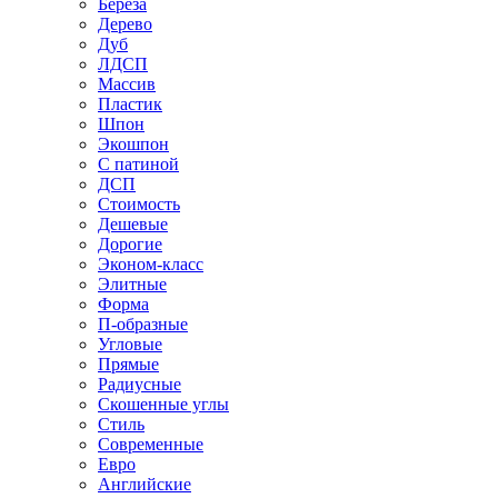
Береза
Дерево
Дуб
ЛДСП
Массив
Пластик
Шпон
Экошпон
С патиной
ДСП
Стоимость
Дешевые
Дорогие
Эконом-класс
Элитные
Форма
П-образные
Угловые
Прямые
Радиусные
Скошенные углы
Стиль
Современные
Евро
Английские