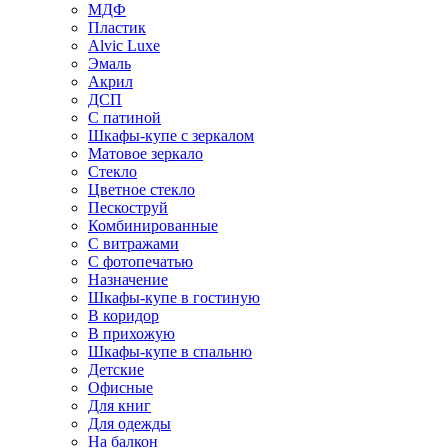
МДФ
Пластик
Alvic Luxe
Эмаль
Акрил
ДСП
С патиной
Шкафы-купе с зеркалом
Матовое зеркало
Стекло
Цветное стекло
Пескоструй
Комбинированные
С витражами
С фотопечатью
Назначение
Шкафы-купе в гостиную
В коридор
В прихожую
Шкафы-купе в спальню
Детские
Офисные
Для книг
Для одежды
На балкон