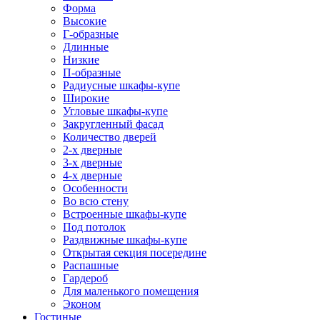
Форма
Высокие
Г-образные
Длинные
Низкие
П-образные
Радиусные шкафы-купе
Широкие
Угловые шкафы-купе
Закругленный фасад
Количество дверей
2-х дверные
3-х дверные
4-х дверные
Особенности
Во всю стену
Встроенные шкафы-купе
Под потолок
Раздвижные шкафы-купе
Открытая секция посередине
Распашные
Гардероб
Для маленького помещения
Эконом
Гостиные