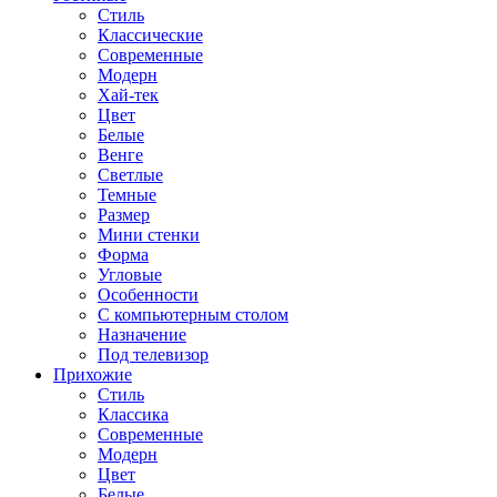
Стиль
Классические
Современные
Модерн
Хай-тек
Цвет
Белые
Венге
Светлые
Темные
Размер
Мини стенки
Форма
Угловые
Особенности
С компьютерным столом
Назначение
Под телевизор
Прихожие
Стиль
Классика
Современные
Модерн
Цвет
Белые