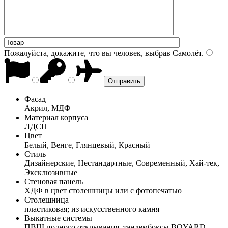
Пожалуйста, докажите, что вы человек, выбрав
Самолёт
.
Фасад
Акрил, МДФ
Материал корпуса
ЛДСП
Цвет
Белый, Венге, Глянцевый, Красный
Стиль
Дизайнерские, Нестандартные, Современный, Хай-тек,
Эксклюзивные
Стеновая панель
ХДФ в цвет столешницы или с фотопечатью
Столешница
пластиковая; из искусственного камня
Выкатные системы
ПВШ полного открывания, тандембоксы BOYARD