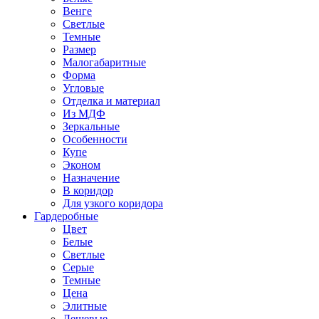
Венге
Светлые
Темные
Размер
Малогабаритные
Форма
Угловые
Отделка и материал
Из МДФ
Зеркальные
Особенности
Купе
Эконом
Назначение
В коридор
Для узкого коридора
Гардеробные
Цвет
Белые
Светлые
Серые
Темные
Цена
Элитные
Дешевые