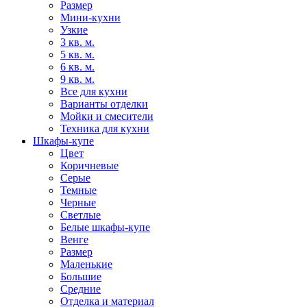
Размер
Мини-кухни
Узкие
3 кв. м.
5 кв. м.
6 кв. м.
9 кв. м.
Все для кухни
Варианты отделки
Мойки и смесители
Техника для кухни
Шкафы-купе
Цвет
Коричневые
Серые
Темные
Черные
Светлые
Белые шкафы-купе
Венге
Размер
Маленькие
Большие
Средние
Отделка и материал