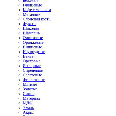
Бежевые
Глянцевые
Кофе с молоком
Металлик
Слоновая кость
Фуксия
Шоколад
Шампань
Оливковые
Оранжевые
Вишневые
Изумрудные
Венге
Ореховые
Янтарные
Сиреневые
Салатовые
Фиолетовые
Мятные
Золотые
Синие
Материал
МДФ
Эмаль
Акрил