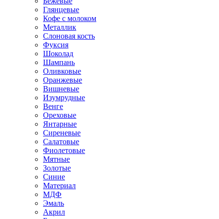
Бежевые
Глянцевые
Кофе с молоком
Металлик
Слоновая кость
Фуксия
Шоколад
Шампань
Оливковые
Оранжевые
Вишневые
Изумрудные
Венге
Ореховые
Янтарные
Сиреневые
Салатовые
Фиолетовые
Мятные
Золотые
Синие
Материал
МДФ
Эмаль
Акрил