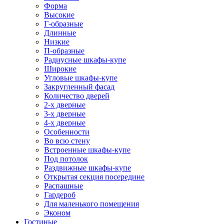
Форма
Высокие
Г-образные
Длинные
Низкие
П-образные
Радиусные шкафы-купе
Широкие
Угловые шкафы-купе
Закругленный фасад
Количество дверей
2-х дверные
3-х дверные
4-х дверные
Особенности
Во всю стену
Встроенные шкафы-купе
Под потолок
Раздвижные шкафы-купе
Открытая секция посередине
Распашные
Гардероб
Для маленького помещения
Эконом
Гостиные