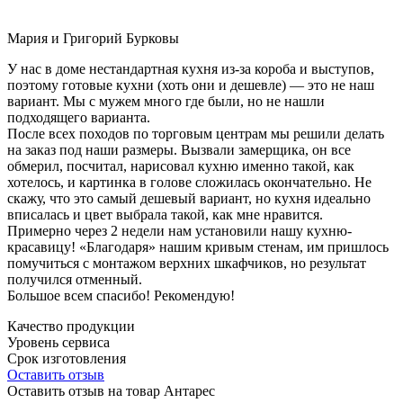
Мария и Григорий Бурковы
У нас в доме нестандартная кухня из-за короба и выступов,
поэтому готовые кухни (хоть они и дешевле) — это не наш
вариант. Мы с мужем много где были, но не нашли
подходящего варианта.
После всех походов по торговым центрам мы решили делать
на заказ под наши размеры. Вызвали замерщика, он все
обмерил, посчитал, нарисовал кухню именно такой, как
хотелось, и картинка в голове сложилась окончательно. Не
скажу, что это самый дешевый вариант, но кухня идеально
вписалась и цвет выбрала такой, как мне нравится.
Примерно через 2 недели нам установили нашу кухню-
красавицу! «Благодаря» нашим кривым стенам, им пришлось
помучиться с монтажом верхних шкафчиков, но результат
получился отменный.
Большое всем спасибо! Рекомендую!
Качество продукции
Уровень сервиса
Срок изготовления
Оставить отзыв
Оставить отзыв на товар Антарес