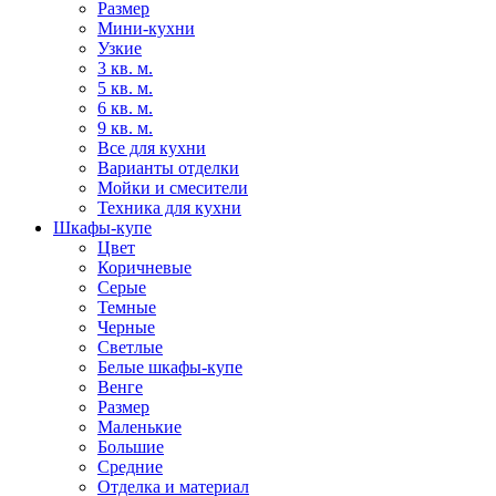
Размер
Мини-кухни
Узкие
3 кв. м.
5 кв. м.
6 кв. м.
9 кв. м.
Все для кухни
Варианты отделки
Мойки и смесители
Техника для кухни
Шкафы-купе
Цвет
Коричневые
Серые
Темные
Черные
Светлые
Белые шкафы-купе
Венге
Размер
Маленькие
Большие
Средние
Отделка и материал