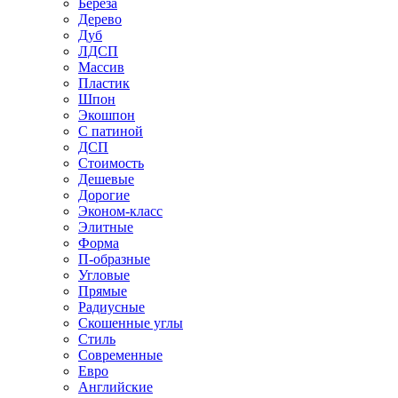
Береза
Дерево
Дуб
ЛДСП
Массив
Пластик
Шпон
Экошпон
С патиной
ДСП
Стоимость
Дешевые
Дорогие
Эконом-класс
Элитные
Форма
П-образные
Угловые
Прямые
Радиусные
Скошенные углы
Стиль
Современные
Евро
Английские