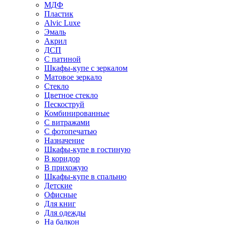
МДФ
Пластик
Alvic Luxe
Эмаль
Акрил
ДСП
С патиной
Шкафы-купе с зеркалом
Матовое зеркало
Стекло
Цветное стекло
Пескоструй
Комбинированные
С витражами
С фотопечатью
Назначение
Шкафы-купе в гостиную
В коридор
В прихожую
Шкафы-купе в спальню
Детские
Офисные
Для книг
Для одежды
На балкон