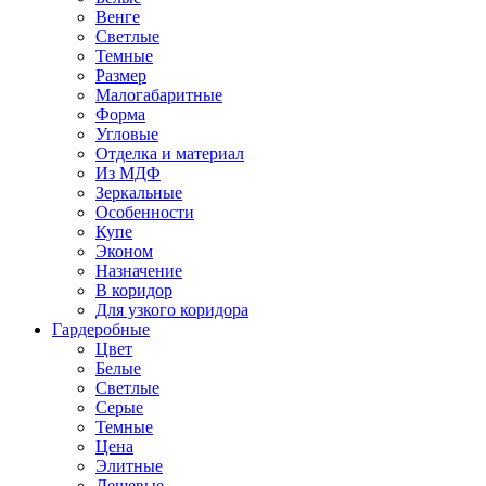
Венге
Светлые
Темные
Размер
Малогабаритные
Форма
Угловые
Отделка и материал
Из МДФ
Зеркальные
Особенности
Купе
Эконом
Назначение
В коридор
Для узкого коридора
Гардеробные
Цвет
Белые
Светлые
Серые
Темные
Цена
Элитные
Дешевые