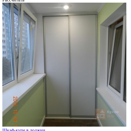
Шкаф-купе в лоджии