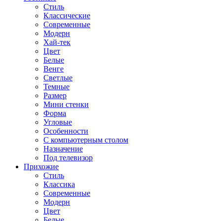
Стиль
Классические
Современные
Модерн
Хай-тек
Цвет
Белые
Венге
Светлые
Темные
Размер
Мини стенки
Форма
Угловые
Особенности
С компьютерным столом
Назначение
Под телевизор
Прихожие
Стиль
Классика
Современные
Модерн
Цвет
Белые