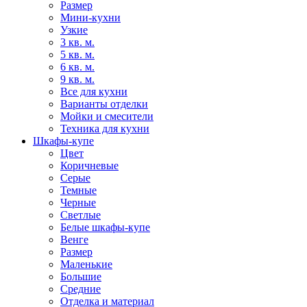
Размер
Мини-кухни
Узкие
3 кв. м.
5 кв. м.
6 кв. м.
9 кв. м.
Все для кухни
Варианты отделки
Мойки и смесители
Техника для кухни
Шкафы-купе
Цвет
Коричневые
Серые
Темные
Черные
Светлые
Белые шкафы-купе
Венге
Размер
Маленькие
Большие
Средние
Отделка и материал