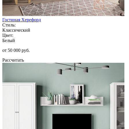
Гостиная Херефорд
Стиль:
Классический
Цвет:
Белый
от 50 000 руб.
Рассчитать