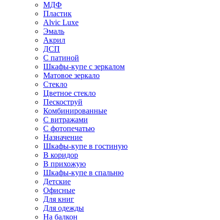
МДФ
Пластик
Alvic Luxe
Эмаль
Акрил
ДСП
С патиной
Шкафы-купе с зеркалом
Матовое зеркало
Стекло
Цветное стекло
Пескоструй
Комбинированные
С витражами
С фотопечатью
Назначение
Шкафы-купе в гостиную
В коридор
В прихожую
Шкафы-купе в спальню
Детские
Офисные
Для книг
Для одежды
На балкон