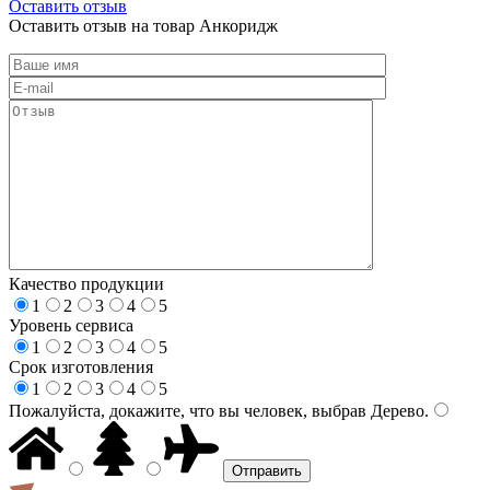
Оставить отзыв
Оставить отзыв на товар Анкоридж
Качество продукции
1
2
3
4
5
Уровень сервиса
1
2
3
4
5
Срок изготовления
1
2
3
4
5
Пожалуйста, докажите, что вы человек, выбрав
Дерево
.