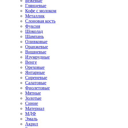
Бежевые
Глянцевые
Кофе с молоком
Металлик
Слоновая кость
Фуксия
Шоколад
Шампань
Оливковые
Оранжевые
Вишневые
Изумрудные
Венге
Ореховые
Янтарные
Сиреневые
Салатовые
Фиолетовые
Мятные
Золотые
Синие
Материал
МДФ
Эмаль
Акрил