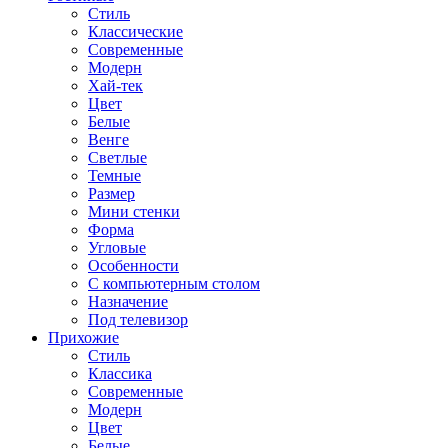
Стиль
Классические
Современные
Модерн
Хай-тек
Цвет
Белые
Венге
Светлые
Темные
Размер
Мини стенки
Форма
Угловые
Особенности
С компьютерным столом
Назначение
Под телевизор
Прихожие
Стиль
Классика
Современные
Модерн
Цвет
Белые