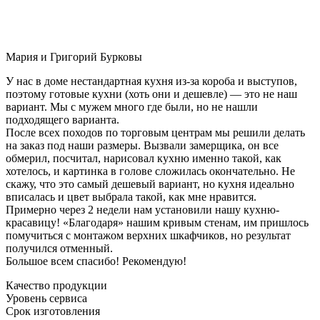
Мария и Григорий Бурковы
У нас в доме нестандартная кухня из-за короба и выступов,
поэтому готовые кухни (хоть они и дешевле) — это не наш
вариант. Мы с мужем много где были, но не нашли
подходящего варианта.
После всех походов по торговым центрам мы решили делать
на заказ под наши размеры. Вызвали замерщика, он все
обмерил, посчитал, нарисовал кухню именно такой, как
хотелось, и картинка в голове сложилась окончательно. Не
скажу, что это самый дешевый вариант, но кухня идеально
вписалась и цвет выбрала такой, как мне нравится.
Примерно через 2 недели нам установили нашу кухню-
красавицу! «Благодаря» нашим кривым стенам, им пришлось
помучиться с монтажом верхних шкафчиков, но результат
получился отменный.
Большое всем спасибо! Рекомендую!
Качество продукции
Уровень сервиса
Срок изготовления