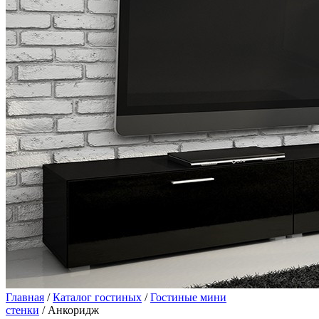
Главная
/
Каталог гостиных
/
Гостиные мини
стенки
/ Анкоридж