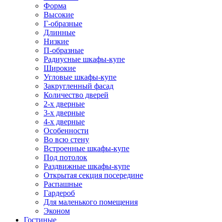
Форма
Высокие
Г-образные
Длинные
Низкие
П-образные
Радиусные шкафы-купе
Широкие
Угловые шкафы-купе
Закругленный фасад
Количество дверей
2-х дверные
3-х дверные
4-х дверные
Особенности
Во всю стену
Встроенные шкафы-купе
Под потолок
Раздвижные шкафы-купе
Открытая секция посередине
Распашные
Гардероб
Для маленького помещения
Эконом
Гостиные