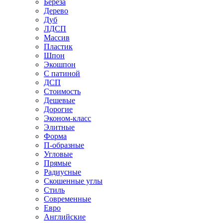
Береза
Дерево
Дуб
ЛДСП
Массив
Пластик
Шпон
Экошпон
С патиной
ДСП
Стоимость
Дешевые
Дорогие
Эконом-класс
Элитные
Форма
П-образные
Угловые
Прямые
Радиусные
Скошенные углы
Стиль
Современные
Евро
Английские