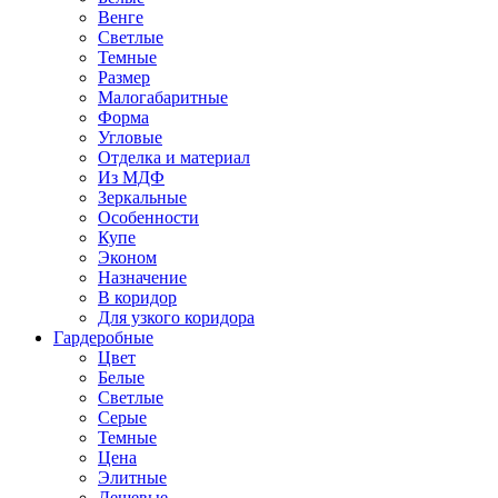
Венге
Светлые
Темные
Размер
Малогабаритные
Форма
Угловые
Отделка и материал
Из МДФ
Зеркальные
Особенности
Купе
Эконом
Назначение
В коридор
Для узкого коридора
Гардеробные
Цвет
Белые
Светлые
Серые
Темные
Цена
Элитные
Дешевые