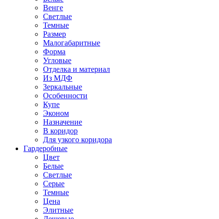
Венге
Светлые
Темные
Размер
Малогабаритные
Форма
Угловые
Отделка и материал
Из МДФ
Зеркальные
Особенности
Купе
Эконом
Назначение
В коридор
Для узкого коридора
Гардеробные
Цвет
Белые
Светлые
Серые
Темные
Цена
Элитные
Дешевые