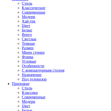
Стиль
Классические
Современные
Модерн
Хай-тек
Цвет
Белые
Венге
Светлые
Темные
Размер
Мини стенки
Форма
Угловые
Особенности
С компьютерным столом
Назначение
Под телевизор
Прихожие
Стиль
Классика
Современные
Модерн
Цвет
Белые