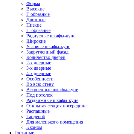
Форма
Высокие
Г-образные
Длинные
Низкие
П-образные
Радиусные шкафы-купе
Широкие
Угловые шкафы-купе
Закругленный фасад
Количество дверей
2-х дверные
3-х дверные
4-х дверные
Особенности
Во всю стену
Встроенные шкафы-купе
Под потолок
Раздвижные шкафы-купе
Открытая секция посередине
Распашные
Гардероб
Для маленького помещения
Эконом
Гостиные