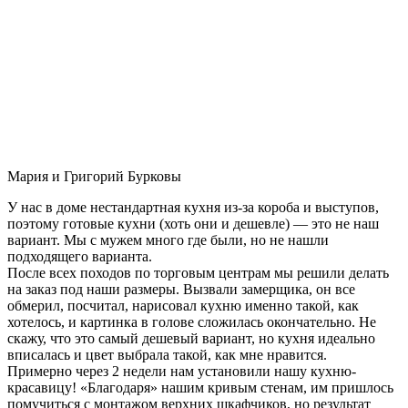
Мария и Григорий Бурковы
У нас в доме нестандартная кухня из-за короба и выступов,
поэтому готовые кухни (хоть они и дешевле) — это не наш
вариант. Мы с мужем много где были, но не нашли
подходящего варианта.
После всех походов по торговым центрам мы решили делать
на заказ под наши размеры. Вызвали замерщика, он все
обмерил, посчитал, нарисовал кухню именно такой, как
хотелось, и картинка в голове сложилась окончательно. Не
скажу, что это самый дешевый вариант, но кухня идеально
вписалась и цвет выбрала такой, как мне нравится.
Примерно через 2 недели нам установили нашу кухню-
красавицу! «Благодаря» нашим кривым стенам, им пришлось
помучиться с монтажом верхних шкафчиков, но результат