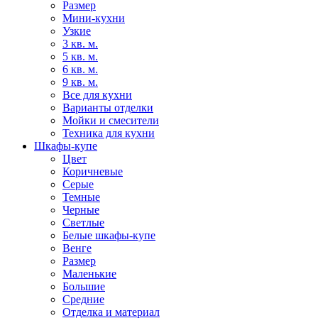
Размер
Мини-кухни
Узкие
3 кв. м.
5 кв. м.
6 кв. м.
9 кв. м.
Все для кухни
Варианты отделки
Мойки и смесители
Техника для кухни
Шкафы-купе
Цвет
Коричневые
Серые
Темные
Черные
Светлые
Белые шкафы-купе
Венге
Размер
Маленькие
Большие
Средние
Отделка и материал