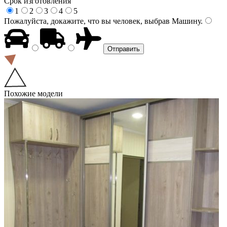
Срок изготовления
1
2
3
4
5
Пожалуйста, докажите, что вы человек, выбрав
Машину
.
Похожие модели