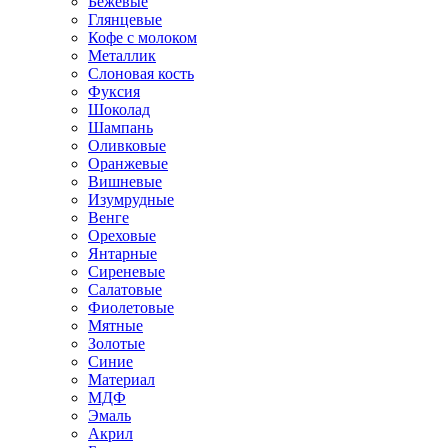
Бежевые
Глянцевые
Кофе с молоком
Металлик
Слоновая кость
Фуксия
Шоколад
Шампань
Оливковые
Оранжевые
Вишневые
Изумрудные
Венге
Ореховые
Янтарные
Сиреневые
Салатовые
Фиолетовые
Мятные
Золотые
Синие
Материал
МДФ
Эмаль
Акрил