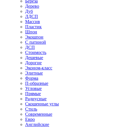
Береза
Дерево
Дуб
ЛДСП
Массив
Пластик
Шпон
Экошпон
С патиной
ДСП
Стоимость
Дешевые
Дорогие
Эконом-класс
Элитные
Форма
П-образные
Угловые
Прямые
Радиусные
Скошенные углы
Стиль
Современные
Евро
Английские