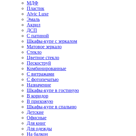
МДФ
Пластик
Alvic Luxe
Эмаль
Акрил
ДСП
С патиной
Шкафы-купе с зеркалом
Матовое зеркало
Стекло
Цветное стекло
Пескоструй
Комбинированные
С витражами
С фотопечатью
Назначение
Шкафы-купе в гостиную
В коридор
В прихожую
Шкафы-купе в спальню
Детские
Офисные
Для книг
Для одежды
На балкон