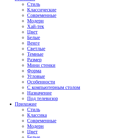
Стиль
Классические
Современные
Модерн
Хай-тек
Цвет
Белые
Венге
Светлые
Темные
Размер
Мини стенки
Форма
Угловые
Особенности
С компьютерным столом
Назначение
Под телевизор
Прихожие
Стиль
Классика
Современные
Модерн
Цвет
Белые