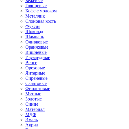
Бежевые
Глянцевые
Кофе с молоком
Металлик
Слоновая кость
Фуксия
Шоколад
Шампань
Оливковые
Оранжевые
Вишневые
Изумрудные
Венге
Ореховые
Янтарные
Сиреневые
Салатовые
Фиолетовые
Мятные
Золотые
Синие
Материал
МДФ
Эмаль
Акрил