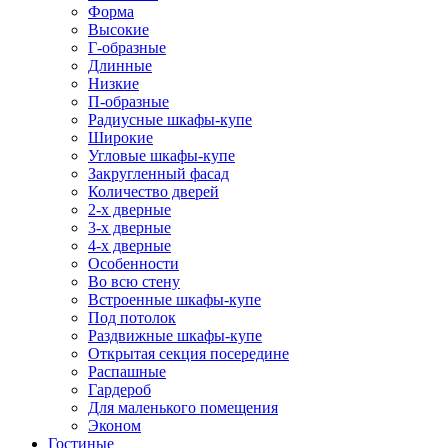
Форма
Высокие
Г-образные
Длинные
Низкие
П-образные
Радиусные шкафы-купе
Широкие
Угловые шкафы-купе
Закругленный фасад
Количество дверей
2-х дверные
3-х дверные
4-х дверные
Особенности
Во всю стену
Встроенные шкафы-купе
Под потолок
Раздвижные шкафы-купе
Открытая секция посередине
Распашные
Гардероб
Для маленького помещения
Эконом
Гостиные