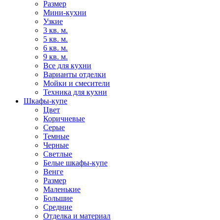
Размер
Мини-кухни
Узкие
3 кв. м.
5 кв. м.
6 кв. м.
9 кв. м.
Все для кухни
Варианты отделки
Мойки и смесители
Техника для кухни
Шкафы-купе
Цвет
Коричневые
Серые
Темные
Черные
Светлые
Белые шкафы-купе
Венге
Размер
Маленькие
Большие
Средние
Отделка и материал