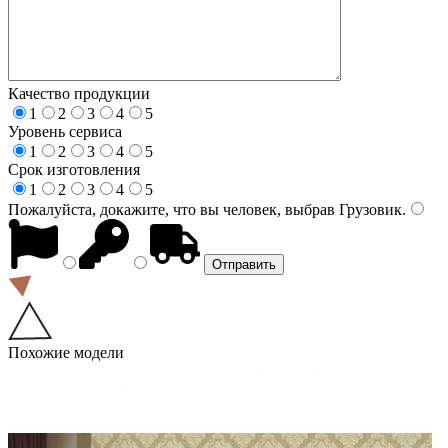
Качество продукции
1
2
3
4
5
Уровень сервиса
1
2
3
4
5
Срок изготовления
1
2
3
4
5
Пожалуйста, докажите, что вы человек, выбрав
Грузовик
.
Похожие модели