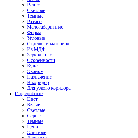
Венге
Светлые
Темные
Размер
Малогабаритные
Форма
Угловые
Отделка и материал
Из МДФ
Зеркальные
Особенности
Купе
Эконом
Назначение
В коридор
Для узкого коридора
Гардеробные
Цвет
Белые
Светлые
Серые
Темные
Цена
Элитные
Дешевые