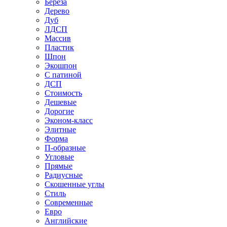
Береза
Дерево
Дуб
ЛДСП
Массив
Пластик
Шпон
Экошпон
С патиной
ДСП
Стоимость
Дешевые
Дорогие
Эконом-класс
Элитные
Форма
П-образные
Угловые
Прямые
Радиусные
Скошенные углы
Стиль
Современные
Евро
Английские