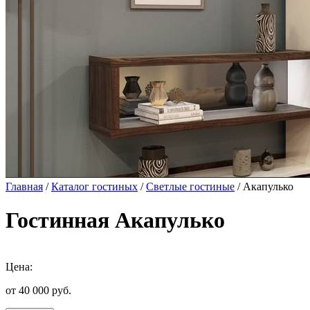
Главная
/
Каталог гостиных
/
Светлые гостиные
/ Акапулько
Гостинная Акапулько
Цена:
от 40 000
руб.