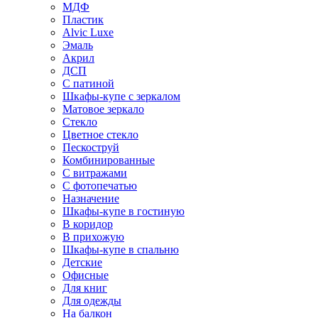
МДФ
Пластик
Alvic Luxe
Эмаль
Акрил
ДСП
С патиной
Шкафы-купе с зеркалом
Матовое зеркало
Стекло
Цветное стекло
Пескоструй
Комбинированные
С витражами
С фотопечатью
Назначение
Шкафы-купе в гостиную
В коридор
В прихожую
Шкафы-купе в спальню
Детские
Офисные
Для книг
Для одежды
На балкон