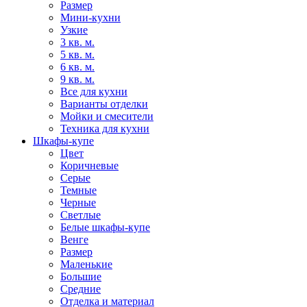
Размер
Мини-кухни
Узкие
3 кв. м.
5 кв. м.
6 кв. м.
9 кв. м.
Все для кухни
Варианты отделки
Мойки и смесители
Техника для кухни
Шкафы-купе
Цвет
Коричневые
Серые
Темные
Черные
Светлые
Белые шкафы-купе
Венге
Размер
Маленькие
Большие
Средние
Отделка и материал