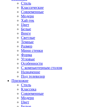
Стиль
Классические
Современные
Модерн
Хай-тек
Цвет
Белые
Венге
Светлые
Темные
Размер
Мини стенки
Форма
Угловые
Особенности
С компьютерным столом
Назначение
Под телевизор
Прихожие
Стиль
Классика
Современные
Модерн
Цвет
Белые