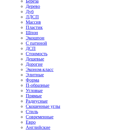
Береза
Дерево
Дуб
ЛДСП
Массив
Пластик
Шпон
Экошпон
С патиной
ДСП
Стоимость
Дешевые
Дорогие
Эконом-класс
Элитные
Форма
П-образные
Угловые
Прямые
Радиусные
Скошенные углы
Стиль
Современные
Евро
Английские