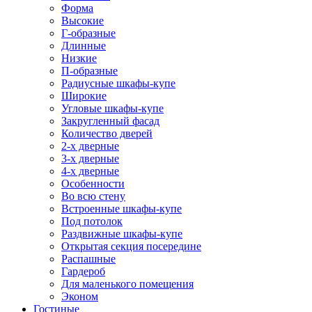
Форма
Высокие
Г-образные
Длинные
Низкие
П-образные
Радиусные шкафы-купе
Широкие
Угловые шкафы-купе
Закругленный фасад
Количество дверей
2-х дверные
3-х дверные
4-х дверные
Особенности
Во всю стену
Встроенные шкафы-купе
Под потолок
Раздвижные шкафы-купе
Открытая секция посередине
Распашные
Гардероб
Для маленького помещения
Эконом
Гостиные