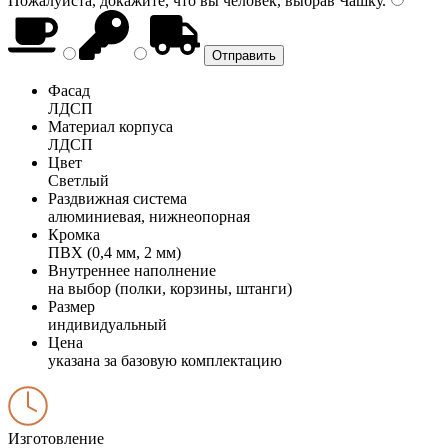
Пожалуйста, докажите, что вы человек, выбрав
Чашку
.
Фасад
ЛДСП
Материал корпуса
ЛДСП
Цвет
Светлый
Раздвижная система
алюминиевая, нижнеопорная
Кромка
ПВХ (0,4 мм, 2 мм)
Внутреннее наполнение
на выбор (полки, корзины, штанги)
Размер
индивидуальный
Цена
указана за базовую комплектацию
Изготовление