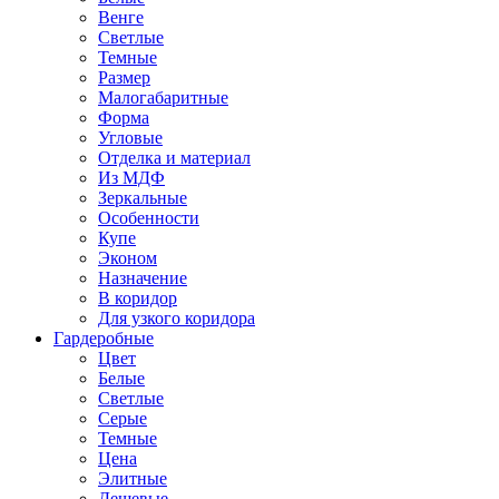
Венге
Светлые
Темные
Размер
Малогабаритные
Форма
Угловые
Отделка и материал
Из МДФ
Зеркальные
Особенности
Купе
Эконом
Назначение
В коридор
Для узкого коридора
Гардеробные
Цвет
Белые
Светлые
Серые
Темные
Цена
Элитные
Дешевые