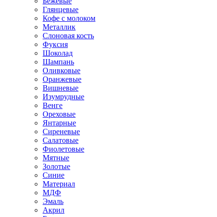
Бежевые
Глянцевые
Кофе с молоком
Металлик
Слоновая кость
Фуксия
Шоколад
Шампань
Оливковые
Оранжевые
Вишневые
Изумрудные
Венге
Ореховые
Янтарные
Сиреневые
Салатовые
Фиолетовые
Мятные
Золотые
Синие
Материал
МДФ
Эмаль
Акрил