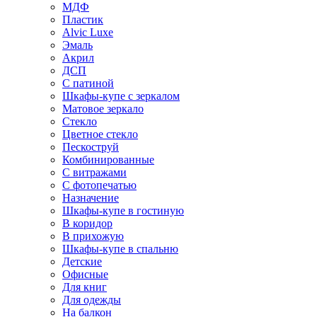
МДФ
Пластик
Alvic Luxe
Эмаль
Акрил
ДСП
С патиной
Шкафы-купе с зеркалом
Матовое зеркало
Стекло
Цветное стекло
Пескоструй
Комбинированные
С витражами
С фотопечатью
Назначение
Шкафы-купе в гостиную
В коридор
В прихожую
Шкафы-купе в спальню
Детские
Офисные
Для книг
Для одежды
На балкон