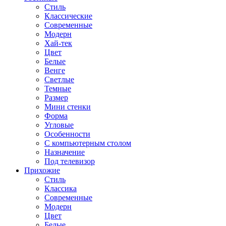
Стиль
Классические
Современные
Модерн
Хай-тек
Цвет
Белые
Венге
Светлые
Темные
Размер
Мини стенки
Форма
Угловые
Особенности
С компьютерным столом
Назначение
Под телевизор
Прихожие
Стиль
Классика
Современные
Модерн
Цвет
Белые