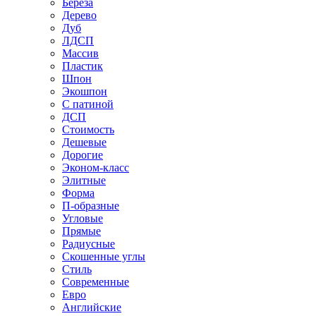
Береза
Дерево
Дуб
ЛДСП
Массив
Пластик
Шпон
Экошпон
С патиной
ДСП
Стоимость
Дешевые
Дорогие
Эконом-класс
Элитные
Форма
П-образные
Угловые
Прямые
Радиусные
Скошенные углы
Стиль
Современные
Евро
Английские