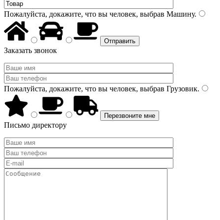
Пожалуйста, докажите, что вы человек, выбрав
Машину
.
Заказать звонок
Пожалуйста, докажите, что вы человек, выбрав
Грузовик
.
Письмо директору