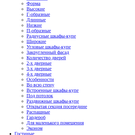
Форма
Высокие
Г-образные
Длинные
Низкие
П-образные
Радиусные шкафы-купе
Широкие
Угловые шкафы-купе
Закругленный фасад
Количество дверей
2-х дверные
3-х дверные
4-х дверные
Особенности
Во всю стену
Встроенные шкафы-купе
Под потолок
Раздвижные шкафы-купе
Открытая секция посередине
Распашные
Гардероб
Для маленького помещения
Эконом
Гостиные