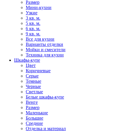
Размер
Мини-кухни
Узкие
3 кв. м.
5 кв. м.
6 кв. м.
9 кв. м.
Все для кухни
Варианты отделки
Мойки и смесители
Техника для кухни
Шкафы-купе
Цвет
Коричневые
Серые
Темные
Черные
Светлые
Белые шкафы-купе
Венге
Размер
Маленькие
Большие
Средние
Отделка и материал