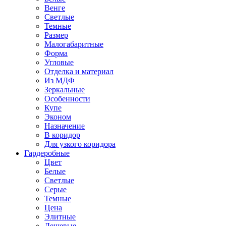
Венге
Светлые
Темные
Размер
Малогабаритные
Форма
Угловые
Отделка и материал
Из МДФ
Зеркальные
Особенности
Купе
Эконом
Назначение
В коридор
Для узкого коридора
Гардеробные
Цвет
Белые
Светлые
Серые
Темные
Цена
Элитные
Дешевые