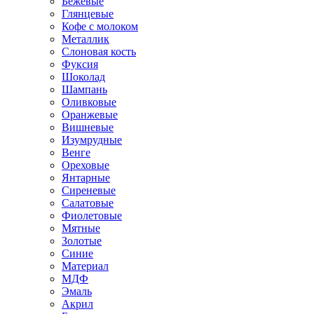
Бежевые
Глянцевые
Кофе с молоком
Металлик
Слоновая кость
Фуксия
Шоколад
Шампань
Оливковые
Оранжевые
Вишневые
Изумрудные
Венге
Ореховые
Янтарные
Сиреневые
Салатовые
Фиолетовые
Мятные
Золотые
Синие
Материал
МДФ
Эмаль
Акрил