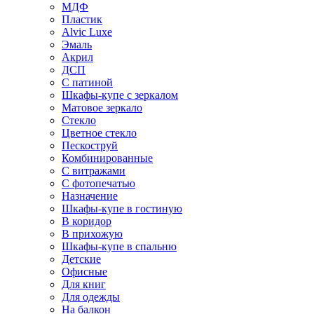
МДФ
Пластик
Alvic Luxe
Эмаль
Акрил
ДСП
С патиной
Шкафы-купе с зеркалом
Матовое зеркало
Стекло
Цветное стекло
Пескоструй
Комбинированные
С витражами
С фотопечатью
Назначение
Шкафы-купе в гостиную
В коридор
В прихожую
Шкафы-купе в спальню
Детские
Офисные
Для книг
Для одежды
На балкон