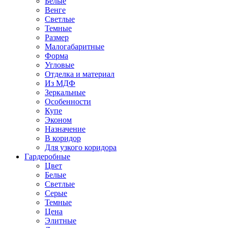
Белые
Венге
Светлые
Темные
Размер
Малогабаритные
Форма
Угловые
Отделка и материал
Из МДФ
Зеркальные
Особенности
Купе
Эконом
Назначение
В коридор
Для узкого коридора
Гардеробные
Цвет
Белые
Светлые
Серые
Темные
Цена
Элитные