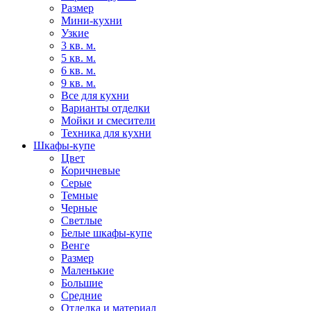
Размер
Мини-кухни
Узкие
3 кв. м.
5 кв. м.
6 кв. м.
9 кв. м.
Все для кухни
Варианты отделки
Мойки и смесители
Техника для кухни
Шкафы-купе
Цвет
Коричневые
Серые
Темные
Черные
Светлые
Белые шкафы-купе
Венге
Размер
Маленькие
Большие
Средние
Отделка и материал