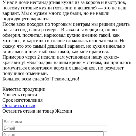
У нас в доме нестандартная кухня из-за короба и выступов,
поэтому готовые кухни (хоть они и дешевле) — это не наш
вариант. Мы с мужем много где были, но не нашли
подходящего варианта.
После всех походов по торговым центрам мы решили делать
на заказ под наши размеры. Вызвали замерщика, он все
обмерил, посчитал, нарисовал кухню именно такой, как
хотелось, и картинка в голове сложилась окончательно. Не
скажу, что это самый дешевый вариант, но кухня идеально
вписалась и цвет выбрала такой, как мне нравится.
Примерно через 2 недели нам установили нашу кухню-
красавицу! «Благодаря» нашим кривым стенам, им пришлось
помучиться с монтажом верхних шкафчиков, но результат
получился отменный.
Большое всем спасибо! Рекомендую!
Качество продукции
Уровень сервиса
Срок изготовления
Оставить отзыв
Оставить отзыв на товар Жасмин