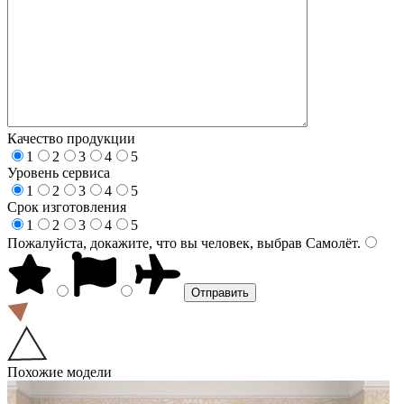
Качество продукции
1
2
3
4
5
Уровень сервиса
1
2
3
4
5
Срок изготовления
1
2
3
4
5
Пожалуйста, докажите, что вы человек, выбрав
Самолёт
.
Похожие модели