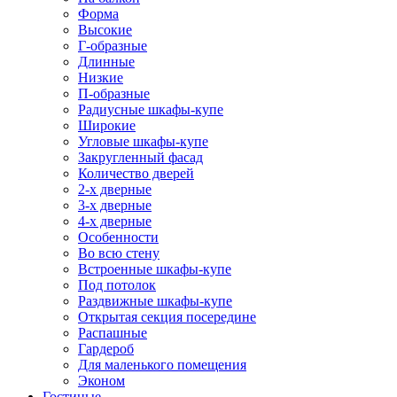
Форма
Высокие
Г-образные
Длинные
Низкие
П-образные
Радиусные шкафы-купе
Широкие
Угловые шкафы-купе
Закругленный фасад
Количество дверей
2-х дверные
3-х дверные
4-х дверные
Особенности
Во всю стену
Встроенные шкафы-купе
Под потолок
Раздвижные шкафы-купе
Открытая секция посередине
Распашные
Гардероб
Для маленького помещения
Эконом
Гостиные