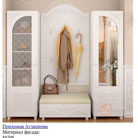
Прихожая Аглаонема
Материал фасада:
МДФ