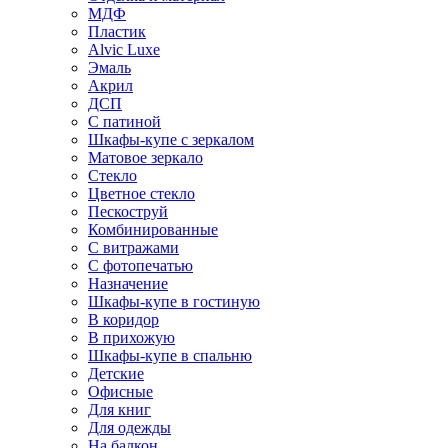
МДФ
Пластик
Alvic Luxe
Эмаль
Акрил
ДСП
С патиной
Шкафы-купе с зеркалом
Матовое зеркало
Стекло
Цветное стекло
Пескоструй
Комбинированные
С витражами
С фотопечатью
Назначение
Шкафы-купе в гостиную
В коридор
В прихожую
Шкафы-купе в спальню
Детские
Офисные
Для книг
Для одежды
На балкон