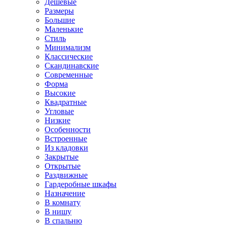
Дешевые
Размеры
Большие
Маленькие
Стиль
Минимализм
Классические
Скандинавские
Современные
Форма
Высокие
Квадратные
Угловые
Низкие
Особенности
Встроенные
Из кладовки
Закрытые
Открытые
Раздвижные
Гардеробные шкафы
Назначение
В комнату
В нишу
В спальню