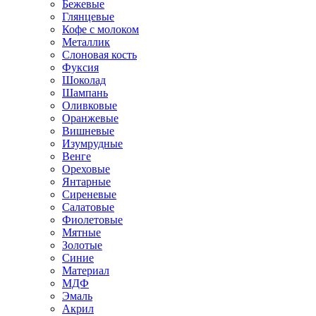
Бежевые
Глянцевые
Кофе с молоком
Металлик
Слоновая кость
Фуксия
Шоколад
Шампань
Оливковые
Оранжевые
Вишневые
Изумрудные
Венге
Ореховые
Янтарные
Сиреневые
Салатовые
Фиолетовые
Мятные
Золотые
Синие
Материал
МДФ
Эмаль
Акрил