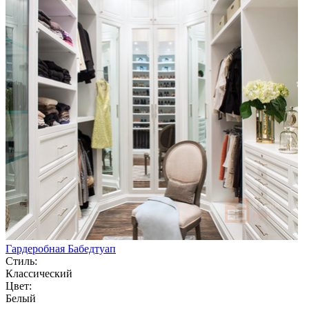
Гардеробная Бабедтуап
Стиль:
Классический
Цвет:
Белый