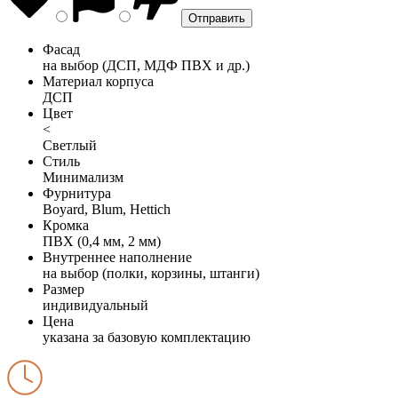
Фасад
на выбор (ДСП, МДФ ПВХ и др.)
Материал корпуса
ДСП
Цвет
<
Светлый
Стиль
Минимализм
Фурнитура
Boyard, Blum, Hettich
Кромка
ПВХ (0,4 мм, 2 мм)
Внутреннее наполнение
на выбор (полки, корзины, штанги)
Размер
индивидуальный
Цена
указана за базовую комплектацию