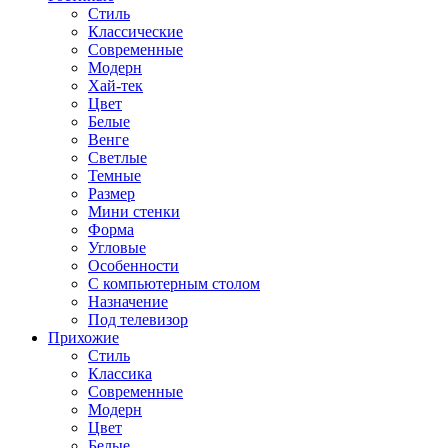
Стиль
Классические
Современные
Модерн
Хай-тек
Цвет
Белые
Венге
Светлые
Темные
Размер
Мини стенки
Форма
Угловые
Особенности
С компьютерным столом
Назначение
Под телевизор
Прихожие
Стиль
Классика
Современные
Модерн
Цвет
Белые