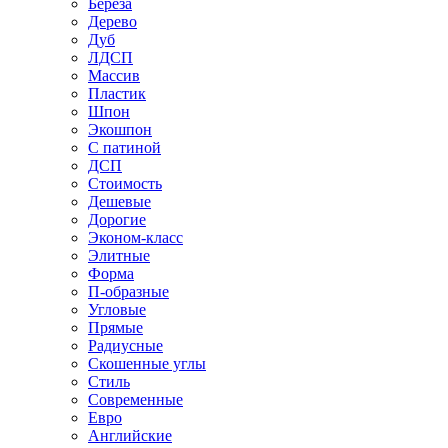
Береза
Дерево
Дуб
ЛДСП
Массив
Пластик
Шпон
Экошпон
С патиной
ДСП
Стоимость
Дешевые
Дорогие
Эконом-класс
Элитные
Форма
П-образные
Угловые
Прямые
Радиусные
Скошенные углы
Стиль
Современные
Евро
Английские