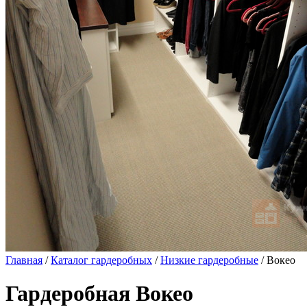
Главная
/
Каталог гардеробных
/
Низкие гардеробные
/ Вокео
Гардеробная Вокео