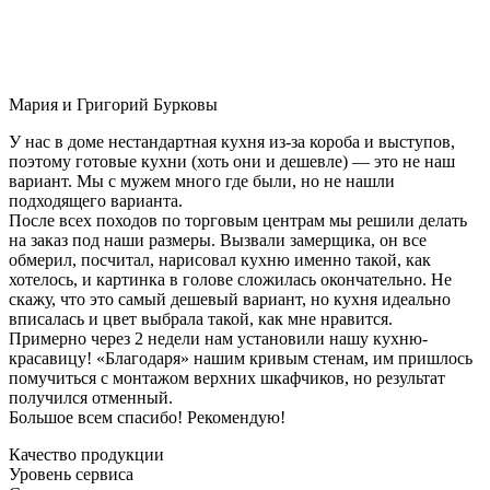
Мария и Григорий Бурковы
У нас в доме нестандартная кухня из-за короба и выступов,
поэтому готовые кухни (хоть они и дешевле) — это не наш
вариант. Мы с мужем много где были, но не нашли
подходящего варианта.
После всех походов по торговым центрам мы решили делать
на заказ под наши размеры. Вызвали замерщика, он все
обмерил, посчитал, нарисовал кухню именно такой, как
хотелось, и картинка в голове сложилась окончательно. Не
скажу, что это самый дешевый вариант, но кухня идеально
вписалась и цвет выбрала такой, как мне нравится.
Примерно через 2 недели нам установили нашу кухню-
красавицу! «Благодаря» нашим кривым стенам, им пришлось
помучиться с монтажом верхних шкафчиков, но результат
получился отменный.
Большое всем спасибо! Рекомендую!
Качество продукции
Уровень сервиса