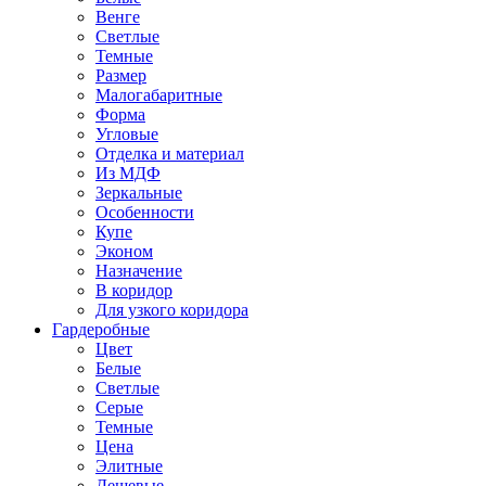
Венге
Светлые
Темные
Размер
Малогабаритные
Форма
Угловые
Отделка и материал
Из МДФ
Зеркальные
Особенности
Купе
Эконом
Назначение
В коридор
Для узкого коридора
Гардеробные
Цвет
Белые
Светлые
Серые
Темные
Цена
Элитные
Дешевые