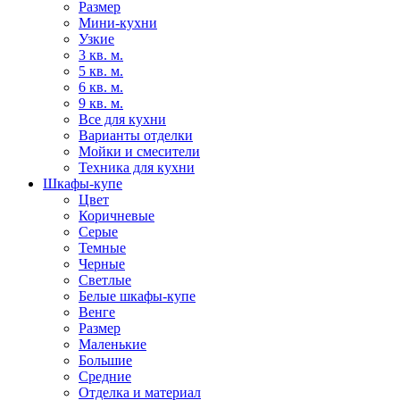
Размер
Мини-кухни
Узкие
3 кв. м.
5 кв. м.
6 кв. м.
9 кв. м.
Все для кухни
Варианты отделки
Мойки и смесители
Техника для кухни
Шкафы-купе
Цвет
Коричневые
Серые
Темные
Черные
Светлые
Белые шкафы-купе
Венге
Размер
Маленькие
Большие
Средние
Отделка и материал