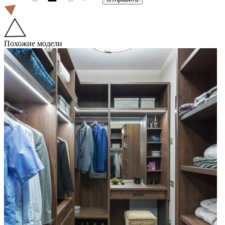
Похожие модели