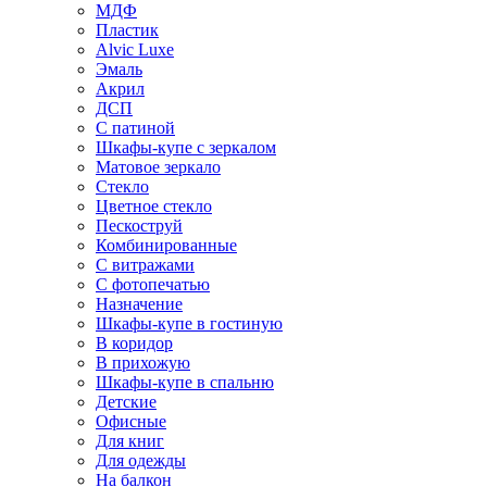
МДФ
Пластик
Alvic Luxe
Эмаль
Акрил
ДСП
С патиной
Шкафы-купе с зеркалом
Матовое зеркало
Стекло
Цветное стекло
Пескоструй
Комбинированные
С витражами
С фотопечатью
Назначение
Шкафы-купе в гостиную
В коридор
В прихожую
Шкафы-купе в спальню
Детские
Офисные
Для книг
Для одежды
На балкон