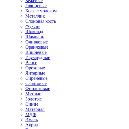
Бежевые
Глянцевые
Кофе с молоком
Металлик
Слоновая кость
Фуксия
Шоколад
Шампань
Оливковые
Оранжевые
Вишневые
Изумрудные
Венге
Ореховые
Янтарные
Сиреневые
Салатовые
Фиолетовые
Мятные
Золотые
Синие
Материал
МДФ
Эмаль
Акрил