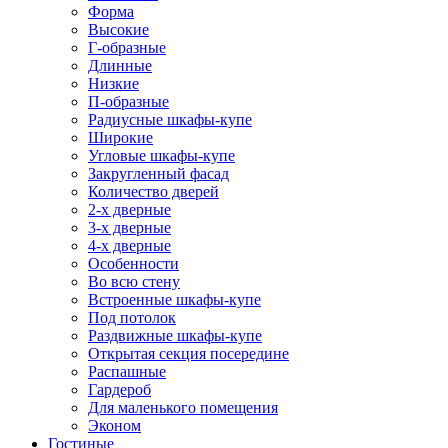
Форма
Высокие
Г-образные
Длинные
Низкие
П-образные
Радиусные шкафы-купе
Широкие
Угловые шкафы-купе
Закругленный фасад
Количество дверей
2-х дверные
3-х дверные
4-х дверные
Особенности
Во всю стену
Встроенные шкафы-купе
Под потолок
Раздвижные шкафы-купе
Открытая секция посередине
Распашные
Гардероб
Для маленького помещения
Эконом
Гостиные