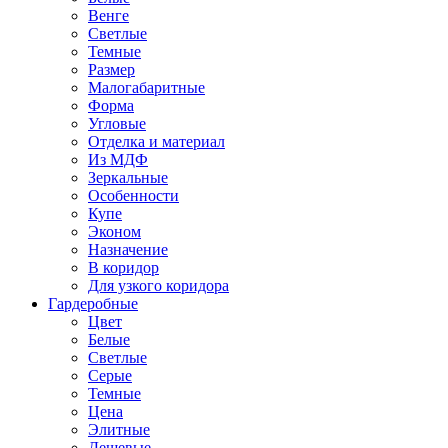
Венге
Светлые
Темные
Размер
Малогабаритные
Форма
Угловые
Отделка и материал
Из МДФ
Зеркальные
Особенности
Купе
Эконом
Назначение
В коридор
Для узкого коридора
Гардеробные
Цвет
Белые
Светлые
Серые
Темные
Цена
Элитные
Дешевые