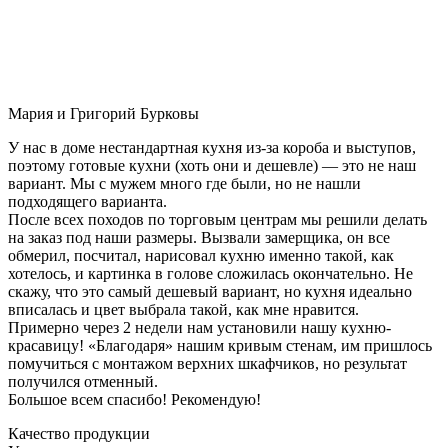
Мария и Григорий Бурковы
У нас в доме нестандартная кухня из-за короба и выступов,
поэтому готовые кухни (хоть они и дешевле) — это не наш
вариант. Мы с мужем много где были, но не нашли
подходящего варианта.
После всех походов по торговым центрам мы решили делать
на заказ под наши размеры. Вызвали замерщика, он все
обмерил, посчитал, нарисовал кухню именно такой, как
хотелось, и картинка в голове сложилась окончательно. Не
скажу, что это самый дешевый вариант, но кухня идеально
вписалась и цвет выбрала такой, как мне нравится.
Примерно через 2 недели нам установили нашу кухню-
красавицу! «Благодаря» нашим кривым стенам, им пришлось
помучиться с монтажом верхних шкафчиков, но результат
получился отменный.
Большое всем спасибо! Рекомендую!
Качество продукции