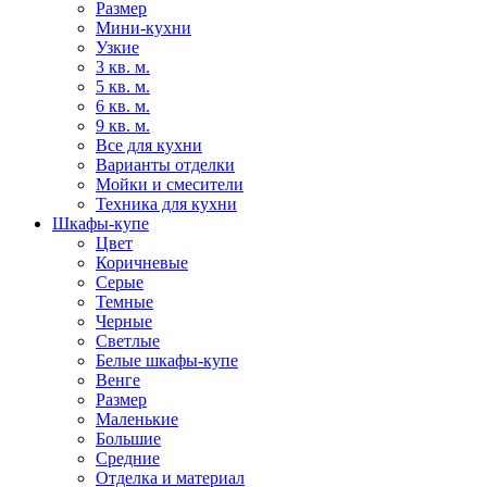
Размер
Мини-кухни
Узкие
3 кв. м.
5 кв. м.
6 кв. м.
9 кв. м.
Все для кухни
Варианты отделки
Мойки и смесители
Техника для кухни
Шкафы-купе
Цвет
Коричневые
Серые
Темные
Черные
Светлые
Белые шкафы-купе
Венге
Размер
Маленькие
Большие
Средние
Отделка и материал