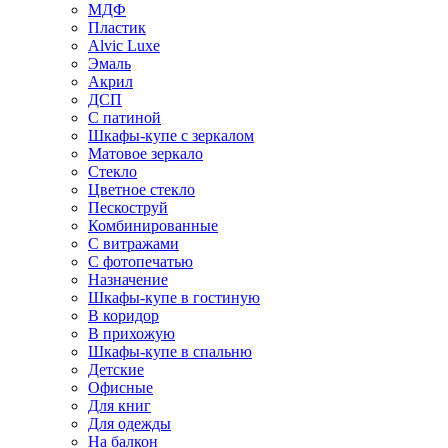
МДФ
Пластик
Alvic Luxe
Эмаль
Акрил
ДСП
С патиной
Шкафы-купе с зеркалом
Матовое зеркало
Стекло
Цветное стекло
Пескоструй
Комбинированные
С витражами
С фотопечатью
Назначение
Шкафы-купе в гостиную
В коридор
В прихожую
Шкафы-купе в спальню
Детские
Офисные
Для книг
Для одежды
На балкон