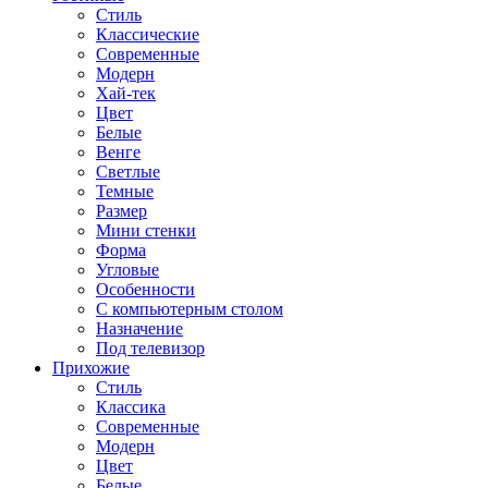
Стиль
Классические
Современные
Модерн
Хай-тек
Цвет
Белые
Венге
Светлые
Темные
Размер
Мини стенки
Форма
Угловые
Особенности
С компьютерным столом
Назначение
Под телевизор
Прихожие
Стиль
Классика
Современные
Модерн
Цвет
Белые