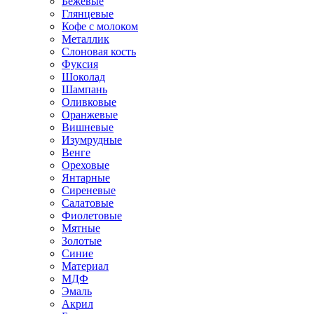
Бежевые
Глянцевые
Кофе с молоком
Металлик
Слоновая кость
Фуксия
Шоколад
Шампань
Оливковые
Оранжевые
Вишневые
Изумрудные
Венге
Ореховые
Янтарные
Сиреневые
Салатовые
Фиолетовые
Мятные
Золотые
Синие
Материал
МДФ
Эмаль
Акрил