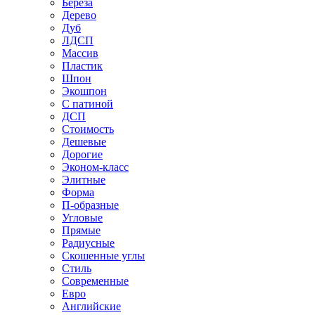
Береза
Дерево
Дуб
ЛДСП
Массив
Пластик
Шпон
Экошпон
С патиной
ДСП
Стоимость
Дешевые
Дорогие
Эконом-класс
Элитные
Форма
П-образные
Угловые
Прямые
Радиусные
Скошенные углы
Стиль
Современные
Евро
Английские