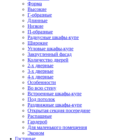
Форма
Высокие
Г-образные
Длинные
Низкие
П-образные
Радиусные шкафы-купе
Широкие
Угловые шкафы-купе
Закругленный фасад
Количество дверей
2-х дверные
3-х дверные
4-х дверные
Особенности
Во всю стену
Встроенные шкафы-купе
Под потолок
Раздвижные шкафы-купе
Открытая секция посередине
Распашные
Гардероб
Для маленького помещения
Эконом
Гостиные