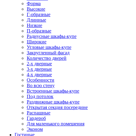
Форма
Высокие
Г-образные
Длинные
Низкие
П-образные
Радиусные шкафы-купе
Широкие
Угловые шкафы-купе
Закругленный фасад
Количество дверей
2-х дверные
3-х дверные
4-х дверные
Особенности
Во всю стену
Встроенные шкафы-купе
Под потолок
Раздвижные шкафы-купе
Открытая секция посередине
Распашные
Гардероб
Для маленького помещения
Эконом
Гостиные