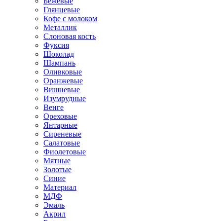
Бежевые
Глянцевые
Кофе с молоком
Металлик
Слоновая кость
Фуксия
Шоколад
Шампань
Оливковые
Оранжевые
Вишневые
Изумрудные
Венге
Ореховые
Янтарные
Сиреневые
Салатовые
Фиолетовые
Мятные
Золотые
Синие
Материал
МДФ
Эмаль
Акрил