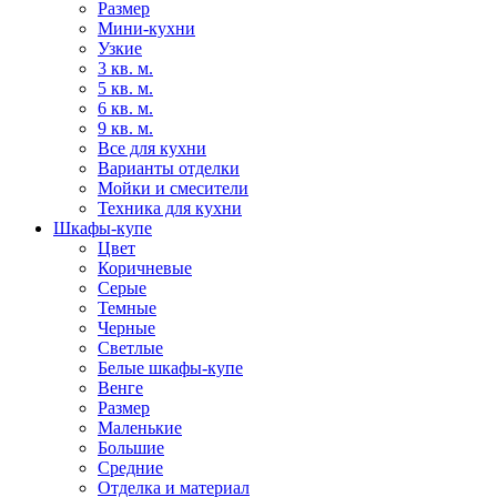
Размер
Мини-кухни
Узкие
3 кв. м.
5 кв. м.
6 кв. м.
9 кв. м.
Все для кухни
Варианты отделки
Мойки и смесители
Техника для кухни
Шкафы-купе
Цвет
Коричневые
Серые
Темные
Черные
Светлые
Белые шкафы-купе
Венге
Размер
Маленькие
Большие
Средние
Отделка и материал