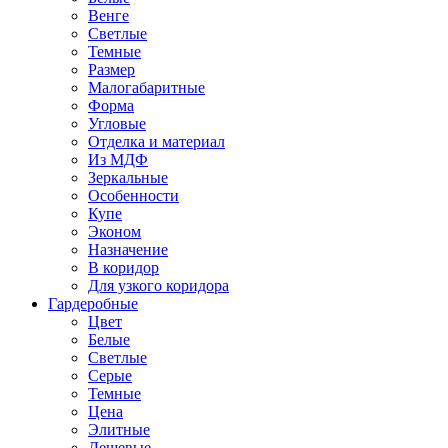
Венге
Светлые
Темные
Размер
Малогабаритные
Форма
Угловые
Отделка и материал
Из МДФ
Зеркальные
Особенности
Купе
Эконом
Назначение
В коридор
Для узкого коридора
Гардеробные
Цвет
Белые
Светлые
Серые
Темные
Цена
Элитные
Дешевые