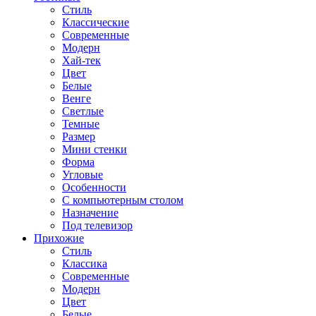
Стиль
Классические
Современные
Модерн
Хай-тек
Цвет
Белые
Венге
Светлые
Темные
Размер
Мини стенки
Форма
Угловые
Особенности
С компьютерным столом
Назначение
Под телевизор
Прихожие
Стиль
Классика
Современные
Модерн
Цвет
Белые