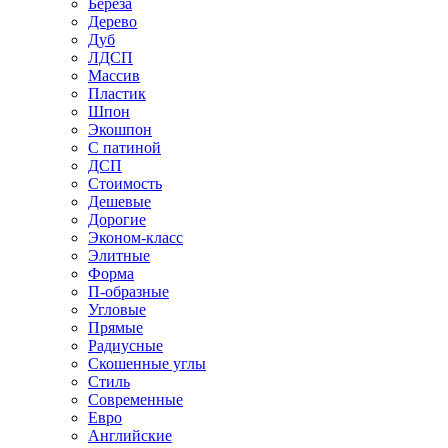
Береза
Дерево
Дуб
ЛДСП
Массив
Пластик
Шпон
Экошпон
С патиной
ДСП
Стоимость
Дешевые
Дорогие
Эконом-класс
Элитные
Форма
П-образные
Угловые
Прямые
Радиусные
Скошенные углы
Стиль
Современные
Евро
Английские