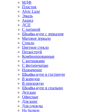
МДФ
Пластик
Alvic Luxe
Эмаль
Акрил
ДСП
С патиной
Шкафы-купе с зеркалом
Матовое зеркало
Стекло
Цветное стекло
Пескоструй
Комбинированные
С витражами
С фотопечатью
Назначение
Шкафы-купе в гостиную
В коридор
В прихожую
Шкафы-купе в спальню
Детские
Офисные
Для книг
Для одежды
На балкон