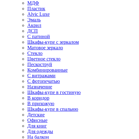
МДФ
Пластик
Alvic Luxe
Эмаль
Акрил
ДСП
С патиной
Шкафы-купе с зеркалом
Матовое зеркало
Стекло
Цветное стекло
Пескоструй
Комбинированные
С витражами
С фотопечатью
Назначение
Шкафы-купе в гостиную
В коридор
В прихожую
Шкафы-купе в спальню
Детские
Офисные
Для книг
Для одежды
На балкон