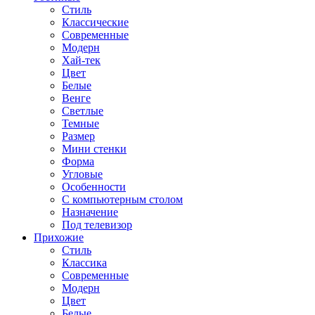
Стиль
Классические
Современные
Модерн
Хай-тек
Цвет
Белые
Венге
Светлые
Темные
Размер
Мини стенки
Форма
Угловые
Особенности
С компьютерным столом
Назначение
Под телевизор
Прихожие
Стиль
Классика
Современные
Модерн
Цвет
Белые