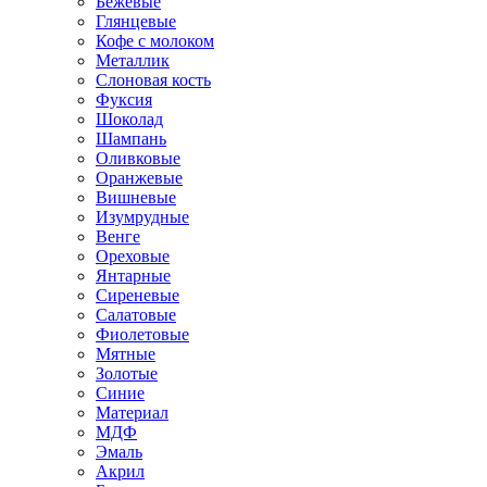
Бежевые
Глянцевые
Кофе с молоком
Металлик
Слоновая кость
Фуксия
Шоколад
Шампань
Оливковые
Оранжевые
Вишневые
Изумрудные
Венге
Ореховые
Янтарные
Сиреневые
Салатовые
Фиолетовые
Мятные
Золотые
Синие
Материал
МДФ
Эмаль
Акрил