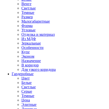
Венге
Светлые
Темные
Размер
Малогабаритные
Форма
Угловые
Отделка и материал
Из МДФ
Зеркальные
Особенности
Купе
Эконом
Назначение
В коридор
Для узкого коридора
Гардеробные
Цвет
Белые
Светлые
Серые
Темные
Цена
Элитные
Дешевые