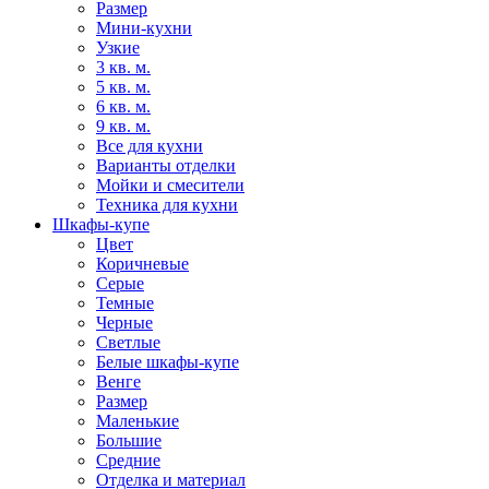
Размер
Мини-кухни
Узкие
3 кв. м.
5 кв. м.
6 кв. м.
9 кв. м.
Все для кухни
Варианты отделки
Мойки и смесители
Техника для кухни
Шкафы-купе
Цвет
Коричневые
Серые
Темные
Черные
Светлые
Белые шкафы-купе
Венге
Размер
Маленькие
Большие
Средние
Отделка и материал