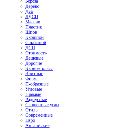
Береза
Дерево
Дуб
ЛДСП
Массив
Пластик
Шпон
Экошпон
С патиной
ДСП
Стоимость
Дешевые
Дорогие
Эконом-класс
Элитные
Форма
П-образные
Угловые
Прямые
Радиусные
Скошенные углы
Стиль
Современные
Евро
Английские