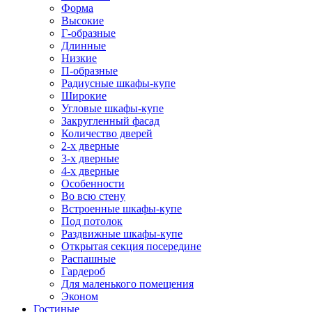
Форма
Высокие
Г-образные
Длинные
Низкие
П-образные
Радиусные шкафы-купе
Широкие
Угловые шкафы-купе
Закругленный фасад
Количество дверей
2-х дверные
3-х дверные
4-х дверные
Особенности
Во всю стену
Встроенные шкафы-купе
Под потолок
Раздвижные шкафы-купе
Открытая секция посередине
Распашные
Гардероб
Для маленького помещения
Эконом
Гостиные