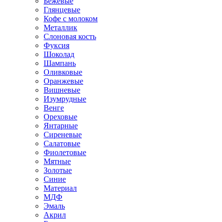
Бежевые
Глянцевые
Кофе с молоком
Металлик
Слоновая кость
Фуксия
Шоколад
Шампань
Оливковые
Оранжевые
Вишневые
Изумрудные
Венге
Ореховые
Янтарные
Сиреневые
Салатовые
Фиолетовые
Мятные
Золотые
Синие
Материал
МДФ
Эмаль
Акрил