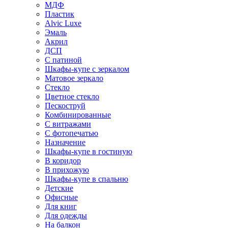
МДФ
Пластик
Alvic Luxe
Эмаль
Акрил
ДСП
С патиной
Шкафы-купе с зеркалом
Матовое зеркало
Стекло
Цветное стекло
Пескоструй
Комбинированные
С витражами
С фотопечатью
Назначение
Шкафы-купе в гостиную
В коридор
В прихожую
Шкафы-купе в спальню
Детские
Офисные
Для книг
Для одежды
На балкон