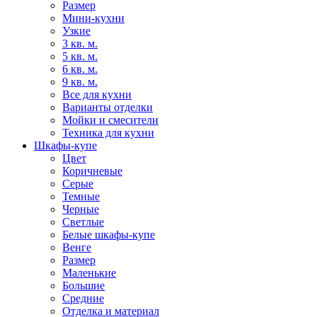
Размер
Мини-кухни
Узкие
3 кв. м.
5 кв. м.
6 кв. м.
9 кв. м.
Все для кухни
Варианты отделки
Мойки и смесители
Техника для кухни
Шкафы-купе
Цвет
Коричневые
Серые
Темные
Черные
Светлые
Белые шкафы-купе
Венге
Размер
Маленькие
Большие
Средние
Отделка и материал