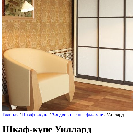
Главная
/
Шкафы-купе
/
3-х дверные шкафы-купе
/ Уиллард
Шкаф-купе Уиллард