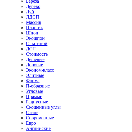
Береза
Дерево
Дуб
ЛДСП
Массив
Пластик
Шпон
Экошпон
С патиной
ДСП
Стоимость
Дешевые
Дорогие
Эконом-класс
Элитные
Форма
П-образные
Угловые
Прямые
Радиусные
Скошенные углы
Стиль
Современные
Евро
Английские