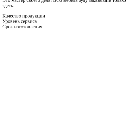
Это мастер своего дела! Всю мебель буду заказывать только
здесь.
Качество продукции
Уровень сервиса
Срок изготовления