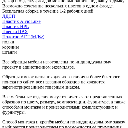
Декор и отделку фасадов можно выполнить под вашу задумку.
Возможно сочетание нескольких цветов в одном фасаде.
Бесплатная сборка в течение 1-2 рабочих дней.
ЛДСП
Пластик Alvic Luxe
Пластик HPL
Пленка ПВХ
Полотно АГТ (МДФ)
полки
корзины
штанги
Все образцы мебели изготовлены по индивидуальному
проекту в единственном экземпляре.
Образцы имеют названия для их различия и более быстрого
поиска по сайту, все названия образцов не являются
зарегистрированным товарным знаком.
Все мебельные изделия могут отличаться от представленных
образцов по цвету, размеру, комплектации, фурнитуре, а также
способами монтажа и производителями комплектующих и
фурнитуры.
Способ монтажа и крепёж мебели по индивидуальному заказу
выбирается производителем по возможности её применения.