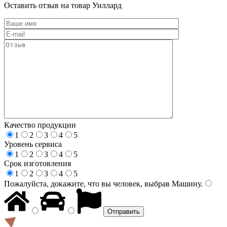
Оставить отзыв на товар Уиллард
Качество продукции
1
2
3
4
5
Уровень сервиса
1
2
3
4
5
Срок изготовления
1
2
3
4
5
Пожалуйста, докажите, что вы человек, выбрав
Машину
.