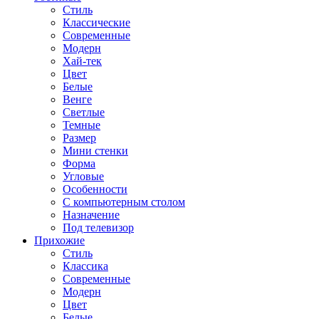
Стиль
Классические
Современные
Модерн
Хай-тек
Цвет
Белые
Венге
Светлые
Темные
Размер
Мини стенки
Форма
Угловые
Особенности
С компьютерным столом
Назначение
Под телевизор
Прихожие
Стиль
Классика
Современные
Модерн
Цвет
Белые