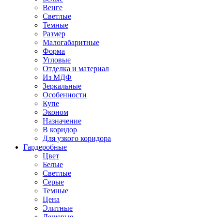
Венге
Светлые
Темные
Размер
Малогабаритные
Форма
Угловые
Отделка и материал
Из МДФ
Зеркальные
Особенности
Купе
Эконом
Назначение
В коридор
Для узкого коридора
Гардеробные
Цвет
Белые
Светлые
Серые
Темные
Цена
Элитные
Дешевые