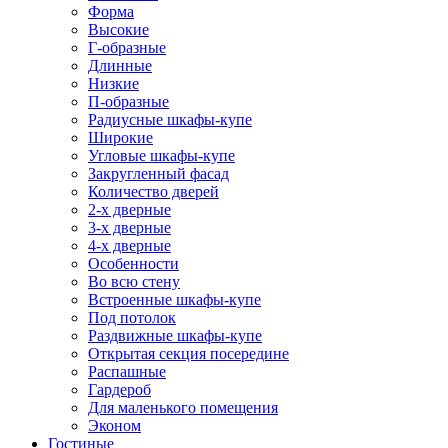
Форма
Высокие
Г-образные
Длинные
Низкие
П-образные
Радиусные шкафы-купе
Широкие
Угловые шкафы-купе
Закругленный фасад
Количество дверей
2-х дверные
3-х дверные
4-х дверные
Особенности
Во всю стену
Встроенные шкафы-купе
Под потолок
Раздвижные шкафы-купе
Открытая секция посередине
Распашные
Гардероб
Для маленького помещения
Эконом
Гостиные