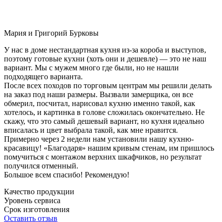
Мария и Григорий Бурковы
У нас в доме нестандартная кухня из-за короба и выступов,
поэтому готовые кухни (хоть они и дешевле) — это не наш
вариант. Мы с мужем много где были, но не нашли
подходящего варианта.
После всех походов по торговым центрам мы решили делать
на заказ под наши размеры. Вызвали замерщика, он все
обмерил, посчитал, нарисовал кухню именно такой, как
хотелось, и картинка в голове сложилась окончательно. Не
скажу, что это самый дешевый вариант, но кухня идеально
вписалась и цвет выбрала такой, как мне нравится.
Примерно через 2 недели нам установили нашу кухню-
красавицу! «Благодаря» нашим кривым стенам, им пришлось
помучиться с монтажом верхних шкафчиков, но результат
получился отменный.
Большое всем спасибо! Рекомендую!
Качество продукции
Уровень сервиса
Срок изготовления
Оставить отзыв