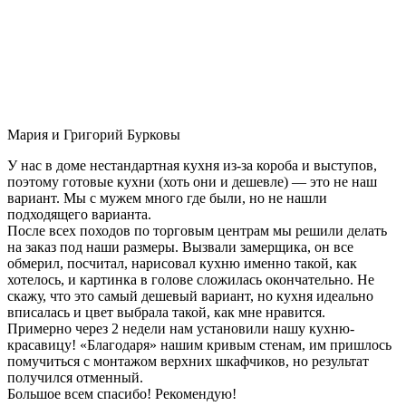
Мария и Григорий Бурковы
У нас в доме нестандартная кухня из-за короба и выступов,
поэтому готовые кухни (хоть они и дешевле) — это не наш
вариант. Мы с мужем много где были, но не нашли
подходящего варианта.
После всех походов по торговым центрам мы решили делать
на заказ под наши размеры. Вызвали замерщика, он все
обмерил, посчитал, нарисовал кухню именно такой, как
хотелось, и картинка в голове сложилась окончательно. Не
скажу, что это самый дешевый вариант, но кухня идеально
вписалась и цвет выбрала такой, как мне нравится.
Примерно через 2 недели нам установили нашу кухню-
красавицу! «Благодаря» нашим кривым стенам, им пришлось
помучиться с монтажом верхних шкафчиков, но результат
получился отменный.
Большое всем спасибо! Рекомендую!