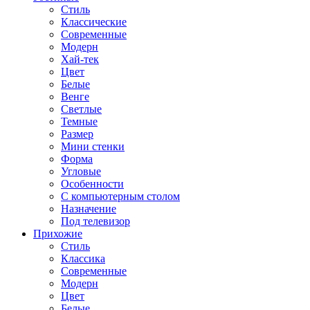
Стиль
Классические
Современные
Модерн
Хай-тек
Цвет
Белые
Венге
Светлые
Темные
Размер
Мини стенки
Форма
Угловые
Особенности
С компьютерным столом
Назначение
Под телевизор
Прихожие
Стиль
Классика
Современные
Модерн
Цвет
Белые