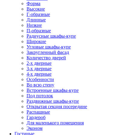
Форма
Высокие
Г-образные
Длинные
Низкие
П-образные
Радиусные шкафы-купе
Широкие
Угловые шкафы-купе
Закругленный фасад
Количество дверей
2-х дверные
3-х дверные
4-х дверные
Особенности
Во всю стену
Встроенные шкафы-купе
Под потолок
Раздвижные шкафы-купе
Открытая секция посередине
Распашные
Гардероб
Для маленького помещения
Эконом
Гостиные