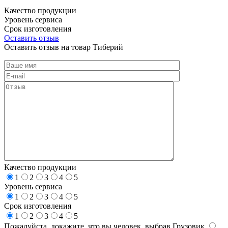
Качество продукции
Уровень сервиса
Срок изготовления
Оставить отзыв
Оставить отзыв на товар Тиберий
Качество продукции
1
2
3
4
5
Уровень сервиса
1
2
3
4
5
Срок изготовления
1
2
3
4
5
Пожалуйста, докажите, что вы человек, выбрав
Грузовик
.