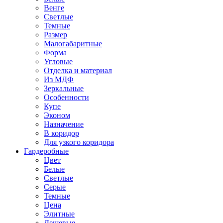
Венге
Светлые
Темные
Размер
Малогабаритные
Форма
Угловые
Отделка и материал
Из МДФ
Зеркальные
Особенности
Купе
Эконом
Назначение
В коридор
Для узкого коридора
Гардеробные
Цвет
Белые
Светлые
Серые
Темные
Цена
Элитные
Дешевые