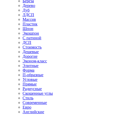
Береза
Дерево
Дуб
ЛДСП
Массив
Пластик
Шпон
Экошпон
С патиной
ДСП
Стоимость
Дешевые
Дорогие
Эконом-класс
Элитные
Форма
П-образные
Угловые
Прямые
Радиусные
Скошенные углы
Стиль
Современные
Евро
Английские