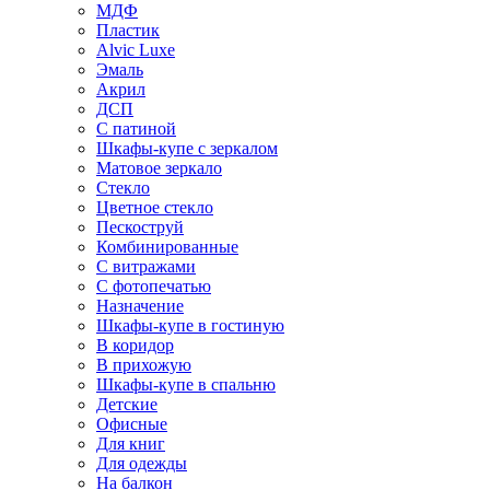
МДФ
Пластик
Alvic Luxe
Эмаль
Акрил
ДСП
С патиной
Шкафы-купе с зеркалом
Матовое зеркало
Стекло
Цветное стекло
Пескоструй
Комбинированные
С витражами
С фотопечатью
Назначение
Шкафы-купе в гостиную
В коридор
В прихожую
Шкафы-купе в спальню
Детские
Офисные
Для книг
Для одежды
На балкон