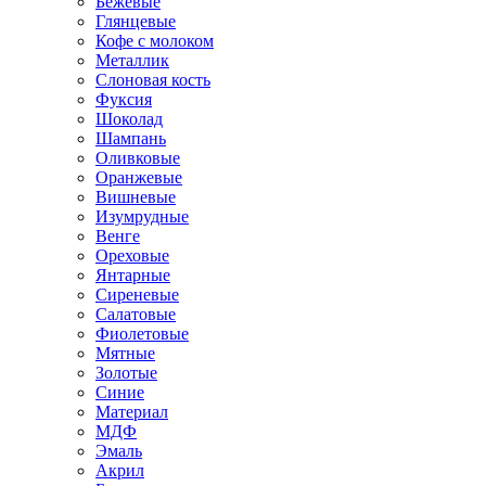
Бежевые
Глянцевые
Кофе с молоком
Металлик
Слоновая кость
Фуксия
Шоколад
Шампань
Оливковые
Оранжевые
Вишневые
Изумрудные
Венге
Ореховые
Янтарные
Сиреневые
Салатовые
Фиолетовые
Мятные
Золотые
Синие
Материал
МДФ
Эмаль
Акрил