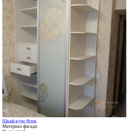
Шкаф-купе Флек
Материал фасада: