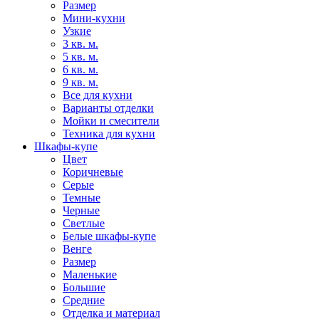
Размер
Мини-кухни
Узкие
3 кв. м.
5 кв. м.
6 кв. м.
9 кв. м.
Все для кухни
Варианты отделки
Мойки и смесители
Техника для кухни
Шкафы-купе
Цвет
Коричневые
Серые
Темные
Черные
Светлые
Белые шкафы-купе
Венге
Размер
Маленькие
Большие
Средние
Отделка и материал