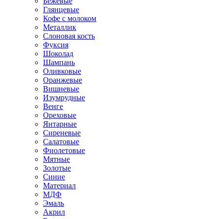
Бежевые
Глянцевые
Кофе с молоком
Металлик
Слоновая кость
Фуксия
Шоколад
Шампань
Оливковые
Оранжевые
Вишневые
Изумрудные
Венге
Ореховые
Янтарные
Сиреневые
Салатовые
Фиолетовые
Мятные
Золотые
Синие
Материал
МДФ
Эмаль
Акрил