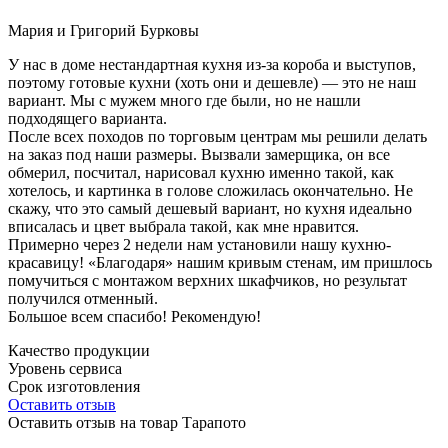
Мария и Григорий Бурковы
У нас в доме нестандартная кухня из-за короба и выступов,
поэтому готовые кухни (хоть они и дешевле) — это не наш
вариант. Мы с мужем много где были, но не нашли
подходящего варианта.
После всех походов по торговым центрам мы решили делать
на заказ под наши размеры. Вызвали замерщика, он все
обмерил, посчитал, нарисовал кухню именно такой, как
хотелось, и картинка в голове сложилась окончательно. Не
скажу, что это самый дешевый вариант, но кухня идеально
вписалась и цвет выбрала такой, как мне нравится.
Примерно через 2 недели нам установили нашу кухню-
красавицу! «Благодаря» нашим кривым стенам, им пришлось
помучиться с монтажом верхних шкафчиков, но результат
получился отменный.
Большое всем спасибо! Рекомендую!
Качество продукции
Уровень сервиса
Срок изготовления
Оставить отзыв
Оставить отзыв на товар Тарапото