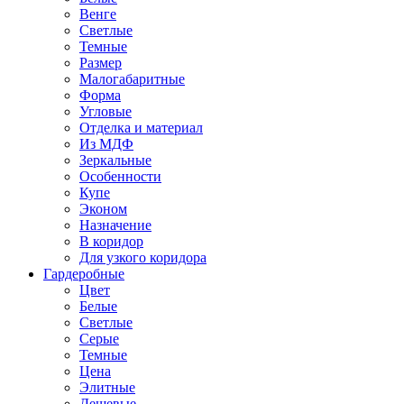
Венге
Светлые
Темные
Размер
Малогабаритные
Форма
Угловые
Отделка и материал
Из МДФ
Зеркальные
Особенности
Купе
Эконом
Назначение
В коридор
Для узкого коридора
Гардеробные
Цвет
Белые
Светлые
Серые
Темные
Цена
Элитные
Дешевые