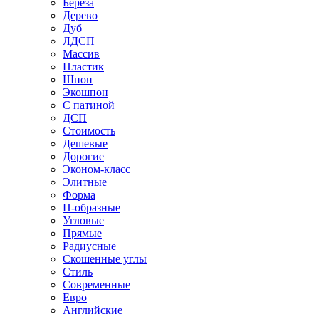
Береза
Дерево
Дуб
ЛДСП
Массив
Пластик
Шпон
Экошпон
С патиной
ДСП
Стоимость
Дешевые
Дорогие
Эконом-класс
Элитные
Форма
П-образные
Угловые
Прямые
Радиусные
Скошенные углы
Стиль
Современные
Евро
Английские