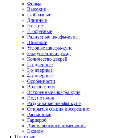
Форма
Высокие
Г-образные
Длинные
Низкие
П-образные
Радиусные шкафы-купе
Широкие
Угловые шкафы-купе
Закругленный фасад
Количество дверей
2-х дверные
3-х дверные
4-х дверные
Особенности
Во всю стену
Встроенные шкафы-купе
Под потолок
Раздвижные шкафы-купе
Открытая секция посередине
Распашные
Гардероб
Для маленького помещения
Эконом
Гостиные