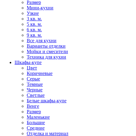
Размер
Мини-кухни
Узкие
3 кв. м.
5 кв. м.
6 кв. м.
9 кв. м.
Все для кухни
Варианты отделки
Мойки и смесители
Техника для кухни
Шкафы-купе
Цвет
Коричневые
Серые
Темные
Черные
Светлые
Белые шкафы-купе
Венге
Размер
Маленькие
Большие
Средние
Отделка и материал