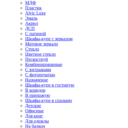
МДФ
Пластик
Alvic Luxe
Эмаль
Акрил
ДСП
С патиной
Шкафы-купе с зеркалом
Матовое зеркало
Стекло
Цветное стекло
Пескоструй
Комбинированные
С витражами
С фотопечатью
Назначение
Шкафы-купе в гостиную
В коридор
В прихожую
Шкафы-купе в спальню
Детские
Офисные
Для книг
Для одежды
На балкон