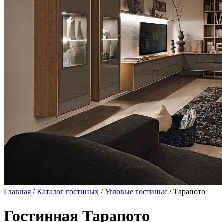
Главная
/
Каталог гостиных
/
Угловые гостиные
/ Тарапото
Гостинная Тарапото