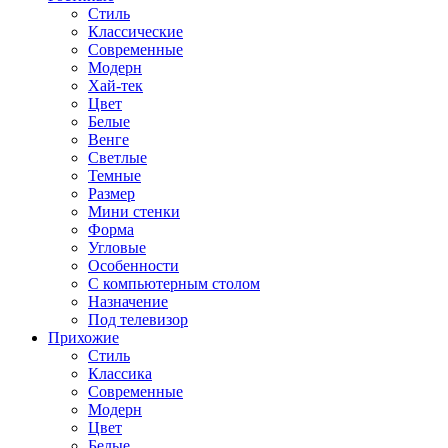
Стиль
Классические
Современные
Модерн
Хай-тек
Цвет
Белые
Венге
Светлые
Темные
Размер
Мини стенки
Форма
Угловые
Особенности
С компьютерным столом
Назначение
Под телевизор
Прихожие
Стиль
Классика
Современные
Модерн
Цвет
Белые