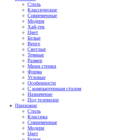
Стиль
Классические
Современные
Модерн
Хай-тек
Цвет
Белые
Венге
Светлые
Темные
Размер
Мини стенки
Форма
Угловые
Особенности
С компьютерным столом
Назначение
Под телевизор
Прихожие
Стиль
Классика
Современные
Модерн
Цвет
Белые