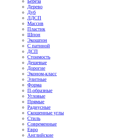
Береза
Дерево
Дуб
ЛДСП
Массив
Пластик
Шпон
Экошпон
С патиной
ДСП
Стоимость
Дешевые
Дорогие
Эконом-класс
Элитные
Форма
П-образные
Угловые
Прямые
Радиусные
Скошенные углы
Стиль
Современные
Евро
Английские