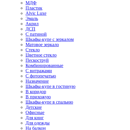
МДФ
Пластик
Alvic Luxe
Эмаль
Акрил
ДСП
С патиной
Шкафы-купе с зеркалом
Матовое зеркало
Стекло
Цветное стекло
Пескоструй
Комбинированные
С витражами
С фотопечатью
Назначение
Шкафы-купе в гостиную
В коридор
В прихожую
Шкафы-купе в спальню
Детские
Офисные
Для книг
Для одежды
На балкон