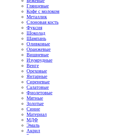
Бежевые
Глянцевые
Кофе с молоком
Металлик
Слоновая кость
Фуксия
Шоколад
Шампань
Оливковые
Оранжевые
Вишневые
Изумрудные
Венге
Ореховые
Янтарные
Сиреневые
Салатовые
Фиолетовые
Мятные
Золотые
Синие
Материал
МДФ
Эмаль
Акрил