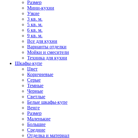
Размер
Мини-кухни
Узкие
3 кв. м.
5 кв. м.
6 кв. м.
9 кв. м.
Все для кухни
Варианты отделки
Мойки и смесители
Техника для кухни
Шкафы-купе
Цвет
Коричневые
Серые
Темные
Черные
Светлые
Белые шкафы-купе
Венге
Размер
Маленькие
Большие
Средние
Отделка и материал