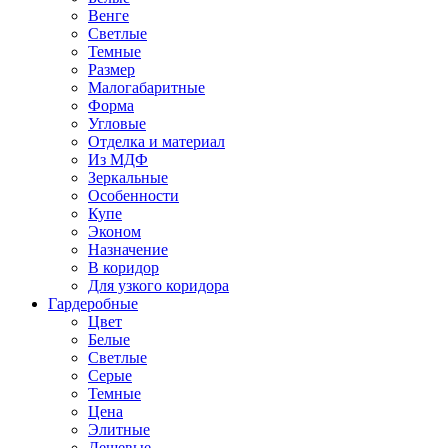
Венге
Светлые
Темные
Размер
Малогабаритные
Форма
Угловые
Отделка и материал
Из МДФ
Зеркальные
Особенности
Купе
Эконом
Назначение
В коридор
Для узкого коридора
Гардеробные
Цвет
Белые
Светлые
Серые
Темные
Цена
Элитные
Дешевые