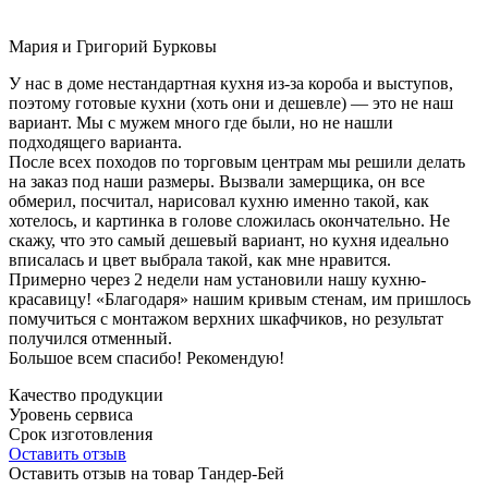
Мария и Григорий Бурковы
У нас в доме нестандартная кухня из-за короба и выступов,
поэтому готовые кухни (хоть они и дешевле) — это не наш
вариант. Мы с мужем много где были, но не нашли
подходящего варианта.
После всех походов по торговым центрам мы решили делать
на заказ под наши размеры. Вызвали замерщика, он все
обмерил, посчитал, нарисовал кухню именно такой, как
хотелось, и картинка в голове сложилась окончательно. Не
скажу, что это самый дешевый вариант, но кухня идеально
вписалась и цвет выбрала такой, как мне нравится.
Примерно через 2 недели нам установили нашу кухню-
красавицу! «Благодаря» нашим кривым стенам, им пришлось
помучиться с монтажом верхних шкафчиков, но результат
получился отменный.
Большое всем спасибо! Рекомендую!
Качество продукции
Уровень сервиса
Срок изготовления
Оставить отзыв
Оставить отзыв на товар Тандер-Бей