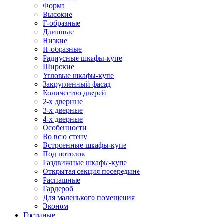
Форма
Высокие
Г-образные
Длинные
Низкие
П-образные
Радиусные шкафы-купе
Широкие
Угловые шкафы-купе
Закругленный фасад
Количество дверей
2-х дверные
3-х дверные
4-х дверные
Особенности
Во всю стену
Встроенные шкафы-купе
Под потолок
Раздвижные шкафы-купе
Открытая секция посередине
Распашные
Гардероб
Для маленького помещения
Эконом
Гостиные