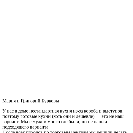
Мария и Григорий Бурковы
У нас в доме нестандартная кухня из-за короба и выступов,
поэтому готовые кухни (хоть они и дешевле) — это не наш
вариант. Мы с мужем много где были, но не нашли
подходящего варианта.
После всех походов по торговым центрам мы решили делать