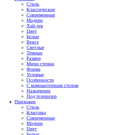
Стиль
Классические
Современные
Модерн
Хай-тек
Цвет
Белые
Венге
Светлые
Темные
Размер
Мини стенки
Форма
Угловые
Особенности
С компьютерным столом
Назначение
Под телевизор
Прихожие
Стиль
Классика
Современные
Модерн
Цвет
Белые