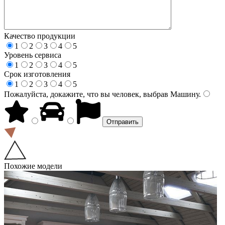
Качество продукции
1
2
3
4
5
Уровень сервиса
1
2
3
4
5
Срок изготовления
1
2
3
4
5
Пожалуйста, докажите, что вы человек, выбрав
Машину
.
Похожие модели