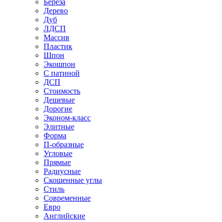
Береза
Дерево
Дуб
ЛДСП
Массив
Пластик
Шпон
Экошпон
С патиной
ДСП
Стоимость
Дешевые
Дорогие
Эконом-класс
Элитные
Форма
П-образные
Угловые
Прямые
Радиусные
Скошенные углы
Стиль
Современные
Евро
Английские