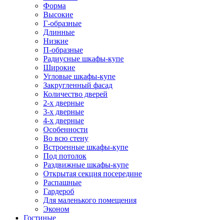
Форма
Высокие
Г-образные
Длинные
Низкие
П-образные
Радиусные шкафы-купе
Широкие
Угловые шкафы-купе
Закругленный фасад
Количество дверей
2-х дверные
3-х дверные
4-х дверные
Особенности
Во всю стену
Встроенные шкафы-купе
Под потолок
Раздвижные шкафы-купе
Открытая секция посередине
Распашные
Гардероб
Для маленького помещения
Эконом
Гостиные