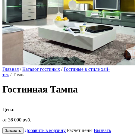
Главная
/
Каталог гостиных
/
Гостиные в стиле хай-
тек
/ Тампа
Гостинная Тампа
Цена:
от 36 000
руб.
Добавить в корзину
Расчет цены
Вызвать
Заказать