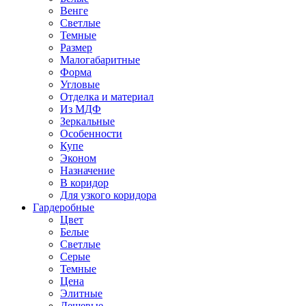
Венге
Светлые
Темные
Размер
Малогабаритные
Форма
Угловые
Отделка и материал
Из МДФ
Зеркальные
Особенности
Купе
Эконом
Назначение
В коридор
Для узкого коридора
Гардеробные
Цвет
Белые
Светлые
Серые
Темные
Цена
Элитные
Дешевые