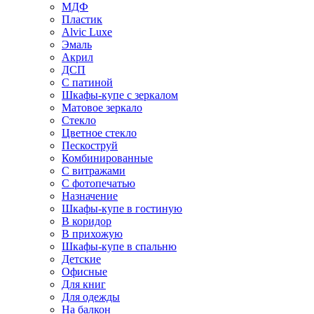
МДФ
Пластик
Alvic Luxe
Эмаль
Акрил
ДСП
С патиной
Шкафы-купе с зеркалом
Матовое зеркало
Стекло
Цветное стекло
Пескоструй
Комбинированные
С витражами
С фотопечатью
Назначение
Шкафы-купе в гостиную
В коридор
В прихожую
Шкафы-купе в спальню
Детские
Офисные
Для книг
Для одежды
На балкон