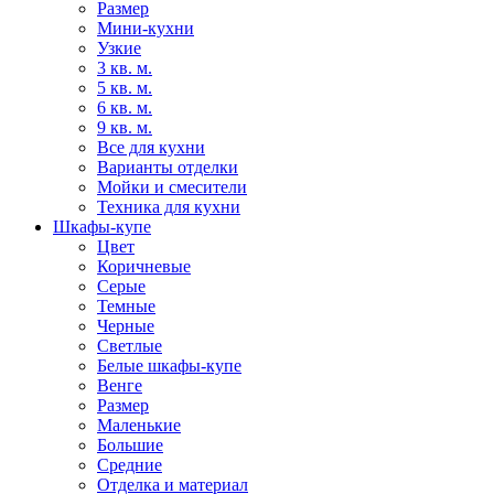
Размер
Мини-кухни
Узкие
3 кв. м.
5 кв. м.
6 кв. м.
9 кв. м.
Все для кухни
Варианты отделки
Мойки и смесители
Техника для кухни
Шкафы-купе
Цвет
Коричневые
Серые
Темные
Черные
Светлые
Белые шкафы-купе
Венге
Размер
Маленькие
Большие
Средние
Отделка и материал