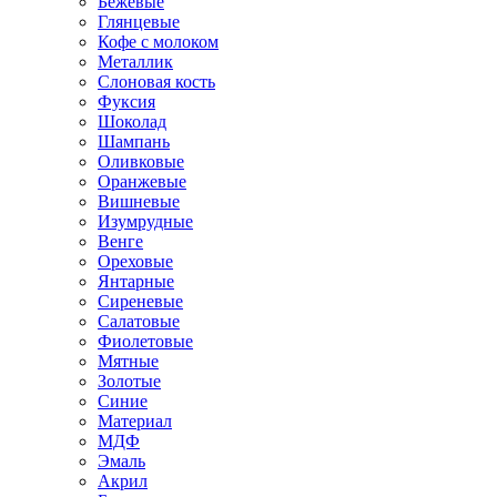
Бежевые
Глянцевые
Кофе с молоком
Металлик
Слоновая кость
Фуксия
Шоколад
Шампань
Оливковые
Оранжевые
Вишневые
Изумрудные
Венге
Ореховые
Янтарные
Сиреневые
Салатовые
Фиолетовые
Мятные
Золотые
Синие
Материал
МДФ
Эмаль
Акрил