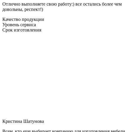
Отлично выполняете свою работу:) все остались более чем
довольны, респект!)
Качество продукции
Уровень сервиса
Срок изготовления
Кристина Шатунова
Всем, кто еще выбирает компанию для изготовления мебели,