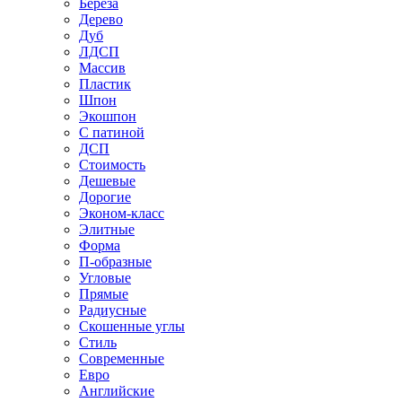
Береза
Дерево
Дуб
ЛДСП
Массив
Пластик
Шпон
Экошпон
С патиной
ДСП
Стоимость
Дешевые
Дорогие
Эконом-класс
Элитные
Форма
П-образные
Угловые
Прямые
Радиусные
Скошенные углы
Стиль
Современные
Евро
Английские