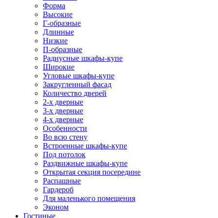
Форма
Высокие
Г-образные
Длинные
Низкие
П-образные
Радиусные шкафы-купе
Широкие
Угловые шкафы-купе
Закругленный фасад
Количество дверей
2-х дверные
3-х дверные
4-х дверные
Особенности
Во всю стену
Встроенные шкафы-купе
Под потолок
Раздвижные шкафы-купе
Открытая секция посередине
Распашные
Гардероб
Для маленького помещения
Эконом
Гостиные