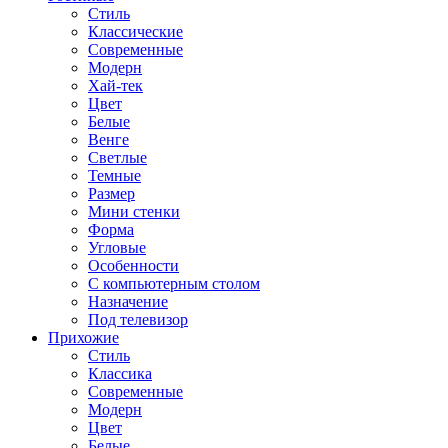
Стиль
Классические
Современные
Модерн
Хай-тек
Цвет
Белые
Венге
Светлые
Темные
Размер
Мини стенки
Форма
Угловые
Особенности
С компьютерным столом
Назначение
Под телевизор
Прихожие
Стиль
Классика
Современные
Модерн
Цвет
Белые