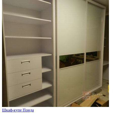
Шкаф-купе Понда