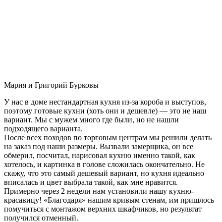
Мария и Григорий Бурковы
У нас в доме нестандартная кухня из-за короба и выступов,
поэтому готовые кухни (хоть они и дешевле) — это не наш
вариант. Мы с мужем много где были, но не нашли
подходящего варианта.
После всех походов по торговым центрам мы решили делать
на заказ под наши размеры. Вызвали замерщика, он все
обмерил, посчитал, нарисовал кухню именно такой, как
хотелось, и картинка в голове сложилась окончательно. Не
скажу, что это самый дешевый вариант, но кухня идеально
вписалась и цвет выбрала такой, как мне нравится.
Примерно через 2 недели нам установили нашу кухню-
красавицу! «Благодаря» нашим кривым стенам, им пришлось
помучиться с монтажом верхних шкафчиков, но результат
получился отменный.