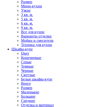
Размер
Мини-кухни
Узкие
3 кв. м.
5 кв. м.
6 кв. м.
9 кв. м.
Все для кухни
Варианты отделки
Мойки и смесители
Техника для кухни
Шкафы-купе
Цвет
Коричневые
Серые
Темные
Черные
Светлые
Белые шкафы-купе
Венге
Размер
Маленькие
Большие
Средние
Отделка и материал