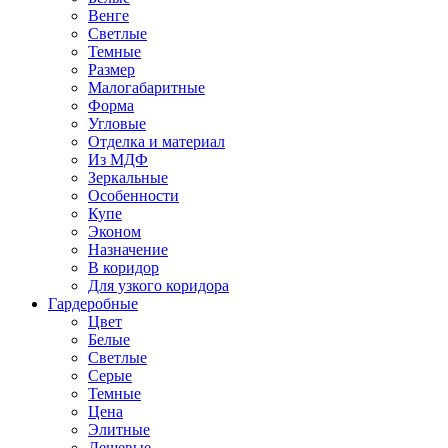
Венге
Светлые
Темные
Размер
Малогабаритные
Форма
Угловые
Отделка и материал
Из МДФ
Зеркальные
Особенности
Купе
Эконом
Назначение
В коридор
Для узкого коридора
Гардеробные
Цвет
Белые
Светлые
Серые
Темные
Цена
Элитные
Дешевые