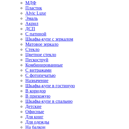
МДФ
Пластик
Alvic Luxe
Эмаль
Акрил
ДСП
С патиной
Шкафы-купе с зеркалом
Матовое зеркало
Стекло
Цветное стекло
Пескоструй
Комбинированные
С витражами
С фотопечатью
Назначение
Шкафы-купе в гостиную
В коридор
В прихожую
Шкафы-купе в спальню
Детские
Офисные
Для книг
Для одежды
На балкон