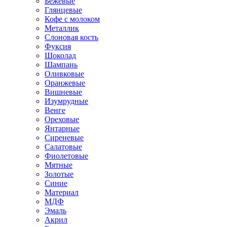
Бежевые
Глянцевые
Кофе с молоком
Металлик
Слоновая кость
Фуксия
Шоколад
Шампань
Оливковые
Оранжевые
Вишневые
Изумрудные
Венге
Ореховые
Янтарные
Сиреневые
Салатовые
Фиолетовые
Мятные
Золотые
Синие
Материал
МДФ
Эмаль
Акрил