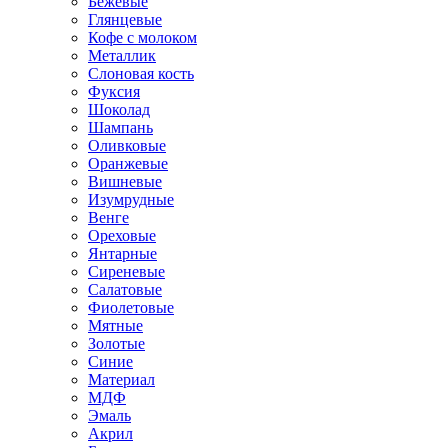
Бежевые
Глянцевые
Кофе с молоком
Металлик
Слоновая кость
Фуксия
Шоколад
Шампань
Оливковые
Оранжевые
Вишневые
Изумрудные
Венге
Ореховые
Янтарные
Сиреневые
Салатовые
Фиолетовые
Мятные
Золотые
Синие
Материал
МДФ
Эмаль
Акрил