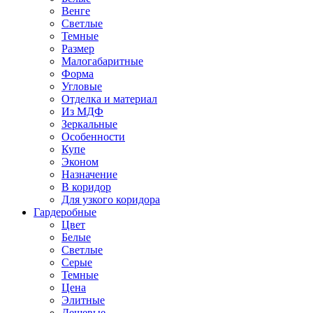
Венге
Светлые
Темные
Размер
Малогабаритные
Форма
Угловые
Отделка и материал
Из МДФ
Зеркальные
Особенности
Купе
Эконом
Назначение
В коридор
Для узкого коридора
Гардеробные
Цвет
Белые
Светлые
Серые
Темные
Цена
Элитные
Дешевые