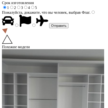
Срок изготовления
1
2
3
4
5
Пожалуйста, докажите, что вы человек, выбрав
Флаг
.
Похожие модели