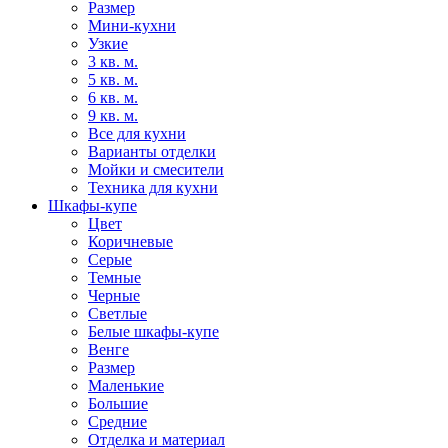
Размер
Мини-кухни
Узкие
3 кв. м.
5 кв. м.
6 кв. м.
9 кв. м.
Все для кухни
Варианты отделки
Мойки и смесители
Техника для кухни
Шкафы-купе
Цвет
Коричневые
Серые
Темные
Черные
Светлые
Белые шкафы-купе
Венге
Размер
Маленькие
Большие
Средние
Отделка и материал