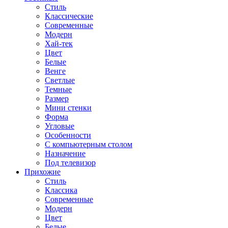
Стиль
Классические
Современные
Модерн
Хай-тек
Цвет
Белые
Венге
Светлые
Темные
Размер
Мини стенки
Форма
Угловые
Особенности
С компьютерным столом
Назначение
Под телевизор
Прихожие
Стиль
Классика
Современные
Модерн
Цвет
Белые