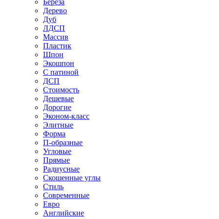
Береза
Дерево
Дуб
ЛДСП
Массив
Пластик
Шпон
Экошпон
С патиной
ДСП
Стоимость
Дешевые
Дорогие
Эконом-класс
Элитные
Форма
П-образные
Угловые
Прямые
Радиусные
Скошенные углы
Стиль
Современные
Евро
Английские