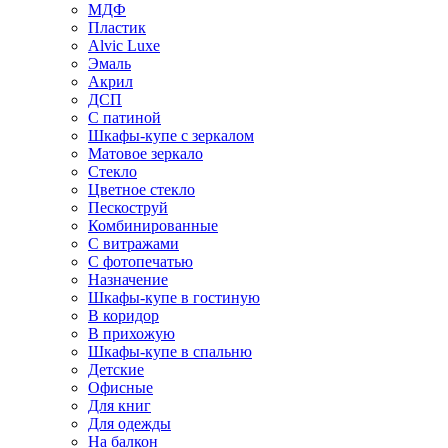
МДФ
Пластик
Alvic Luxe
Эмаль
Акрил
ДСП
С патиной
Шкафы-купе с зеркалом
Матовое зеркало
Стекло
Цветное стекло
Пескоструй
Комбинированные
С витражами
С фотопечатью
Назначение
Шкафы-купе в гостиную
В коридор
В прихожую
Шкафы-купе в спальню
Детские
Офисные
Для книг
Для одежды
На балкон