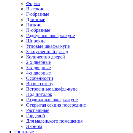
Форма
Высокие
Г-образные
Длинные
Низкие
П-образные
Радиусные шкафы-купе
Широкие
Угловые шкафы-купе
Закругленный фасад
Количество дверей
2-х дверные
3-х дверные
4-х дверные
Особенности
Во всю стену
Встроенные шкафы-купе
Под потолок
Раздвижные шкафы-купе
Открытая секция посередине
Распашные
Гардероб
Для маленького помещения
Эконом
Гостиные