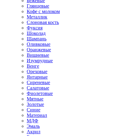
Бежевые
Глянцевые
Кофе с молоком
Металлик
Слоновая кость
Фуксия
Шоколад
Шампань
Оливковые
Оранжевые
Вишневые
Изумрудные
Венге
Ореховые
Янтарные
Сиреневые
Салатовые
Фиолетовые
Мятные
Золотые
Синие
Материал
МДФ
Эмаль
Акрил