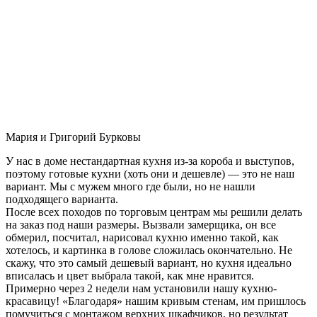
Мария и Григорий Бурковы
У нас в доме нестандартная кухня из-за короба и выступов,
поэтому готовые кухни (хоть они и дешевле) — это не наш
вариант. Мы с мужем много где были, но не нашли
подходящего варианта.
После всех походов по торговым центрам мы решили делать
на заказ под наши размеры. Вызвали замерщика, он все
обмерил, посчитал, нарисовал кухню именно такой, как
хотелось, и картинка в голове сложилась окончательно. Не
скажу, что это самый дешевый вариант, но кухня идеально
вписалась и цвет выбрала такой, как мне нравится.
Примерно через 2 недели нам установили нашу кухню-
красавицу! «Благодаря» нашим кривым стенам, им пришлось
помучиться с монтажом верхних шкафчиков, но результат