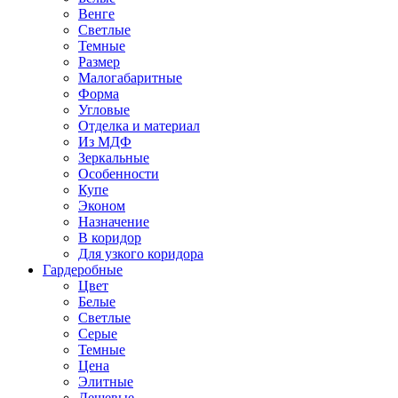
Венге
Светлые
Темные
Размер
Малогабаритные
Форма
Угловые
Отделка и материал
Из МДФ
Зеркальные
Особенности
Купе
Эконом
Назначение
В коридор
Для узкого коридора
Гардеробные
Цвет
Белые
Светлые
Серые
Темные
Цена
Элитные
Дешевые