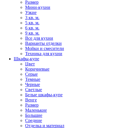
Размер
Мини-кухни
Узкие
3 кв. м.
5 кв. м.
6 кв. м.
9 кв. м.
Все для кухни
Варианты отделки
Мойки и смесители
Техника для кухни
Шкафы-купе
Цвет
Коричневые
Серые
Темные
Черные
Светлые
Белые шкафы-купе
Венге
Размер
Маленькие
Большие
Средние
Отделка и материал