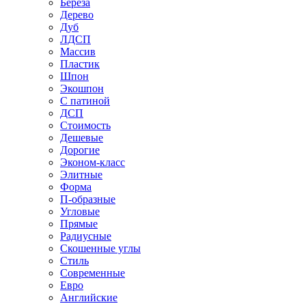
Береза
Дерево
Дуб
ЛДСП
Массив
Пластик
Шпон
Экошпон
С патиной
ДСП
Стоимость
Дешевые
Дорогие
Эконом-класс
Элитные
Форма
П-образные
Угловые
Прямые
Радиусные
Скошенные углы
Стиль
Современные
Евро
Английские