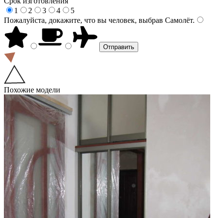
Срок изготовления
1
2
3
4
5
Пожалуйста, докажите, что вы человек, выбрав
Самолёт
.
Похожие модели