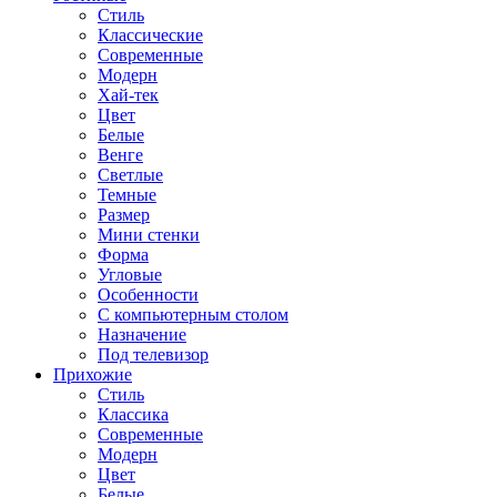
Стиль
Классические
Современные
Модерн
Хай-тек
Цвет
Белые
Венге
Светлые
Темные
Размер
Мини стенки
Форма
Угловые
Особенности
С компьютерным столом
Назначение
Под телевизор
Прихожие
Стиль
Классика
Современные
Модерн
Цвет
Белые