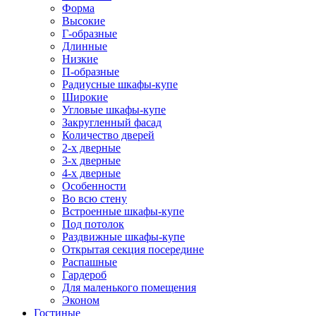
Форма
Высокие
Г-образные
Длинные
Низкие
П-образные
Радиусные шкафы-купе
Широкие
Угловые шкафы-купе
Закругленный фасад
Количество дверей
2-х дверные
3-х дверные
4-х дверные
Особенности
Во всю стену
Встроенные шкафы-купе
Под потолок
Раздвижные шкафы-купе
Открытая секция посередине
Распашные
Гардероб
Для маленького помещения
Эконом
Гостиные