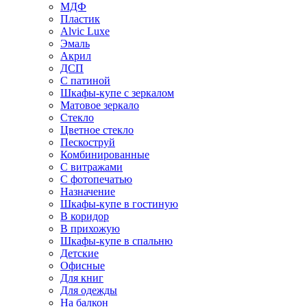
МДФ
Пластик
Alvic Luxe
Эмаль
Акрил
ДСП
С патиной
Шкафы-купе с зеркалом
Матовое зеркало
Стекло
Цветное стекло
Пескоструй
Комбинированные
С витражами
С фотопечатью
Назначение
Шкафы-купе в гостиную
В коридор
В прихожую
Шкафы-купе в спальню
Детские
Офисные
Для книг
Для одежды
На балкон