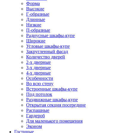
Форма
Высокие
Г-образные
Длинные
Низкие
П-образные
Радиусные шкафы-купе
Широкие
Угловые шкафы-купе
Закругленный фасад
Количество дверей
2-х дверные
3-х дверные
4-х дверные
Особенности
Во всю стену
Встроенные шкафы-купе
Под потолок
Раздвижные шкафы-купе
Открытая секция посередине
Распашные
Гардероб
Для маленького помещения
Эконом
Гостиные