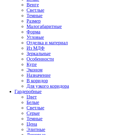
Венге
Светлые
Темные
Размер
Малогабаритные
Форма
Угловые
Отделка и материал
Из МДФ
Зеркальные
Особенности
Купе
Эконом
Назначение
В коридор
Для узкого коридора
Гардеробные
Цвет
Белые
Светлые
Серые
Темные
Цена
Элитные
Дешевые