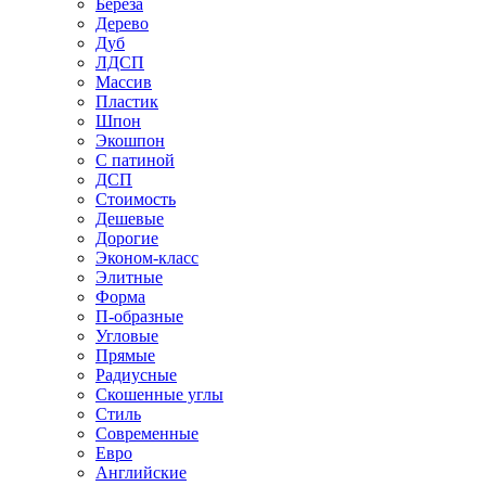
Береза
Дерево
Дуб
ЛДСП
Массив
Пластик
Шпон
Экошпон
С патиной
ДСП
Стоимость
Дешевые
Дорогие
Эконом-класс
Элитные
Форма
П-образные
Угловые
Прямые
Радиусные
Скошенные углы
Стиль
Современные
Евро
Английские