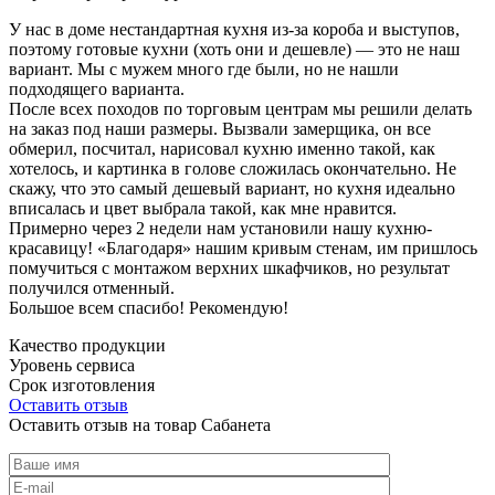
У нас в доме нестандартная кухня из-за короба и выступов,
поэтому готовые кухни (хоть они и дешевле) — это не наш
вариант. Мы с мужем много где были, но не нашли
подходящего варианта.
После всех походов по торговым центрам мы решили делать
на заказ под наши размеры. Вызвали замерщика, он все
обмерил, посчитал, нарисовал кухню именно такой, как
хотелось, и картинка в голове сложилась окончательно. Не
скажу, что это самый дешевый вариант, но кухня идеально
вписалась и цвет выбрала такой, как мне нравится.
Примерно через 2 недели нам установили нашу кухню-
красавицу! «Благодаря» нашим кривым стенам, им пришлось
помучиться с монтажом верхних шкафчиков, но результат
получился отменный.
Большое всем спасибо! Рекомендую!
Качество продукции
Уровень сервиса
Срок изготовления
Оставить отзыв
Оставить отзыв на товар Сабанета