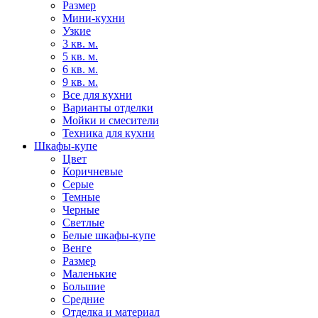
Размер
Мини-кухни
Узкие
3 кв. м.
5 кв. м.
6 кв. м.
9 кв. м.
Все для кухни
Варианты отделки
Мойки и смесители
Техника для кухни
Шкафы-купе
Цвет
Коричневые
Серые
Темные
Черные
Светлые
Белые шкафы-купе
Венге
Размер
Маленькие
Большие
Средние
Отделка и материал