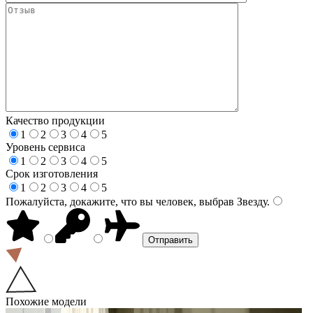
Качество продукции
1
2
3
4
5
Уровень сервиса
1
2
3
4
5
Срок изготовления
1
2
3
4
5
Пожалуйста, докажите, что вы человек, выбрав
Звезду
.
Похожие модели