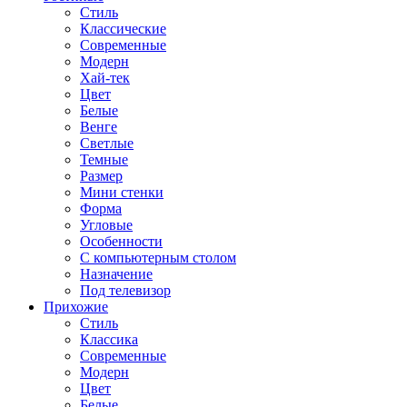
Стиль
Классические
Современные
Модерн
Хай-тек
Цвет
Белые
Венге
Светлые
Темные
Размер
Мини стенки
Форма
Угловые
Особенности
С компьютерным столом
Назначение
Под телевизор
Прихожие
Стиль
Классика
Современные
Модерн
Цвет
Белые