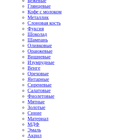
Бежевые
Глянцевые
Кофе с молоком
Металлик
Слоновая кость
Фуксия
Шоколад
Шампань
Оливковые
Оранжевые
Вишневые
Изумрудные
Венге
Ореховые
Янтарные
Сиреневые
Салатовые
Фиолетовые
Мятные
Золотые
Синие
Материал
МДФ
Эмаль
Акрил