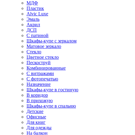
МДФ
Пластик
Alvic Luxe
Эмаль
Акрил
ДСП
С патиной
Шкафы-купе с зеркалом
Матовое зеркало
Стекло
Цветное стекло
Пескоструй
Комбинированные
С витражами
С фотопечатью
Назначение
Шкафы-купе в гостиную
В коридор
В прихожую
Шкафы-купе в спальню
Детские
Офисные
Для книг
Для одежды
На балкон