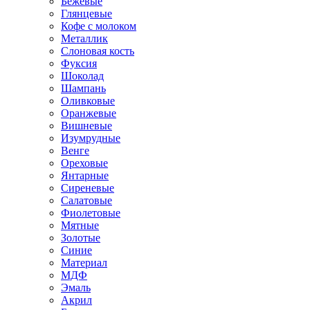
Бежевые
Глянцевые
Кофе с молоком
Металлик
Слоновая кость
Фуксия
Шоколад
Шампань
Оливковые
Оранжевые
Вишневые
Изумрудные
Венге
Ореховые
Янтарные
Сиреневые
Салатовые
Фиолетовые
Мятные
Золотые
Синие
Материал
МДФ
Эмаль
Акрил