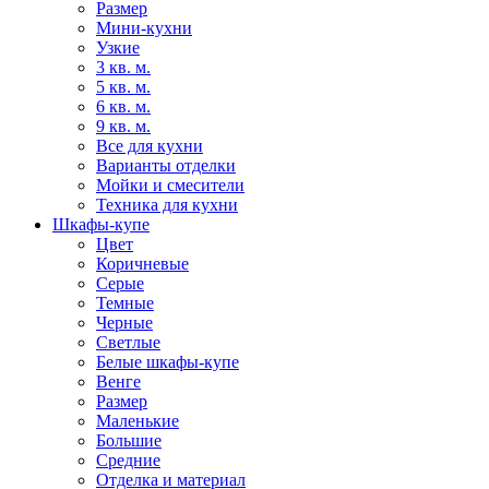
Размер
Мини-кухни
Узкие
3 кв. м.
5 кв. м.
6 кв. м.
9 кв. м.
Все для кухни
Варианты отделки
Мойки и смесители
Техника для кухни
Шкафы-купе
Цвет
Коричневые
Серые
Темные
Черные
Светлые
Белые шкафы-купе
Венге
Размер
Маленькие
Большие
Средние
Отделка и материал