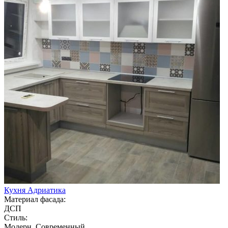
Кухня Адриатика
Материал фасада:
ДСП
Стиль:
Модерн, Современный