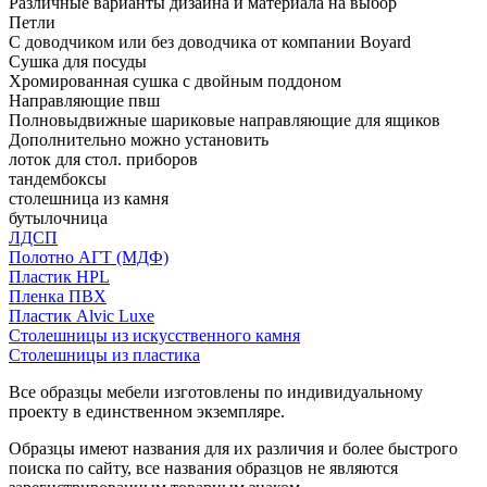
Различные варианты дизайна и материала на выбор
Петли
С доводчиком или без доводчика от компании Boyard
Сушка для посуды
Хромированная сушка с двойным поддоном
Направляющие пвш
Полновыдвижные шариковые направляющие для ящиков
Дополнительно можно установить
лоток для стол. приборов
тандембоксы
столешница из камня
бутылочница
ЛДСП
Полотно АГТ (МДФ)
Пластик HPL
Пленка ПВХ
Пластик Alvic Luxe
Столешницы из искусственного камня
Столешницы из пластика
Все образцы мебели изготовлены по индивидуальному
проекту в единственном экземпляре.
Образцы имеют названия для их различия и более быстрого
поиска по сайту, все названия образцов не являются