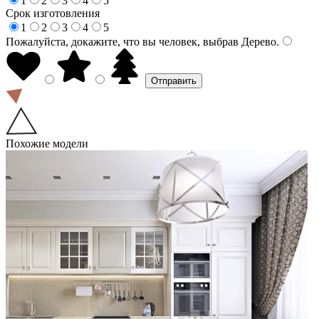
1
2
3
4
5
Срок изготовления
1
2
3
4
5
Пожалуйста, докажите, что вы человек, выбрав
Дерево
.
Похожие модели