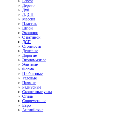
Береза
Дерево
Дуб
ЛДСП
Массив
Пластик
Шпон
Экошпон
С патиной
ДСП
Стоимость
Дешевые
Дорогие
Эконом-класс
Элитные
Форма
П-образные
Угловые
Прямые
Радиусные
Скошенные углы
Стиль
Современные
Евро
Английские