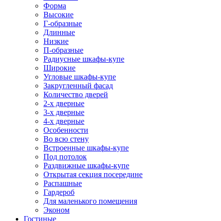
Форма
Высокие
Г-образные
Длинные
Низкие
П-образные
Радиусные шкафы-купе
Широкие
Угловые шкафы-купе
Закругленный фасад
Количество дверей
2-х дверные
3-х дверные
4-х дверные
Особенности
Во всю стену
Встроенные шкафы-купе
Под потолок
Раздвижные шкафы-купе
Открытая секция посередине
Распашные
Гардероб
Для маленького помещения
Эконом
Гостиные