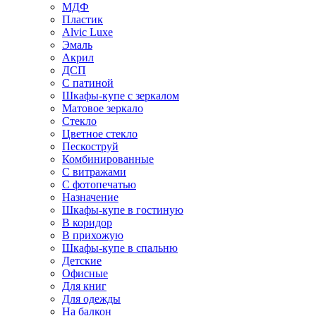
МДФ
Пластик
Alvic Luxe
Эмаль
Акрил
ДСП
С патиной
Шкафы-купе с зеркалом
Матовое зеркало
Стекло
Цветное стекло
Пескоструй
Комбинированные
С витражами
С фотопечатью
Назначение
Шкафы-купе в гостиную
В коридор
В прихожую
Шкафы-купе в спальню
Детские
Офисные
Для книг
Для одежды
На балкон