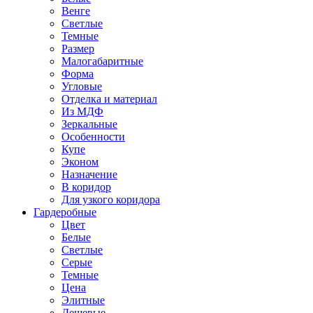
Венге
Светлые
Темные
Размер
Малогабаритные
Форма
Угловые
Отделка и материал
Из МДФ
Зеркальные
Особенности
Купе
Эконом
Назначение
В коридор
Для узкого коридора
Гардеробные
Цвет
Белые
Светлые
Серые
Темные
Цена
Элитные
Дешевые