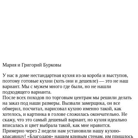
Мария и Григорий Бурковы
У нас в доме нестандартная кухня из-за короба и выступов,
поэтому готовые кухни (хоть они и дешевле) — это не наш
вариант. Мы с мужем много где были, но не нашли
подходящего варианта.
После всех походов по торговым центрам мы решили делать
на заказ под наши размеры. Вызвали замерщика, он все
обмерил, посчитал, нарисовал кухню именно такой, как
хотелось, и картинка в голове сложилась окончательно. Не
скажу, что это самый дешевый вариант, но кухня идеально
вписалась и цвет выбрала такой, как мне нравится.
Примерно через 2 недели нам установили нашу кухню-
красавицу! «Благодаря» нашим кривым стенам, им пришлось