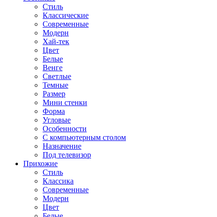
Стиль
Классические
Современные
Модерн
Хай-тек
Цвет
Белые
Венге
Светлые
Темные
Размер
Мини стенки
Форма
Угловые
Особенности
С компьютерным столом
Назначение
Под телевизор
Прихожие
Стиль
Классика
Современные
Модерн
Цвет
Белые