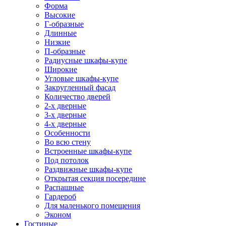
Форма
Высокие
Г-образные
Длинные
Низкие
П-образные
Радиусные шкафы-купе
Широкие
Угловые шкафы-купе
Закругленный фасад
Количество дверей
2-х дверные
3-х дверные
4-х дверные
Особенности
Во всю стену
Встроенные шкафы-купе
Под потолок
Раздвижные шкафы-купе
Открытая секция посередине
Распашные
Гардероб
Для маленького помещения
Эконом
Гостиные