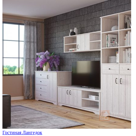
Гостиная Лангедок