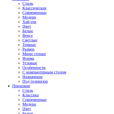
Стиль
Классические
Современные
Модерн
Хай-тек
Цвет
Белые
Венге
Светлые
Темные
Размер
Мини стенки
Форма
Угловые
Особенности
С компьютерным столом
Назначение
Под телевизор
Прихожие
Стиль
Классика
Современные
Модерн
Цвет
Белые