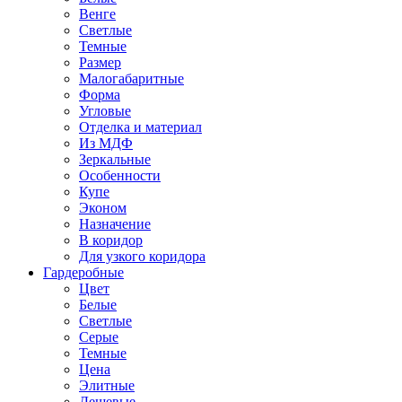
Венге
Светлые
Темные
Размер
Малогабаритные
Форма
Угловые
Отделка и материал
Из МДФ
Зеркальные
Особенности
Купе
Эконом
Назначение
В коридор
Для узкого коридора
Гардеробные
Цвет
Белые
Светлые
Серые
Темные
Цена
Элитные
Дешевые