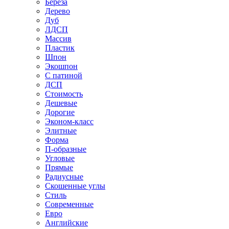
Береза
Дерево
Дуб
ЛДСП
Массив
Пластик
Шпон
Экошпон
С патиной
ДСП
Стоимость
Дешевые
Дорогие
Эконом-класс
Элитные
Форма
П-образные
Угловые
Прямые
Радиусные
Скошенные углы
Стиль
Современные
Евро
Английские