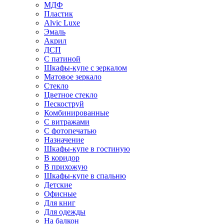
МДФ
Пластик
Alvic Luxe
Эмаль
Акрил
ДСП
С патиной
Шкафы-купе с зеркалом
Матовое зеркало
Стекло
Цветное стекло
Пескоструй
Комбинированные
С витражами
С фотопечатью
Назначение
Шкафы-купе в гостиную
В коридор
В прихожую
Шкафы-купе в спальню
Детские
Офисные
Для книг
Для одежды
На балкон