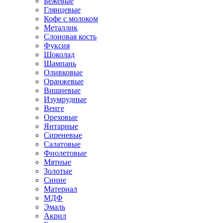
Бежевые
Глянцевые
Кофе с молоком
Металлик
Слоновая кость
Фуксия
Шоколад
Шампань
Оливковые
Оранжевые
Вишневые
Изумрудные
Венге
Ореховые
Янтарные
Сиреневые
Салатовые
Фиолетовые
Мятные
Золотые
Синие
Материал
МДФ
Эмаль
Акрил