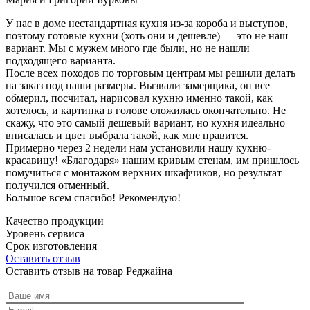
У нас в доме нестандартная кухня из-за короба и выступов,
поэтому готовые кухни (хоть они и дешевле) — это не наш
вариант. Мы с мужем много где были, но не нашли
подходящего варианта.
После всех походов по торговым центрам мы решили делать
на заказ под наши размеры. Вызвали замерщика, он все
обмерил, посчитал, нарисовал кухню именно такой, как
хотелось, и картинка в голове сложилась окончательно. Не
скажу, что это самый дешевый вариант, но кухня идеально
вписалась и цвет выбрала такой, как мне нравится.
Примерно через 2 недели нам установили нашу кухню-
красавицу! «Благодаря» нашим кривым стенам, им пришлось
помучиться с монтажом верхних шкафчиков, но результат
получился отменный.
Большое всем спасибо! Рекомендую!
Качество продукции
Уровень сервиса
Срок изготовления
Оставить отзыв
Оставить отзыв на товар Реджайна