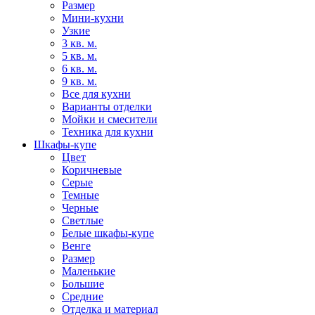
Размер
Мини-кухни
Узкие
3 кв. м.
5 кв. м.
6 кв. м.
9 кв. м.
Все для кухни
Варианты отделки
Мойки и смесители
Техника для кухни
Шкафы-купе
Цвет
Коричневые
Серые
Темные
Черные
Светлые
Белые шкафы-купе
Венге
Размер
Маленькие
Большие
Средние
Отделка и материал