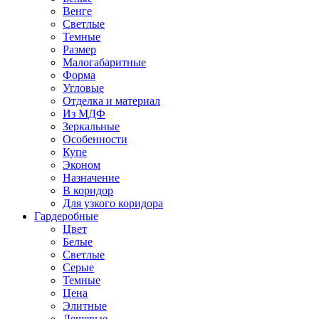
Венге
Светлые
Темные
Размер
Малогабаритные
Форма
Угловые
Отделка и материал
Из МДФ
Зеркальные
Особенности
Купе
Эконом
Назначение
В коридор
Для узкого коридора
Гардеробные
Цвет
Белые
Светлые
Серые
Темные
Цена
Элитные
Дешевые