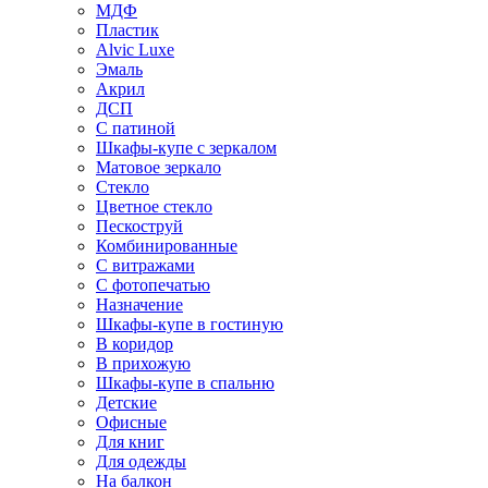
МДФ
Пластик
Alvic Luxe
Эмаль
Акрил
ДСП
С патиной
Шкафы-купе с зеркалом
Матовое зеркало
Стекло
Цветное стекло
Пескоструй
Комбинированные
С витражами
С фотопечатью
Назначение
Шкафы-купе в гостиную
В коридор
В прихожую
Шкафы-купе в спальню
Детские
Офисные
Для книг
Для одежды
На балкон