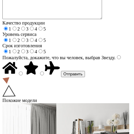
Качество продукции
1
2
3
4
5
Уровень сервиса
1
2
3
4
5
Срок изготовления
1
2
3
4
5
Пожалуйста, докажите, что вы человек, выбрав
Звезду
.
Похожие модели