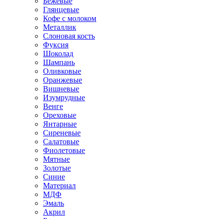
Бежевые
Глянцевые
Кофе с молоком
Металлик
Слоновая кость
Фуксия
Шоколад
Шампань
Оливковые
Оранжевые
Вишневые
Изумрудные
Венге
Ореховые
Янтарные
Сиреневые
Салатовые
Фиолетовые
Мятные
Золотые
Синие
Материал
МДФ
Эмаль
Акрил