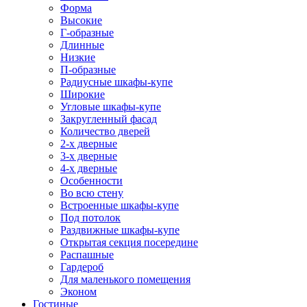
Форма
Высокие
Г-образные
Длинные
Низкие
П-образные
Радиусные шкафы-купе
Широкие
Угловые шкафы-купе
Закругленный фасад
Количество дверей
2-х дверные
3-х дверные
4-х дверные
Особенности
Во всю стену
Встроенные шкафы-купе
Под потолок
Раздвижные шкафы-купе
Открытая секция посередине
Распашные
Гардероб
Для маленького помещения
Эконом
Гостиные