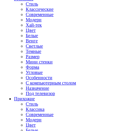
Стиль
Классические
Современные
Модерн
Хай-тек
Цвет
Белые
Венге
Светлые
Темные
Размер
Мини стенки
Форма
Угловые
Особенности
С компьютерным столом
Назначение
Под телевизор
Прихожие
Стиль
Классика
Современные
Модерн
Цвет
Белые