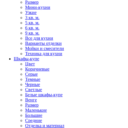
Размер
Мини-кухни
Узкие
3 кв. м.
5 кв. м.
6 кв. м.
9 кв. м.
Все для кухни
Варианты отделки
Мойки и смесители
Техника для кухни
Шкафы-купе
Цвет
Коричневые
Серые
Темные
Черные
Светлые
Белые шкафы-купе
Венге
Размер
Маленькие
Большие
Средние
Отделка и материал