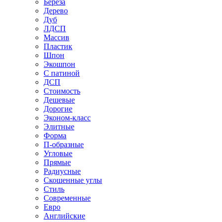
Береза
Дерево
Дуб
ЛДСП
Массив
Пластик
Шпон
Экошпон
С патиной
ДСП
Стоимость
Дешевые
Дорогие
Эконом-класс
Элитные
Форма
П-образные
Угловые
Прямые
Радиусные
Скошенные углы
Стиль
Современные
Евро
Английские