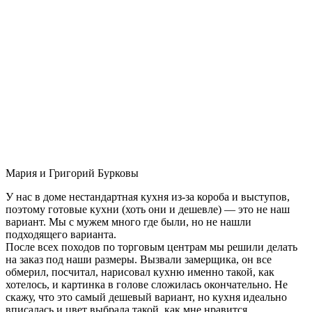
Мария и Григорий Бурковы
У нас в доме нестандартная кухня из-за короба и выступов,
поэтому готовые кухни (хоть они и дешевле) — это не наш
вариант. Мы с мужем много где были, но не нашли
подходящего варианта.
После всех походов по торговым центрам мы решили делать
на заказ под наши размеры. Вызвали замерщика, он все
обмерил, посчитал, нарисовал кухню именно такой, как
хотелось, и картинка в голове сложилась окончательно. Не
скажу, что это самый дешевый вариант, но кухня идеально
вписалась и цвет выбрала такой, как мне нравится.