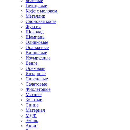
Бежевые
Глянцевые
Кофе с молоком
Металлик
Слоновая кость
Фуксия
Шоколад
Шампань
Оливковые
Оранжевые
Вишневые
Изумрудные
Венге
Ореховые
Янтарные
Сиреневые
Салатовые
Фиолетовые
Мятные
Золотые
Синие
Материал
МДФ
Эмаль
Акрил