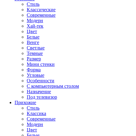
Стиль
Классические
Современные
Модерн
Хай-тек
Цвет
Белые
Венге
Светлые
Темные
Размер
Мини стенки
Форма
Угловые
Особенности
С компьютерным столом
Назначение
Под телевизор
Прихожие
Стиль
Классика
Современные
Модерн
Цвет
Белые