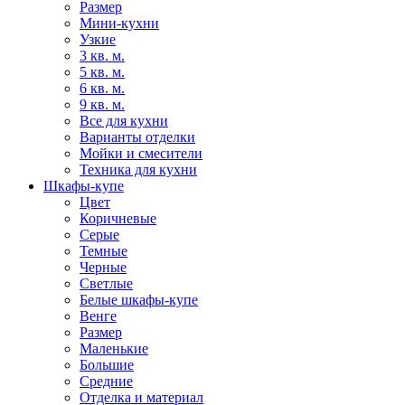
Размер
Мини-кухни
Узкие
3 кв. м.
5 кв. м.
6 кв. м.
9 кв. м.
Все для кухни
Варианты отделки
Мойки и смесители
Техника для кухни
Шкафы-купе
Цвет
Коричневые
Серые
Темные
Черные
Светлые
Белые шкафы-купе
Венге
Размер
Маленькие
Большие
Средние
Отделка и материал