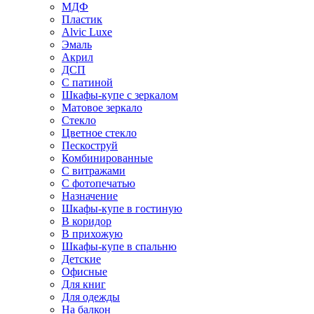
МДФ
Пластик
Alvic Luxe
Эмаль
Акрил
ДСП
С патиной
Шкафы-купе с зеркалом
Матовое зеркало
Стекло
Цветное стекло
Пескоструй
Комбинированные
С витражами
С фотопечатью
Назначение
Шкафы-купе в гостиную
В коридор
В прихожую
Шкафы-купе в спальню
Детские
Офисные
Для книг
Для одежды
На балкон