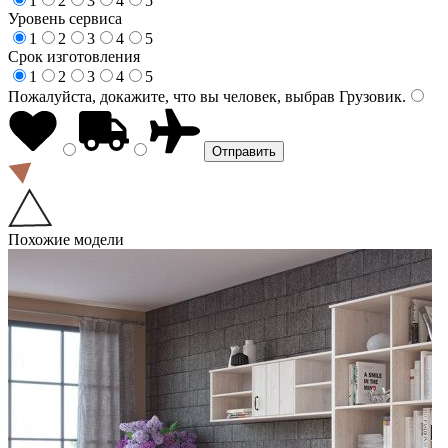
1
2
3
4
5
Уровень сервиса
1
2
3
4
5
Срок изготовления
1
2
3
4
5
Пожалуйста, докажите, что вы человек, выбрав
Грузовик
.
Похожие модели