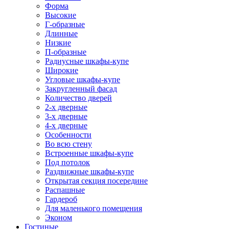
Форма
Высокие
Г-образные
Длинные
Низкие
П-образные
Радиусные шкафы-купе
Широкие
Угловые шкафы-купе
Закругленный фасад
Количество дверей
2-х дверные
3-х дверные
4-х дверные
Особенности
Во всю стену
Встроенные шкафы-купе
Под потолок
Раздвижные шкафы-купе
Открытая секция посередине
Распашные
Гардероб
Для маленького помещения
Эконом
Гостиные