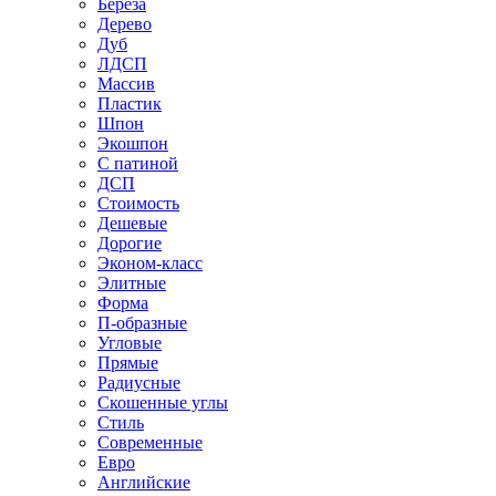
Береза
Дерево
Дуб
ЛДСП
Массив
Пластик
Шпон
Экошпон
С патиной
ДСП
Стоимость
Дешевые
Дорогие
Эконом-класс
Элитные
Форма
П-образные
Угловые
Прямые
Радиусные
Скошенные углы
Стиль
Современные
Евро
Английские