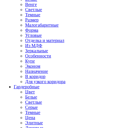
Венге
Светлые
Темные
Размер
Малогабаритные
Форма
Угловые
Отделка и материал
Из МДФ
Зеркальные
Особенности
Купе
Эконом
Назначение
В коридор
Для узкого коридора
Гардеробные
Цвет
Белые
Светлые
Серые
Темные
Цена
Элитные
Дешевые