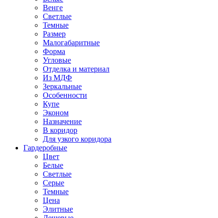
Венге
Светлые
Темные
Размер
Малогабаритные
Форма
Угловые
Отделка и материал
Из МДФ
Зеркальные
Особенности
Купе
Эконом
Назначение
В коридор
Для узкого коридора
Гардеробные
Цвет
Белые
Светлые
Серые
Темные
Цена
Элитные
Дешевые