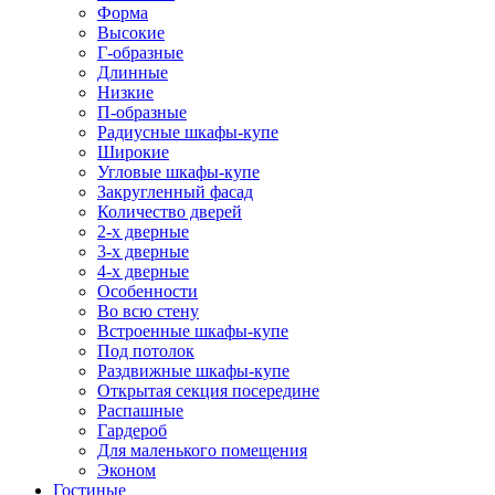
Форма
Высокие
Г-образные
Длинные
Низкие
П-образные
Радиусные шкафы-купе
Широкие
Угловые шкафы-купе
Закругленный фасад
Количество дверей
2-х дверные
3-х дверные
4-х дверные
Особенности
Во всю стену
Встроенные шкафы-купе
Под потолок
Раздвижные шкафы-купе
Открытая секция посередине
Распашные
Гардероб
Для маленького помещения
Эконом
Гостиные