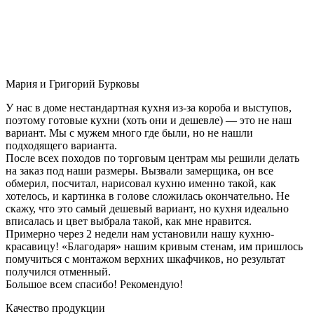
Мария и Григорий Бурковы
У нас в доме нестандартная кухня из-за короба и выступов,
поэтому готовые кухни (хоть они и дешевле) — это не наш
вариант. Мы с мужем много где были, но не нашли
подходящего варианта.
После всех походов по торговым центрам мы решили делать
на заказ под наши размеры. Вызвали замерщика, он все
обмерил, посчитал, нарисовал кухню именно такой, как
хотелось, и картинка в голове сложилась окончательно. Не
скажу, что это самый дешевый вариант, но кухня идеально
вписалась и цвет выбрала такой, как мне нравится.
Примерно через 2 недели нам установили нашу кухню-
красавицу! «Благодаря» нашим кривым стенам, им пришлось
помучиться с монтажом верхних шкафчиков, но результат
получился отменный.
Большое всем спасибо! Рекомендую!
Качество продукции