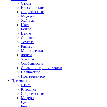
Стиль
Классические
Современные
Модерн
Хай-тек
Цвет
Белые
Венге
Светлые
Темные
Размер
Мини стенки
Форма
Угловые
Особенности
С компьютерным столом
Назначение
Под телевизор
Прихожие
Стиль
Классика
Современные
Модерн
Цвет
Белые