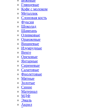
Бежевые
Глянцевые
Кофе с молоком
Металлик
Слоновая кость
Фуксия
Шоколад
Шампань
Оливковые
Оранжевые
Вишневые
Изумрудные
Венге
Ореховые
Янтарные
Сиреневые
Салатовые
Фиолетовые
Мятные
Золотые
Синие
Материал
МДФ
Эмаль
Акрил