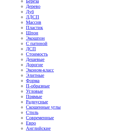
Береза
Дерево
Дуб
ЛДСП
Массив
Пластик
Шпон
Экошпон
С патиной
ДСП
Стоимость
Дешевые
Дорогие
Эконом-класс
Элитные
Форма
П-образные
Угловые
Прямые
Радиусные
Скошенные углы
Стиль
Современные
Евро
Английские