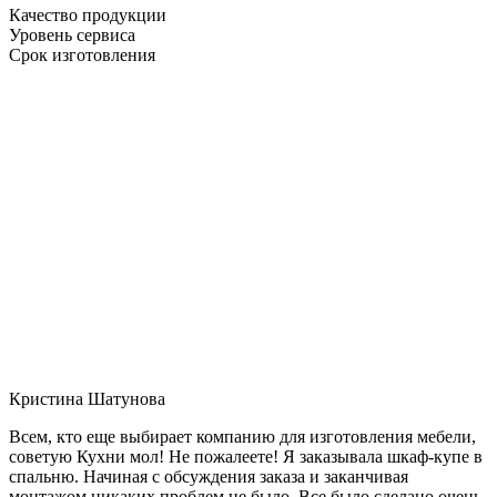
Качество продукции
Уровень сервиса
Срок изготовления
Кристина Шатунова
Всем, кто еще выбирает компанию для изготовления мебели,
советую Кухни мол! Не пожалеете! Я заказывала шкаф-купе в
спальню. Начиная с обсуждения заказа и заканчивая
монтажом никаких проблем не было. Все было сделано очень