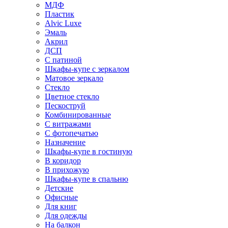
МДФ
Пластик
Alvic Luxe
Эмаль
Акрил
ДСП
С патиной
Шкафы-купе с зеркалом
Матовое зеркало
Стекло
Цветное стекло
Пескоструй
Комбинированные
С витражами
С фотопечатью
Назначение
Шкафы-купе в гостиную
В коридор
В прихожую
Шкафы-купе в спальню
Детские
Офисные
Для книг
Для одежды
На балкон