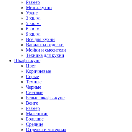
Размер
Мини-кухни
Узкие
3 кв. м.
5 кв. м.
6 кв. м.
9 кв. м.
Все для кухни
Варианты отделки
Мойки и смесители
Техника для кухни
Шкафы-купе
Цвет
Коричневые
Серые
Темные
Черные
Светлые
Белые шкафы-купе
Венге
Размер
Маленькие
Большие
Средние
Отделка и материал