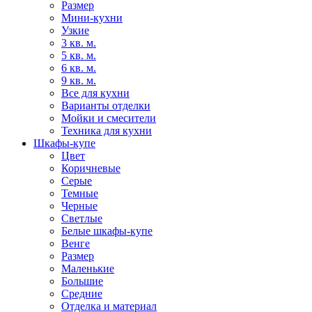
Размер
Мини-кухни
Узкие
3 кв. м.
5 кв. м.
6 кв. м.
9 кв. м.
Все для кухни
Варианты отделки
Мойки и смесители
Техника для кухни
Шкафы-купе
Цвет
Коричневые
Серые
Темные
Черные
Светлые
Белые шкафы-купе
Венге
Размер
Маленькие
Большие
Средние
Отделка и материал