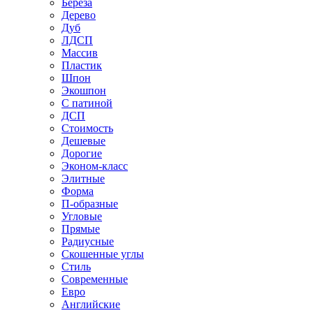
Береза
Дерево
Дуб
ЛДСП
Массив
Пластик
Шпон
Экошпон
С патиной
ДСП
Стоимость
Дешевые
Дорогие
Эконом-класс
Элитные
Форма
П-образные
Угловые
Прямые
Радиусные
Скошенные углы
Стиль
Современные
Евро
Английские