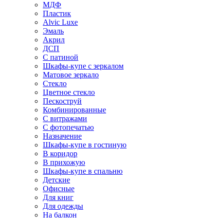
МДФ
Пластик
Alvic Luxe
Эмаль
Акрил
ДСП
С патиной
Шкафы-купе с зеркалом
Матовое зеркало
Стекло
Цветное стекло
Пескоструй
Комбинированные
С витражами
С фотопечатью
Назначение
Шкафы-купе в гостиную
В коридор
В прихожую
Шкафы-купе в спальню
Детские
Офисные
Для книг
Для одежды
На балкон