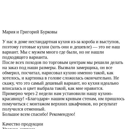
Мария и Григорий Бурковы
У нас в доме нестандартная кухня из-за короба и выступов,
поэтому готовые кухни (хоть они и дешевле) — это не наш
вариант. Мы с мужем много где были, но не нашли
подходящего варианта.
После всех походов по торговым центрам мы решили делать
на заказ под наши размеры. Вызвали замерщика, он все
обмерил, посчитал, нарисовал кухню именно такой, как
хотелось, и картинка в голове сложилась окончательно. Не
скажу, что это самый дешевый вариант, но кухня идеально
вписалась и цвет выбрала такой, как мне нравится.
Примерно через 2 недели нам установили нашу кухню-
красавицу! «Благодаря» нашим кривым стенам, им пришлось
помучиться с монтажом верхних шкафчиков, но результат
получился отменный.
Большое всем спасибо! Рекомендую!
Качество продукции