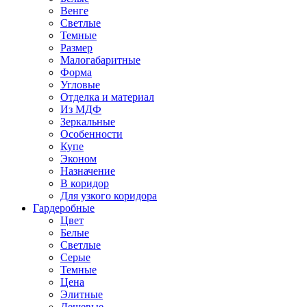
Венге
Светлые
Темные
Размер
Малогабаритные
Форма
Угловые
Отделка и материал
Из МДФ
Зеркальные
Особенности
Купе
Эконом
Назначение
В коридор
Для узкого коридора
Гардеробные
Цвет
Белые
Светлые
Серые
Темные
Цена
Элитные
Дешевые