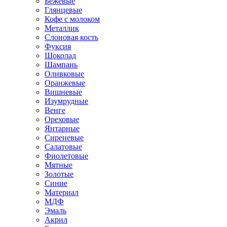
Бежевые
Глянцевые
Кофе с молоком
Металлик
Слоновая кость
Фуксия
Шоколад
Шампань
Оливковые
Оранжевые
Вишневые
Изумрудные
Венге
Ореховые
Янтарные
Сиреневые
Салатовые
Фиолетовые
Мятные
Золотые
Синие
Материал
МДФ
Эмаль
Акрил