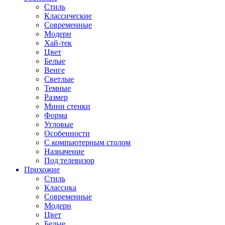
Стиль
Классические
Современные
Модерн
Хай-тек
Цвет
Белые
Венге
Светлые
Темные
Размер
Мини стенки
Форма
Угловые
Особенности
С компьютерным столом
Назначение
Под телевизор
Прихожие
Стиль
Классика
Современные
Модерн
Цвет
Белые