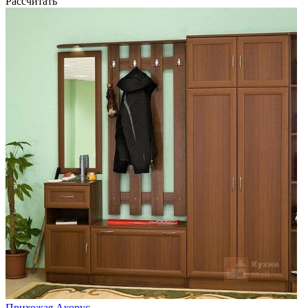
Рассчитать
Прихожая Акорус