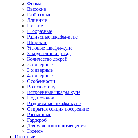
Форма
Высокие
Г-образные
Длинные
Низкие
П-образные
Радиусные шкафы-купе
Широкие
Угловые шкафы-купе
Закругленный фасад
Количество дверей
2-х дверные
3-х дверные
4-х дверные
Особенности
Во всю стену
Встроенные шкафы-купе
Под потолок
Раздвижные шкафы-купе
Открытая секция посередине
Распашные
Гардероб
Для маленького помещения
Эконом
Гостиные