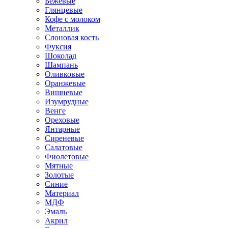
Бежевые
Глянцевые
Кофе с молоком
Металлик
Слоновая кость
Фуксия
Шоколад
Шампань
Оливковые
Оранжевые
Вишневые
Изумрудные
Венге
Ореховые
Янтарные
Сиреневые
Салатовые
Фиолетовые
Мятные
Золотые
Синие
Материал
МДФ
Эмаль
Акрил