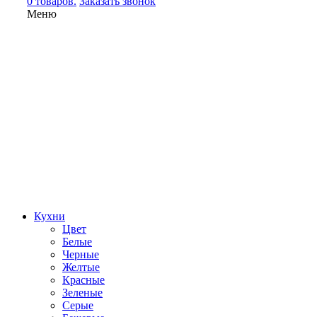
0 товаров.
Заказать звонок
Меню
Кухни
Цвет
Белые
Черные
Желтые
Красные
Зеленые
Серые