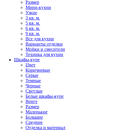
Размер
Мини-кухни
Узкие
3 кв. м.
5 кв. м.
6 кв. м.
9 кв. м.
Все для кухни
Варианты отделки
Мойки и смесители
Техника для кухни
Шкафы-купе
Цвет
Коричневые
Серые
Темные
Черные
Светлые
Белые шкафы-купе
Венге
Размер
Маленькие
Большие
Средние
Отделка и материал