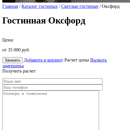
Главная
/
Каталог гостиных
/
Светлые гостиные
/ Оксфорд
Гостинная Оксфорд
Цена:
от 35 000
руб.
Добавить в корзину
Расчет цены
Вызвать
Заказать
замерщика
Получить расчет