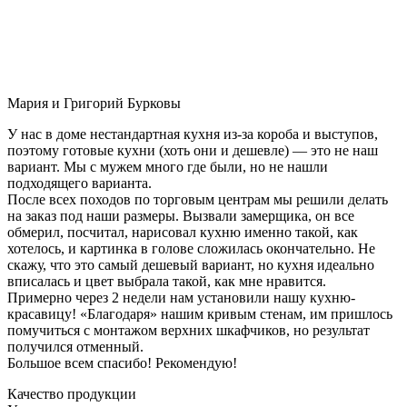
Мария и Григорий Бурковы
У нас в доме нестандартная кухня из-за короба и выступов,
поэтому готовые кухни (хоть они и дешевле) — это не наш
вариант. Мы с мужем много где были, но не нашли
подходящего варианта.
После всех походов по торговым центрам мы решили делать
на заказ под наши размеры. Вызвали замерщика, он все
обмерил, посчитал, нарисовал кухню именно такой, как
хотелось, и картинка в голове сложилась окончательно. Не
скажу, что это самый дешевый вариант, но кухня идеально
вписалась и цвет выбрала такой, как мне нравится.
Примерно через 2 недели нам установили нашу кухню-
красавицу! «Благодаря» нашим кривым стенам, им пришлось
помучиться с монтажом верхних шкафчиков, но результат
получился отменный.
Большое всем спасибо! Рекомендую!
Качество продукции