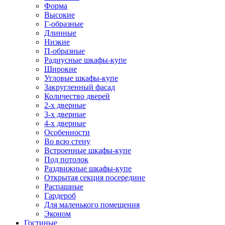
Форма
Высокие
Г-образные
Длинные
Низкие
П-образные
Радиусные шкафы-купе
Широкие
Угловые шкафы-купе
Закругленный фасад
Количество дверей
2-х дверные
3-х дверные
4-х дверные
Особенности
Во всю стену
Встроенные шкафы-купе
Под потолок
Раздвижные шкафы-купе
Открытая секция посередине
Распашные
Гардероб
Для маленького помещения
Эконом
Гостиные