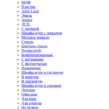
МДФ
Пластик
Alvic Luxe
Эмаль
Акрил
ДСП
С патиной
Шкафы-купе с зеркалом
Матовое зеркало
Стекло
Цветное стекло
Пескоструй
Комбинированные
С витражами
С фотопечатью
Назначение
Шкафы-купе в гостиную
В коридор
В прихожую
Шкафы-купе в спальню
Детские
Офисные
Для книг
Для одежды
На балкон