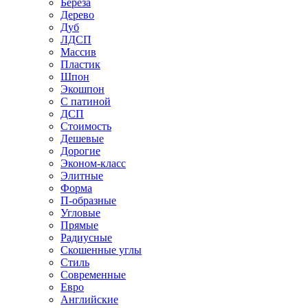
Береза
Дерево
Дуб
ЛДСП
Массив
Пластик
Шпон
Экошпон
С патиной
ДСП
Стоимость
Дешевые
Дорогие
Эконом-класс
Элитные
Форма
П-образные
Угловые
Прямые
Радиусные
Скошенные углы
Стиль
Современные
Евро
Английские