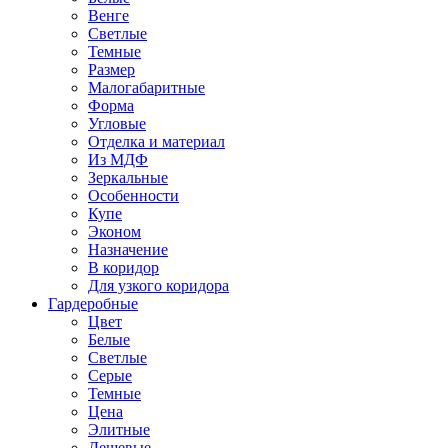
Венге
Светлые
Темные
Размер
Малогабаритные
Форма
Угловые
Отделка и материал
Из МДФ
Зеркальные
Особенности
Купе
Эконом
Назначение
В коридор
Для узкого коридора
Гардеробные
Цвет
Белые
Светлые
Серые
Темные
Цена
Элитные
Дешевые