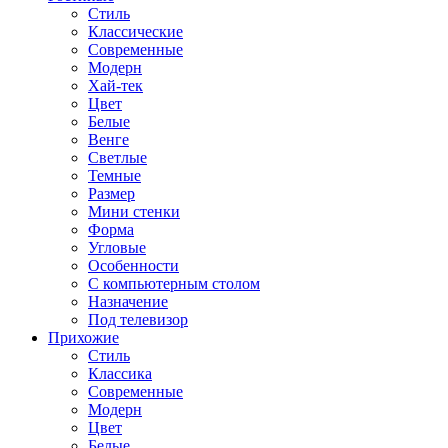
Стиль
Классические
Современные
Модерн
Хай-тек
Цвет
Белые
Венге
Светлые
Темные
Размер
Мини стенки
Форма
Угловые
Особенности
С компьютерным столом
Назначение
Под телевизор
Прихожие
Стиль
Классика
Современные
Модерн
Цвет
Белые