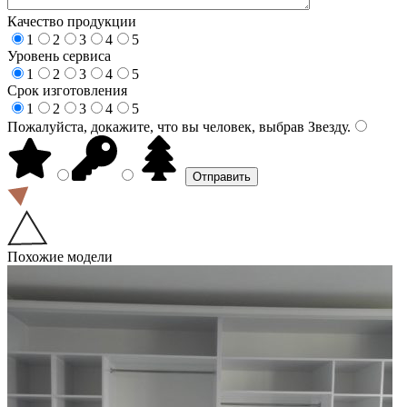
Качество продукции
1
2
3
4
5
Уровень сервиса
1
2
3
4
5
Срок изготовления
1
2
3
4
5
Пожалуйста, докажите, что вы человек, выбрав
Звезду
.
Похожие модели