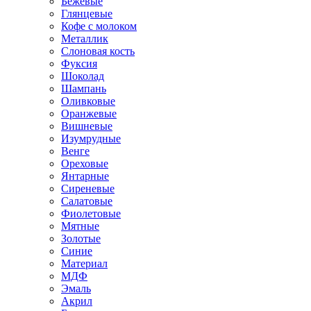
Бежевые
Глянцевые
Кофе с молоком
Металлик
Слоновая кость
Фуксия
Шоколад
Шампань
Оливковые
Оранжевые
Вишневые
Изумрудные
Венге
Ореховые
Янтарные
Сиреневые
Салатовые
Фиолетовые
Мятные
Золотые
Синие
Материал
МДФ
Эмаль
Акрил