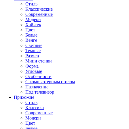
Стиль
Классические
Современные
Модерн
Хай-тек
Цвет
Белые
Венге
Светлые
Темные
Размер
Мини стенки
Форма
Угловые
Особенности
С компьютерным столом
Назначение
Под телевизор
Прихожие
Стиль
Классика
Современные
Модерн
Цвет
Белые