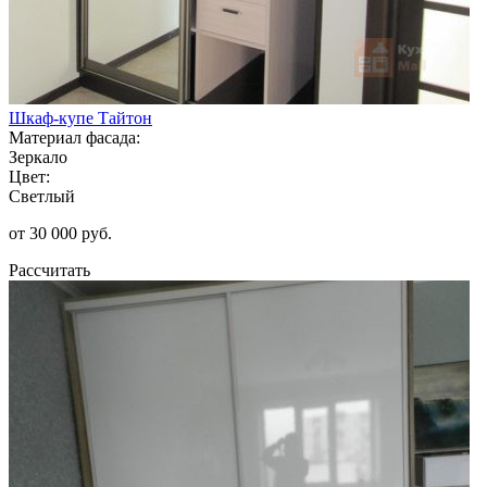
Шкаф-купе Тайтон
Материал фасада:
Зеркало
Цвет:
Светлый
от 30 000 руб.
Рассчитать