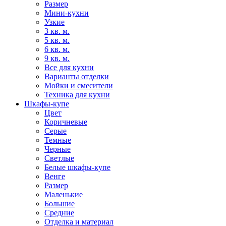
Размер
Мини-кухни
Узкие
3 кв. м.
5 кв. м.
6 кв. м.
9 кв. м.
Все для кухни
Варианты отделки
Мойки и смесители
Техника для кухни
Шкафы-купе
Цвет
Коричневые
Серые
Темные
Черные
Светлые
Белые шкафы-купе
Венге
Размер
Маленькие
Большие
Средние
Отделка и материал