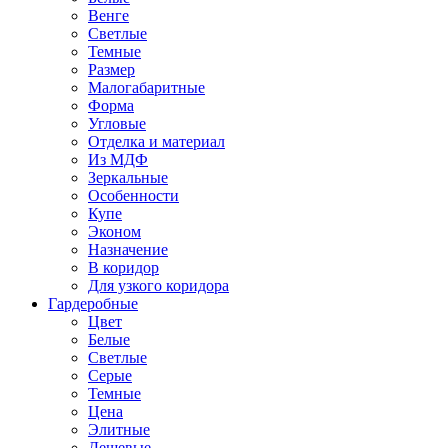
Венге
Светлые
Темные
Размер
Малогабаритные
Форма
Угловые
Отделка и материал
Из МДФ
Зеркальные
Особенности
Купе
Эконом
Назначение
В коридор
Для узкого коридора
Гардеробные
Цвет
Белые
Светлые
Серые
Темные
Цена
Элитные
Дешевые