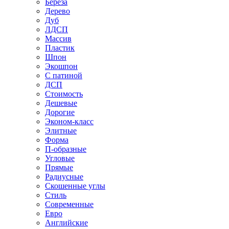
Береза
Дерево
Дуб
ЛДСП
Массив
Пластик
Шпон
Экошпон
С патиной
ДСП
Стоимость
Дешевые
Дорогие
Эконом-класс
Элитные
Форма
П-образные
Угловые
Прямые
Радиусные
Скошенные углы
Стиль
Современные
Евро
Английские