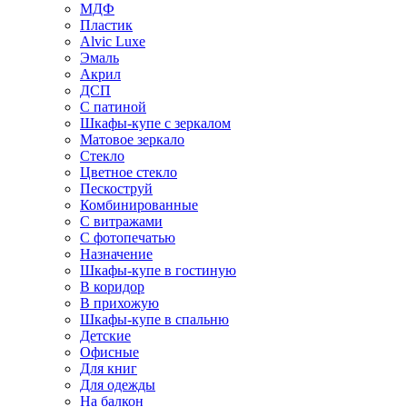
МДФ
Пластик
Alvic Luxe
Эмаль
Акрил
ДСП
С патиной
Шкафы-купе с зеркалом
Матовое зеркало
Стекло
Цветное стекло
Пескоструй
Комбинированные
С витражами
С фотопечатью
Назначение
Шкафы-купе в гостиную
В коридор
В прихожую
Шкафы-купе в спальню
Детские
Офисные
Для книг
Для одежды
На балкон