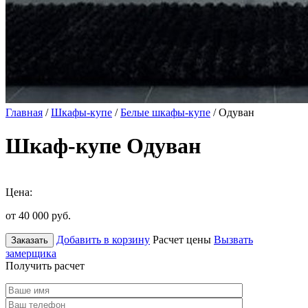
Главная
/
Шкафы-купе
/
Белые шкафы-купе
/ Одуван
Шкаф-купе Одуван
Цена:
от 40 000
руб.
Добавить в корзину
Расчет цены
Вызвать
Заказать
замерщика
Получить расчет