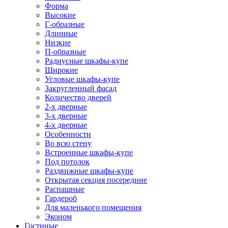
Форма
Высокие
Г-образные
Длинные
Низкие
П-образные
Радиусные шкафы-купе
Широкие
Угловые шкафы-купе
Закругленный фасад
Количество дверей
2-х дверные
3-х дверные
4-х дверные
Особенности
Во всю стену
Встроенные шкафы-купе
Под потолок
Раздвижные шкафы-купе
Открытая секция посередине
Распашные
Гардероб
Для маленького помещения
Эконом
Гостиные