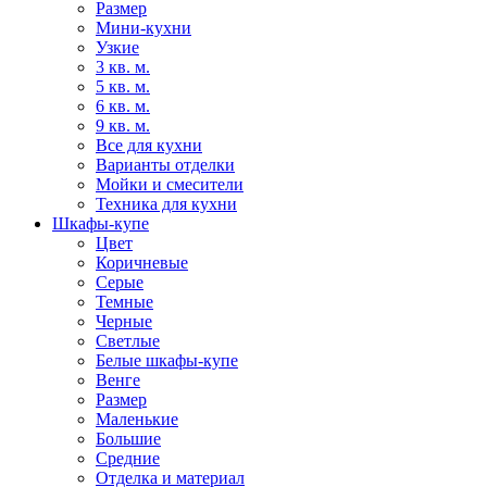
Размер
Мини-кухни
Узкие
3 кв. м.
5 кв. м.
6 кв. м.
9 кв. м.
Все для кухни
Варианты отделки
Мойки и смесители
Техника для кухни
Шкафы-купе
Цвет
Коричневые
Серые
Темные
Черные
Светлые
Белые шкафы-купе
Венге
Размер
Маленькие
Большие
Средние
Отделка и материал