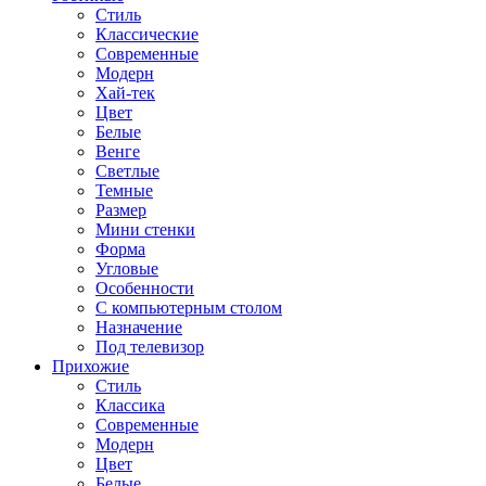
Стиль
Классические
Современные
Модерн
Хай-тек
Цвет
Белые
Венге
Светлые
Темные
Размер
Мини стенки
Форма
Угловые
Особенности
С компьютерным столом
Назначение
Под телевизор
Прихожие
Стиль
Классика
Современные
Модерн
Цвет
Белые