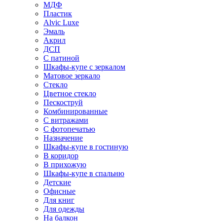
МДФ
Пластик
Alvic Luxe
Эмаль
Акрил
ДСП
С патиной
Шкафы-купе с зеркалом
Матовое зеркало
Стекло
Цветное стекло
Пескоструй
Комбинированные
С витражами
С фотопечатью
Назначение
Шкафы-купе в гостиную
В коридор
В прихожую
Шкафы-купе в спальню
Детские
Офисные
Для книг
Для одежды
На балкон