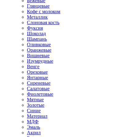
Бежевые
Глянцевые
Кофе с молоком
Металлик
Слоновая кость
Фуксия
Шоколад
Шампань
Оливковые
Оранжевые
Вишневые
Изумрудные
Венге
Ореховые
Янтарные
Сиреневые
Салатовые
Фиолетовые
Мятные
Золотые
Синие
Материал
МДФ
Эмаль
Акрил