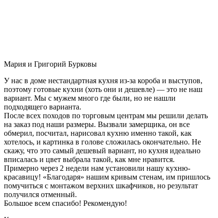
Мария и Григорий Бурковы
У нас в доме нестандартная кухня из-за короба и выступов,
поэтому готовые кухни (хоть они и дешевле) — это не наш
вариант. Мы с мужем много где были, но не нашли
подходящего варианта.
После всех походов по торговым центрам мы решили делать
на заказ под наши размеры. Вызвали замерщика, он все
обмерил, посчитал, нарисовал кухню именно такой, как
хотелось, и картинка в голове сложилась окончательно. Не
скажу, что это самый дешевый вариант, но кухня идеально
вписалась и цвет выбрала такой, как мне нравится.
Примерно через 2 недели нам установили нашу кухню-
красавицу! «Благодаря» нашим кривым стенам, им пришлось
помучиться с монтажом верхних шкафчиков, но результат
получился отменный.
Большое всем спасибо! Рекомендую!