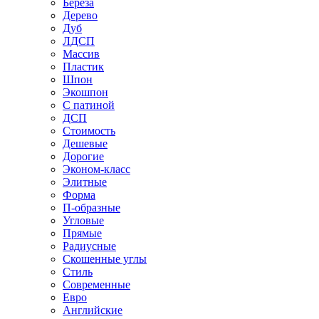
Береза
Дерево
Дуб
ЛДСП
Массив
Пластик
Шпон
Экошпон
С патиной
ДСП
Стоимость
Дешевые
Дорогие
Эконом-класс
Элитные
Форма
П-образные
Угловые
Прямые
Радиусные
Скошенные углы
Стиль
Современные
Евро
Английские