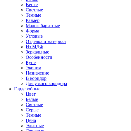
Венге
Светлые
Темные
Размер
Малогабаритные
Форма
Угловые
Отделка и материал
Из МДФ
Зеркальные
Особенности
Купе
Эконом
Назначение
В коридор
Для узкого коридора
Гардеробные
Цвет
Белые
Светлые
Серые
Темные
Цена
Элитные
Дешевые