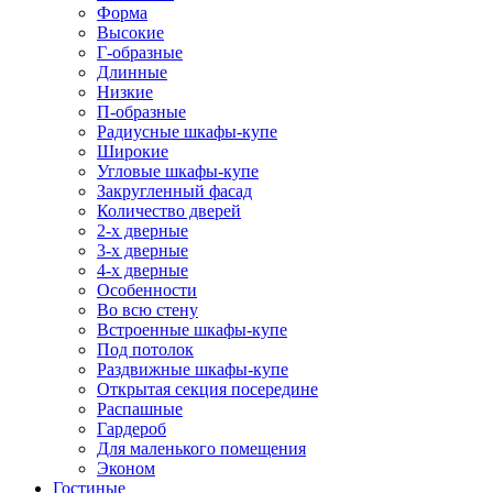
Форма
Высокие
Г-образные
Длинные
Низкие
П-образные
Радиусные шкафы-купе
Широкие
Угловые шкафы-купе
Закругленный фасад
Количество дверей
2-х дверные
3-х дверные
4-х дверные
Особенности
Во всю стену
Встроенные шкафы-купе
Под потолок
Раздвижные шкафы-купе
Открытая секция посередине
Распашные
Гардероб
Для маленького помещения
Эконом
Гостиные