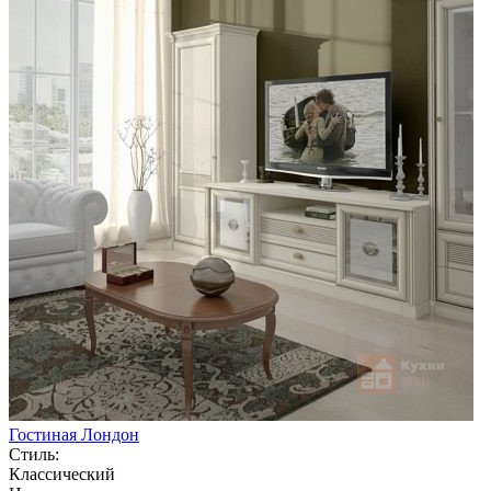
Гостиная Лондон
Стиль:
Классический