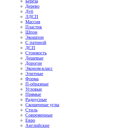
Береза
Дерево
Дуб
ЛДСП
Массив
Пластик
Шпон
Экошпон
С патиной
ДСП
Стоимость
Дешевые
Дорогие
Эконом-класс
Элитные
Форма
П-образные
Угловые
Прямые
Радиусные
Скошенные углы
Стиль
Современные
Евро
Английские