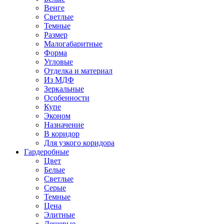
Венге
Светлые
Темные
Размер
Малогабаритные
Форма
Угловые
Отделка и материал
Из МДФ
Зеркальные
Особенности
Купе
Эконом
Назначение
В коридор
Для узкого коридора
Гардеробные
Цвет
Белые
Светлые
Серые
Темные
Цена
Элитные
Дешевые