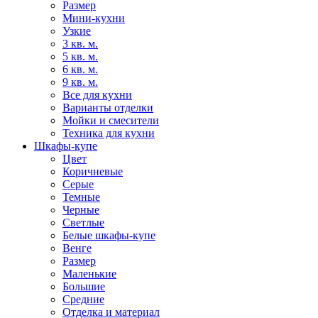
Размер
Мини-кухни
Узкие
3 кв. м.
5 кв. м.
6 кв. м.
9 кв. м.
Все для кухни
Варианты отделки
Мойки и смесители
Техника для кухни
Шкафы-купе
Цвет
Коричневые
Серые
Темные
Черные
Светлые
Белые шкафы-купе
Венге
Размер
Маленькие
Большие
Средние
Отделка и материал