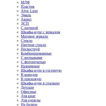
МДФ
Пластик
Alvic Luxe
Эмаль
Акрил
ДСП
С патиной
Шкафы-купе с зеркалом
Матовое зеркало
Стекло
Цветное стекло
Пескоструй
Комбинированные
С витражами
С фотопечатью
Назначение
Шкафы-купе в гостиную
В коридор
В прихожую
Шкафы-купе в спальню
Детские
Офисные
Для книг
Для одежды
На балкон