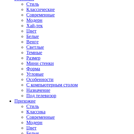
Стиль
Классические
Современные
Модерн
Хай-тек
Цвет
Белые
Венге
Светлые
Темные
Размер
Мини стенки
Форма
Угловые
Особенности
С компьютерным столом
Назначение
Под телевизор
Прихожие
Стиль
Классика
Современные
Модерн
Цвет
Белые