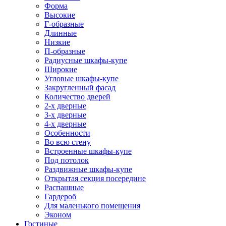
Форма
Высокие
Г-образные
Длинные
Низкие
П-образные
Радиусные шкафы-купе
Широкие
Угловые шкафы-купе
Закругленный фасад
Количество дверей
2-х дверные
3-х дверные
4-х дверные
Особенности
Во всю стену
Встроенные шкафы-купе
Под потолок
Раздвижные шкафы-купе
Открытая секция посередине
Распашные
Гардероб
Для маленького помещения
Эконом
Гостиные