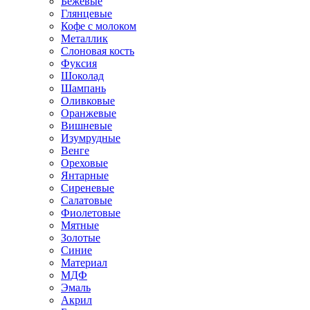
Бежевые
Глянцевые
Кофе с молоком
Металлик
Слоновая кость
Фуксия
Шоколад
Шампань
Оливковые
Оранжевые
Вишневые
Изумрудные
Венге
Ореховые
Янтарные
Сиреневые
Салатовые
Фиолетовые
Мятные
Золотые
Синие
Материал
МДФ
Эмаль
Акрил