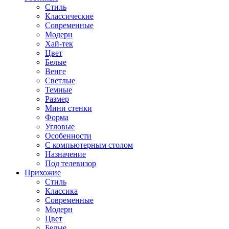
Стиль
Классические
Современные
Модерн
Хай-тек
Цвет
Белые
Венге
Светлые
Темные
Размер
Мини стенки
Форма
Угловые
Особенности
С компьютерным столом
Назначение
Под телевизор
Прихожие
Стиль
Классика
Современные
Модерн
Цвет
Белые