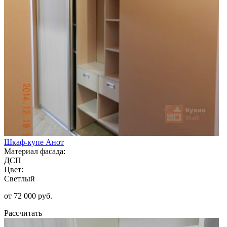
Шкаф-купе Анот
Материал фасада:
ДСП
Цвет:
Светлый
от 72 000 руб.
Рассчитать