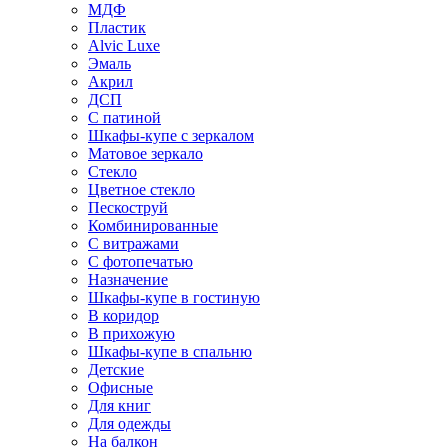
МДФ
Пластик
Alvic Luxe
Эмаль
Акрил
ДСП
С патиной
Шкафы-купе с зеркалом
Матовое зеркало
Стекло
Цветное стекло
Пескоструй
Комбинированные
С витражами
С фотопечатью
Назначение
Шкафы-купе в гостиную
В коридор
В прихожую
Шкафы-купе в спальню
Детские
Офисные
Для книг
Для одежды
На балкон