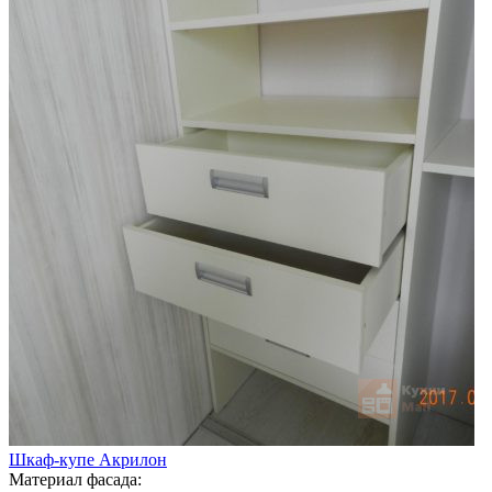
Шкаф-купе Акрилон
Материал фасада: