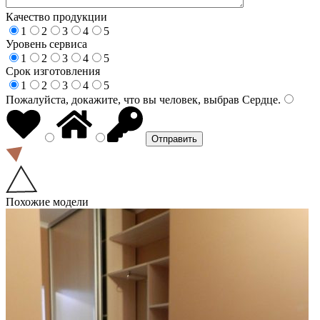
Качество продукции
1
2
3
4
5
Уровень сервиса
1
2
3
4
5
Срок изготовления
1
2
3
4
5
Пожалуйста, докажите, что вы человек, выбрав
Сердце
.
Похожие модели