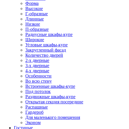
Форма
Высокие
Г-образные
Длинные
Низкие
П-образные
Радиусные шкафы-купе
Широкие
Угловые шкафы-купе
Закругленный фасад
Количество дверей
2-х дверные
3-х дверные
4-х дверные
Особенности
Во всю стену
Встроенные шкафы-купе
Под потолок
Раздвижные шкафы-купе
Открытая секция посередине
Распашные
Гардероб
Для маленького помещения
Эконом
Гостиные