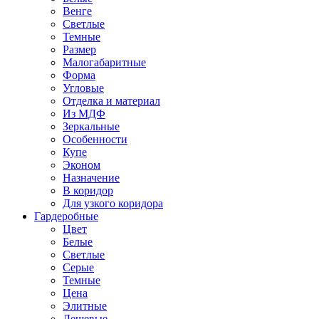
Венге
Светлые
Темные
Размер
Малогабаритные
Форма
Угловые
Отделка и материал
Из МДФ
Зеркальные
Особенности
Купе
Эконом
Назначение
В коридор
Для узкого коридора
Гардеробные
Цвет
Белые
Светлые
Серые
Темные
Цена
Элитные
Дешевые