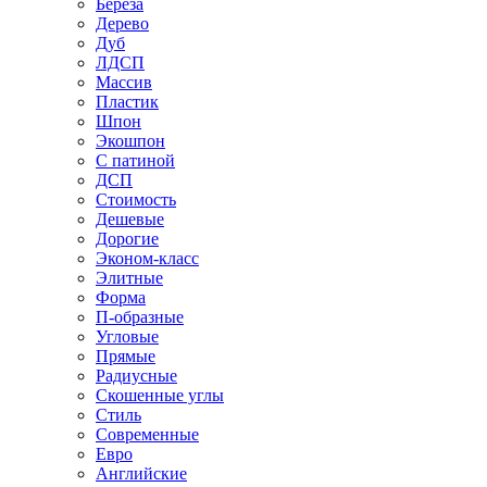
Береза
Дерево
Дуб
ЛДСП
Массив
Пластик
Шпон
Экошпон
С патиной
ДСП
Стоимость
Дешевые
Дорогие
Эконом-класс
Элитные
Форма
П-образные
Угловые
Прямые
Радиусные
Скошенные углы
Стиль
Современные
Евро
Английские