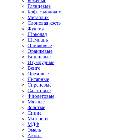
Бежевые
Глянцевые
Кофе с молоком
Металлик
Слоновая кость
Фуксия
Шоколад
Шампань
Оливковые
Оранжевые
Вишневые
Изумрудные
Венге
Ореховые
Янтарные
Сиреневые
Салатовые
Фиолетовые
Мятные
Золотые
Синие
Материал
МДФ
Эмаль
Акрил