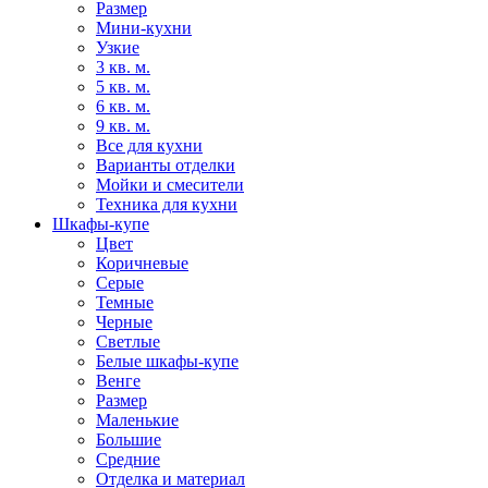
Размер
Мини-кухни
Узкие
3 кв. м.
5 кв. м.
6 кв. м.
9 кв. м.
Все для кухни
Варианты отделки
Мойки и смесители
Техника для кухни
Шкафы-купе
Цвет
Коричневые
Серые
Темные
Черные
Светлые
Белые шкафы-купе
Венге
Размер
Маленькие
Большие
Средние
Отделка и материал