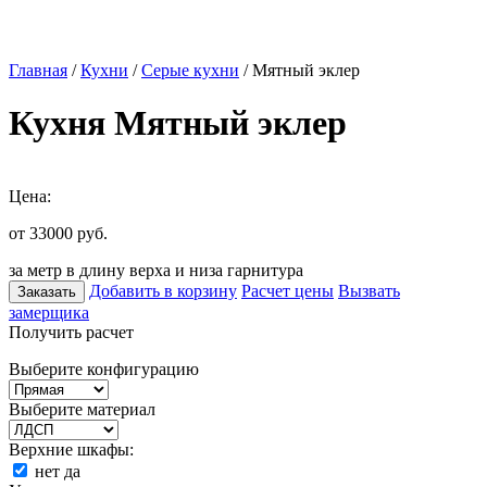
Главная
/
Кухни
/
Серые кухни
/ Мятный эклер
Кухня Мятный эклер
Цена:
от 33000
руб.
за метр в длину верха и низа гарнитура
Добавить в корзину
Расчет цены
Вызвать
Заказать
замерщика
Получить расчет
Выберите конфигурацию
Выберите материал
Верхние шкафы:
нет
да