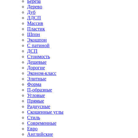
Береза
Дерево
Дуб
ЛДСП
Массив
Пластик
Шпон
Экошпон
С патиной
ДСП
Стоимость
Дешевые
Дорогие
Эконом-класс
Элитные
Форма
П-образные
Угловые
Прямые
Радиусные
Скошенные углы
Стиль
Современные
Евро
Английские