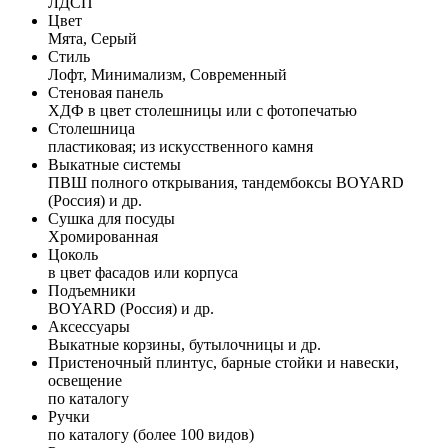
ЛДСП
Цвет
Мята, Серый
Стиль
Лофт, Минимализм, Современный
Стеновая панель
ХДФ в цвет столешницы или с фотопечатью
Столешница
пластиковая; из искусственного камня
Выкатные системы
ПВШ полного открывания, тандембоксы BOYARD
(Россия) и др.
Сушка для посуды
Хромированная
Цоколь
в цвет фасадов или корпуса
Подъемники
BOYARD (Россия) и др.
Аксессуары
Выкатные корзины, бутылочницы и др.
Пристеночный плинтус, барные стойки и навески,
освещение
по каталогу
Ручки
по каталогу (более 100 видов)