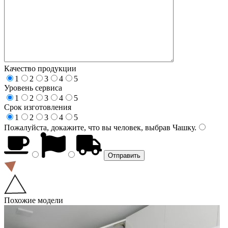
Качество продукции
1
2
3
4
5
Уровень сервиса
1
2
3
4
5
Срок изготовления
1
2
3
4
5
Пожалуйста, докажите, что вы человек, выбрав
Чашку
.
Похожие модели