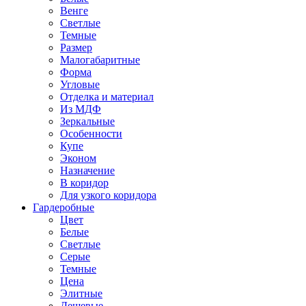
Венге
Светлые
Темные
Размер
Малогабаритные
Форма
Угловые
Отделка и материал
Из МДФ
Зеркальные
Особенности
Купе
Эконом
Назначение
В коридор
Для узкого коридора
Гардеробные
Цвет
Белые
Светлые
Серые
Темные
Цена
Элитные
Дешевые