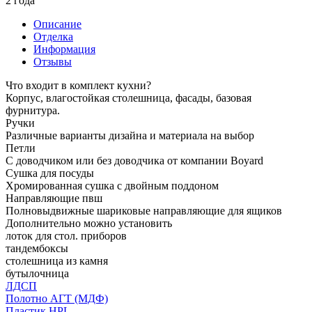
2 года
Описание
Отделка
Информация
Отзывы
Что входит в комплект кухни?
Корпус, влагостойкая столешница, фасады, базовая
фурнитура.
Ручки
Различные варианты дизайна и материала на выбор
Петли
С доводчиком или без доводчика от компании Boyard
Сушка для посуды
Хромированная сушка с двойным поддоном
Направляющие пвш
Полновыдвижные шариковые направляющие для ящиков
Дополнительно можно установить
лоток для стол. приборов
тандембоксы
столешница из камня
бутылочница
ЛДСП
Полотно АГТ (МДФ)
Пластик HPL