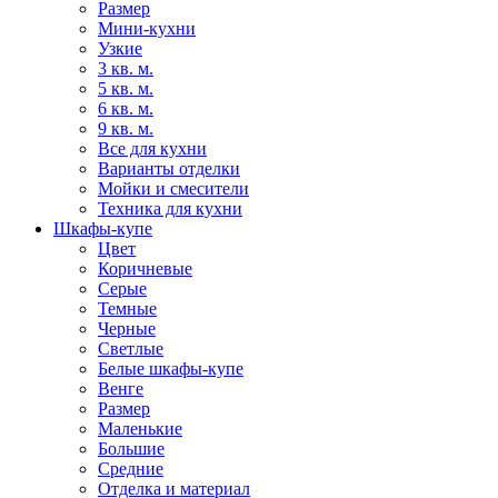
Размер
Мини-кухни
Узкие
3 кв. м.
5 кв. м.
6 кв. м.
9 кв. м.
Все для кухни
Варианты отделки
Мойки и смесители
Техника для кухни
Шкафы-купе
Цвет
Коричневые
Серые
Темные
Черные
Светлые
Белые шкафы-купе
Венге
Размер
Маленькие
Большие
Средние
Отделка и материал