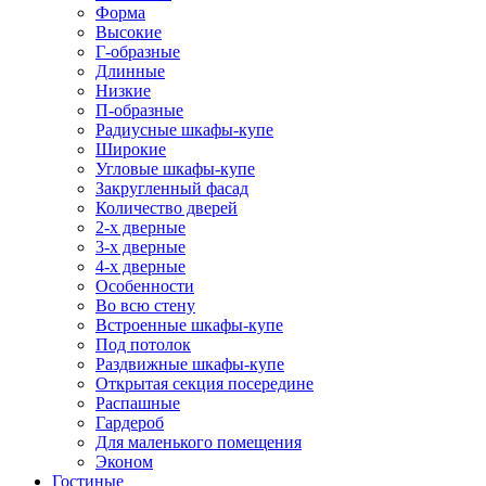
Форма
Высокие
Г-образные
Длинные
Низкие
П-образные
Радиусные шкафы-купе
Широкие
Угловые шкафы-купе
Закругленный фасад
Количество дверей
2-х дверные
3-х дверные
4-х дверные
Особенности
Во всю стену
Встроенные шкафы-купе
Под потолок
Раздвижные шкафы-купе
Открытая секция посередине
Распашные
Гардероб
Для маленького помещения
Эконом
Гостиные