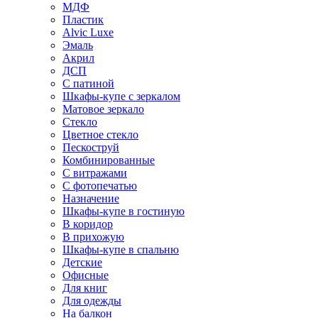
МДФ
Пластик
Alvic Luxe
Эмаль
Акрил
ДСП
С патиной
Шкафы-купе с зеркалом
Матовое зеркало
Стекло
Цветное стекло
Пескоструй
Комбинированные
С витражами
С фотопечатью
Назначение
Шкафы-купе в гостиную
В коридор
В прихожую
Шкафы-купе в спальню
Детские
Офисные
Для книг
Для одежды
На балкон