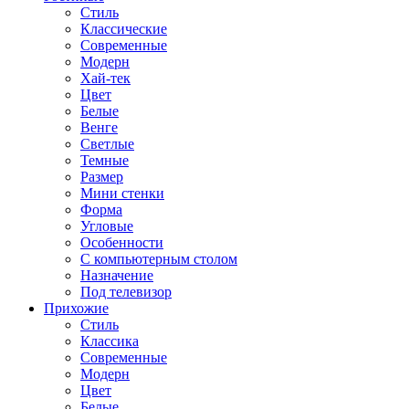
Стиль
Классические
Современные
Модерн
Хай-тек
Цвет
Белые
Венге
Светлые
Темные
Размер
Мини стенки
Форма
Угловые
Особенности
С компьютерным столом
Назначение
Под телевизор
Прихожие
Стиль
Классика
Современные
Модерн
Цвет
Белые