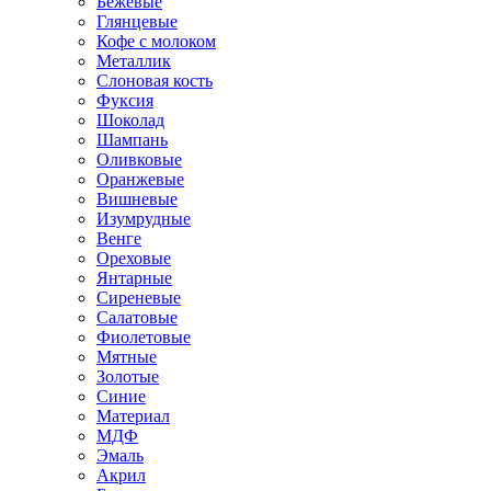
Бежевые
Глянцевые
Кофе с молоком
Металлик
Слоновая кость
Фуксия
Шоколад
Шампань
Оливковые
Оранжевые
Вишневые
Изумрудные
Венге
Ореховые
Янтарные
Сиреневые
Салатовые
Фиолетовые
Мятные
Золотые
Синие
Материал
МДФ
Эмаль
Акрил