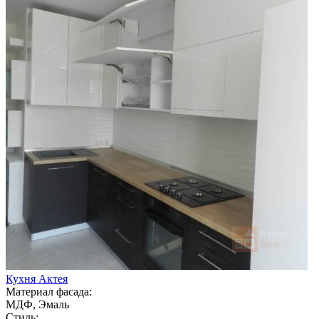
Кухня Актея
Материал фасада:
МДФ, Эмаль
Стиль: