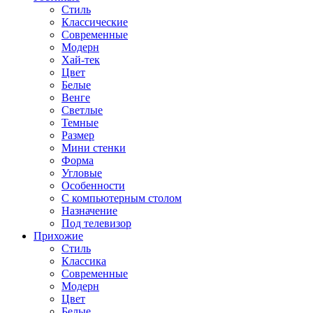
Стиль
Классические
Современные
Модерн
Хай-тек
Цвет
Белые
Венге
Светлые
Темные
Размер
Мини стенки
Форма
Угловые
Особенности
С компьютерным столом
Назначение
Под телевизор
Прихожие
Стиль
Классика
Современные
Модерн
Цвет
Белые