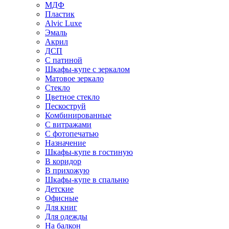
МДФ
Пластик
Alvic Luxe
Эмаль
Акрил
ДСП
С патиной
Шкафы-купе с зеркалом
Матовое зеркало
Стекло
Цветное стекло
Пескоструй
Комбинированные
С витражами
С фотопечатью
Назначение
Шкафы-купе в гостиную
В коридор
В прихожую
Шкафы-купе в спальню
Детские
Офисные
Для книг
Для одежды
На балкон