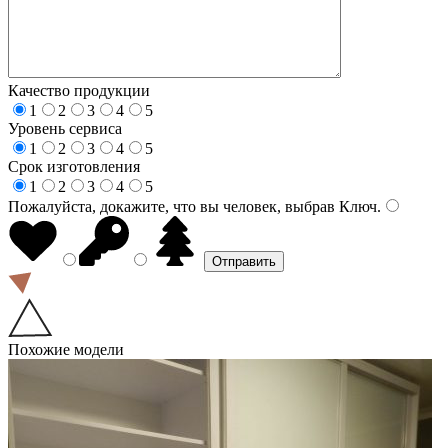
Качество продукции
1
2
3
4
5
Уровень сервиса
1
2
3
4
5
Срок изготовления
1
2
3
4
5
Пожалуйста, докажите, что вы человек, выбрав
Ключ
.
Похожие модели