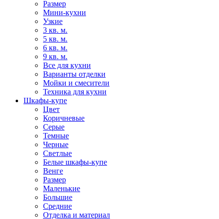
Размер
Мини-кухни
Узкие
3 кв. м.
5 кв. м.
6 кв. м.
9 кв. м.
Все для кухни
Варианты отделки
Мойки и смесители
Техника для кухни
Шкафы-купе
Цвет
Коричневые
Серые
Темные
Черные
Светлые
Белые шкафы-купе
Венге
Размер
Маленькие
Большие
Средние
Отделка и материал