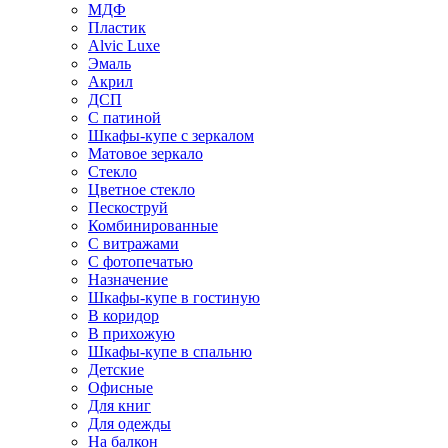
МДФ
Пластик
Alvic Luxe
Эмаль
Акрил
ДСП
С патиной
Шкафы-купе с зеркалом
Матовое зеркало
Стекло
Цветное стекло
Пескоструй
Комбинированные
С витражами
С фотопечатью
Назначение
Шкафы-купе в гостиную
В коридор
В прихожую
Шкафы-купе в спальню
Детские
Офисные
Для книг
Для одежды
На балкон