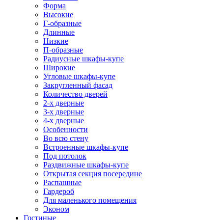
Форма
Высокие
Г-образные
Длинные
Низкие
П-образные
Радиусные шкафы-купе
Широкие
Угловые шкафы-купе
Закругленный фасад
Количество дверей
2-х дверные
3-х дверные
4-х дверные
Особенности
Во всю стену
Встроенные шкафы-купе
Под потолок
Раздвижные шкафы-купе
Открытая секция посередине
Распашные
Гардероб
Для маленького помещения
Эконом
Гостиные