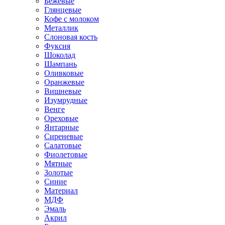
Бежевые
Глянцевые
Кофе с молоком
Металлик
Слоновая кость
Фуксия
Шоколад
Шампань
Оливковые
Оранжевые
Вишневые
Изумрудные
Венге
Ореховые
Янтарные
Сиреневые
Салатовые
Фиолетовые
Мятные
Золотые
Синие
Материал
МДФ
Эмаль
Акрил