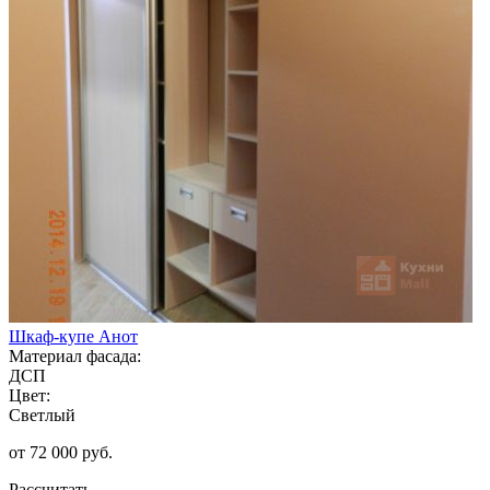
Шкаф-купе Анот
Материал фасада:
ДСП
Цвет:
Светлый
от 72 000 руб.
Рассчитать