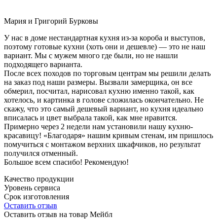
Мария и Григорий Бурковы
У нас в доме нестандартная кухня из-за короба и выступов,
поэтому готовые кухни (хоть они и дешевле) — это не наш
вариант. Мы с мужем много где были, но не нашли
подходящего варианта.
После всех походов по торговым центрам мы решили делать
на заказ под наши размеры. Вызвали замерщика, он все
обмерил, посчитал, нарисовал кухню именно такой, как
хотелось, и картинка в голове сложилась окончательно. Не
скажу, что это самый дешевый вариант, но кухня идеально
вписалась и цвет выбрала такой, как мне нравится.
Примерно через 2 недели нам установили нашу кухню-
красавицу! «Благодаря» нашим кривым стенам, им пришлось
помучиться с монтажом верхних шкафчиков, но результат
получился отменный.
Большое всем спасибо! Рекомендую!
Качество продукции
Уровень сервиса
Срок изготовления
Оставить отзыв
Оставить отзыв на товар Мейбл