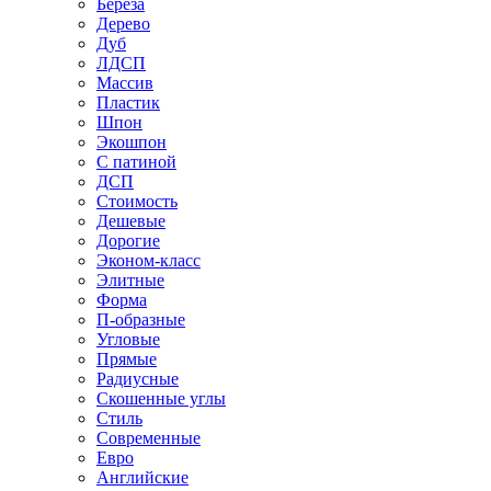
Береза
Дерево
Дуб
ЛДСП
Массив
Пластик
Шпон
Экошпон
С патиной
ДСП
Стоимость
Дешевые
Дорогие
Эконом-класс
Элитные
Форма
П-образные
Угловые
Прямые
Радиусные
Скошенные углы
Стиль
Современные
Евро
Английские