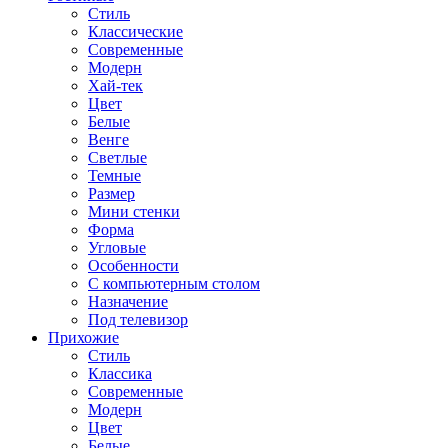
Стиль
Классические
Современные
Модерн
Хай-тек
Цвет
Белые
Венге
Светлые
Темные
Размер
Мини стенки
Форма
Угловые
Особенности
С компьютерным столом
Назначение
Под телевизор
Прихожие
Стиль
Классика
Современные
Модерн
Цвет
Белые