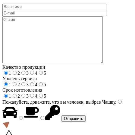
Качество продукции
1
2
3
4
5
Уровень сервиса
1
2
3
4
5
Срок изготовления
1
2
3
4
5
Пожалуйста, докажите, что вы человек, выбрав
Чашку
.