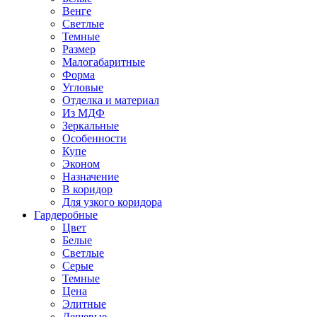
Венге
Светлые
Темные
Размер
Малогабаритные
Форма
Угловые
Отделка и материал
Из МДФ
Зеркальные
Особенности
Купе
Эконом
Назначение
В коридор
Для узкого коридора
Гардеробные
Цвет
Белые
Светлые
Серые
Темные
Цена
Элитные
Дешевые