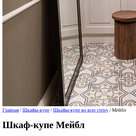
Главная
/
Шкафы-купе
/
Шкафы-купе во всю стену
/ Мейбл
Шкаф-купе Мейбл