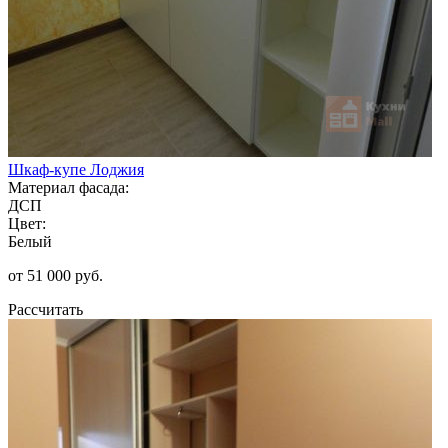
Шкаф-купе Лоджия
Материал фасада:
ДСП
Цвет:
Белый
от 51 000 руб.
Рассчитать