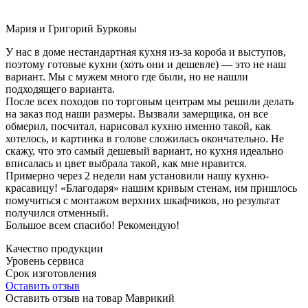
Мария и Григорий Бурковы
У нас в доме нестандартная кухня из-за короба и выступов,
поэтому готовые кухни (хоть они и дешевле) — это не наш
вариант. Мы с мужем много где были, но не нашли
подходящего варианта.
После всех походов по торговым центрам мы решили делать
на заказ под наши размеры. Вызвали замерщика, он все
обмерил, посчитал, нарисовал кухню именно такой, как
хотелось, и картинка в голове сложилась окончательно. Не
скажу, что это самый дешевый вариант, но кухня идеально
вписалась и цвет выбрала такой, как мне нравится.
Примерно через 2 недели нам установили нашу кухню-
красавицу! «Благодаря» нашим кривым стенам, им пришлось
помучиться с монтажом верхних шкафчиков, но результат
получился отменный.
Большое всем спасибо! Рекомендую!
Качество продукции
Уровень сервиса
Срок изготовления
Оставить отзыв
Оставить отзыв на товар Маврикий