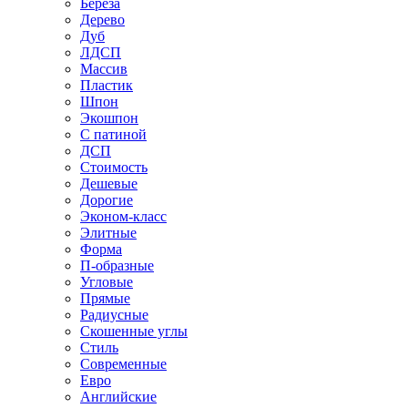
Береза
Дерево
Дуб
ЛДСП
Массив
Пластик
Шпон
Экошпон
С патиной
ДСП
Стоимость
Дешевые
Дорогие
Эконом-класс
Элитные
Форма
П-образные
Угловые
Прямые
Радиусные
Скошенные углы
Стиль
Современные
Евро
Английские