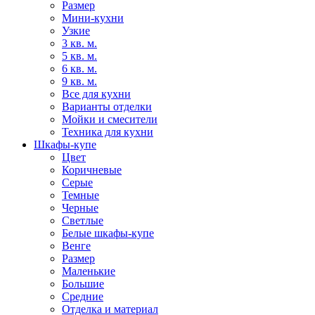
Размер
Мини-кухни
Узкие
3 кв. м.
5 кв. м.
6 кв. м.
9 кв. м.
Все для кухни
Варианты отделки
Мойки и смесители
Техника для кухни
Шкафы-купе
Цвет
Коричневые
Серые
Темные
Черные
Светлые
Белые шкафы-купе
Венге
Размер
Маленькие
Большие
Средние
Отделка и материал