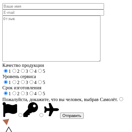
Качество продукции
1
2
3
4
5
Уровень сервиса
1
2
3
4
5
Срок изготовления
1
2
3
4
5
Пожалуйста, докажите, что вы человек, выбрав
Самолёт
.