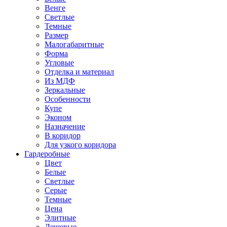
Венге
Светлые
Темные
Размер
Малогабаритные
Форма
Угловые
Отделка и материал
Из МДФ
Зеркальные
Особенности
Купе
Эконом
Назначение
В коридор
Для узкого коридора
Гардеробные
Цвет
Белые
Светлые
Серые
Темные
Цена
Элитные
Дешевые