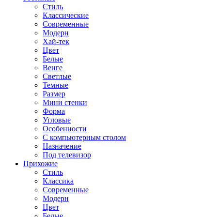
Стиль
Классические
Современные
Модерн
Хай-тек
Цвет
Белые
Венге
Светлые
Темные
Размер
Мини стенки
Форма
Угловые
Особенности
С компьютерным столом
Назначение
Под телевизор
Прихожие
Стиль
Классика
Современные
Модерн
Цвет
Белые