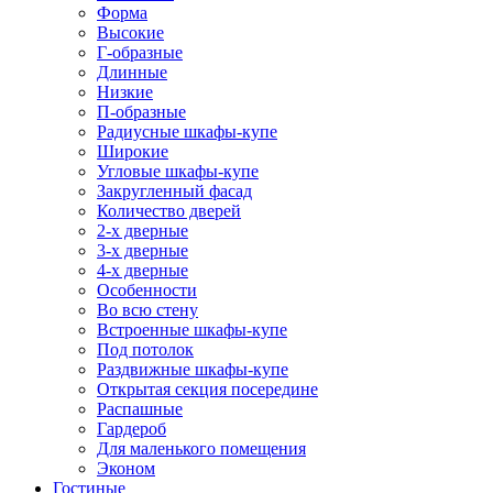
Форма
Высокие
Г-образные
Длинные
Низкие
П-образные
Радиусные шкафы-купе
Широкие
Угловые шкафы-купе
Закругленный фасад
Количество дверей
2-х дверные
3-х дверные
4-х дверные
Особенности
Во всю стену
Встроенные шкафы-купе
Под потолок
Раздвижные шкафы-купе
Открытая секция посередине
Распашные
Гардероб
Для маленького помещения
Эконом
Гостиные