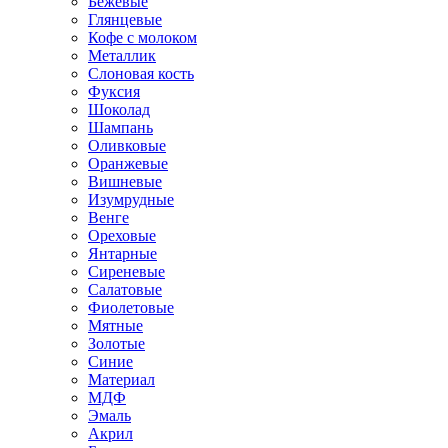
Бежевые
Глянцевые
Кофе с молоком
Металлик
Слоновая кость
Фуксия
Шоколад
Шампань
Оливковые
Оранжевые
Вишневые
Изумрудные
Венге
Ореховые
Янтарные
Сиреневые
Салатовые
Фиолетовые
Мятные
Золотые
Синие
Материал
МДФ
Эмаль
Акрил