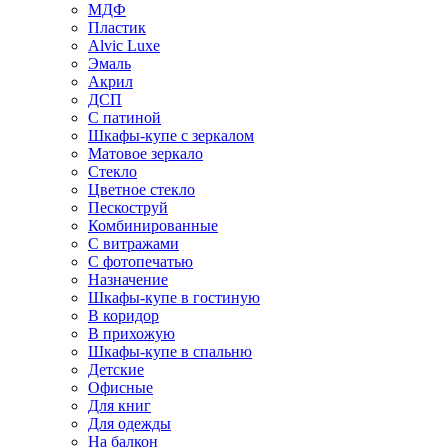
МДФ
Пластик
Alvic Luxe
Эмаль
Акрил
ДСП
С патиной
Шкафы-купе с зеркалом
Матовое зеркало
Стекло
Цветное стекло
Пескоструй
Комбинированные
С витражами
С фотопечатью
Назначение
Шкафы-купе в гостиную
В коридор
В прихожую
Шкафы-купе в спальню
Детские
Офисные
Для книг
Для одежды
На балкон