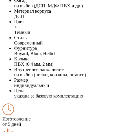
Фасад
на выбор (ДСП, МДФ ПВХ и др.)
Материал корпуса
ДСП
Цвет
<
Темный
Стиль
Современный
Фурнитура
Boyard, Blum, Hettich
Кромка
ПВХ (0,4 мм, 2 мм)
Внутреннее наполнение
на выбор (полки, корзины, штанги)
Размер
индивидуальный
Цена
указана за базовую комплектацию
Изготовление
от 5 дней