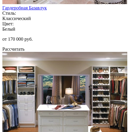
Гардеробная Базавлук
Стиль:
Классический
Цвет:
Белый
от 170 000 руб.
Рассчитать