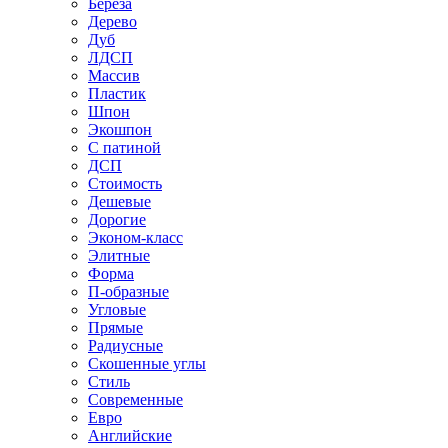
Береза
Дерево
Дуб
ЛДСП
Массив
Пластик
Шпон
Экошпон
С патиной
ДСП
Стоимость
Дешевые
Дорогие
Эконом-класс
Элитные
Форма
П-образные
Угловые
Прямые
Радиусные
Скошенные углы
Стиль
Современные
Евро
Английские