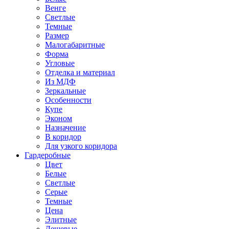
Венге
Светлые
Темные
Размер
Малогабаритные
Форма
Угловые
Отделка и материал
Из МДФ
Зеркальные
Особенности
Купе
Эконом
Назначение
В коридор
Для узкого коридора
Гардеробные
Цвет
Белые
Светлые
Серые
Темные
Цена
Элитные
Дешевые