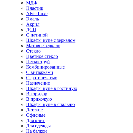
МДФ
Пластик
Alvic Luxe
Эмаль
Акрил
ДСП
С патиной
Шкафы-купе с зеркалом
Матовое зеркало
Стекло
Цветное стекло
Пескоструй
Комбинированные
С витражами
С фотопечатью
Назначение
Шкафы-купе в гостиную
В коридор
В прихожую
Шкафы-купе в спальню
Детские
Офисные
Для книг
Для одежды
На балкон