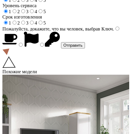
1
2
3
4
5
Уровень сервиса
1
2
3
4
5
Срок изготовления
1
2
3
4
5
Пожалуйста, докажите, что вы человек, выбрав
Ключ
.
Похожие модели