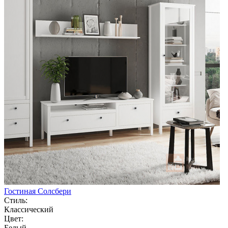
Гостиная Солсбери
Стиль:
Классический
Цвет:
Белый