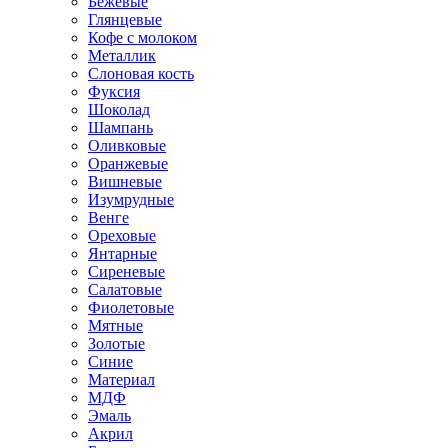
Бежевые
Глянцевые
Кофе с молоком
Металлик
Слоновая кость
Фуксия
Шоколад
Шампань
Оливковые
Оранжевые
Вишневые
Изумрудные
Венге
Ореховые
Янтарные
Сиреневые
Салатовые
Фиолетовые
Мятные
Золотые
Синие
Материал
МДФ
Эмаль
Акрил