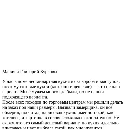
Мария и Григорий Бурковы
У нас в доме нестандартная кухня из-за короба и выступов,
поэтому готовые кухни (хоть они и дешевле) — это не наш
вариант. Мы с мужем много где были, но не нашли
подходящего варианта.
После всех походов по торговым центрам мы решили делать
на заказ под наши размеры. Вызвали замерщика, он все
обмерил, посчитал, нарисовал кухню именно такой, как
хотелось, и картинка в голове сложилась окончательно. Не
скажу, что это самый дешевый вариант, но кухня идеально
вписалась и цвет выбрала такой, как мне нравится.