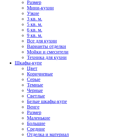
Размер
Мини-кухни
Узкие
3 кв. м.
5 кв. м.
6 кв. м.
9 кв. м.
Все для кухни
Варианты отделки
Мойки и смесители
Техника для кухни
Шкафы-купе
Цвет
Коричневые
Серые
Темные
Черные
Светлые
Белые шкафы-купе
Венге
Размер
Маленькие
Большие
Средние
Отделка и материал