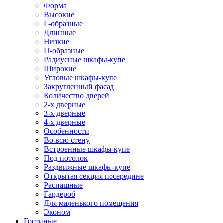
Форма
Высокие
Г-образные
Длинные
Низкие
П-образные
Радиусные шкафы-купе
Широкие
Угловые шкафы-купе
Закругленный фасад
Количество дверей
2-х дверные
3-х дверные
4-х дверные
Особенности
Во всю стену
Встроенные шкафы-купе
Под потолок
Раздвижные шкафы-купе
Открытая секция посередине
Распашные
Гардероб
Для маленького помещения
Эконом
Гостиные