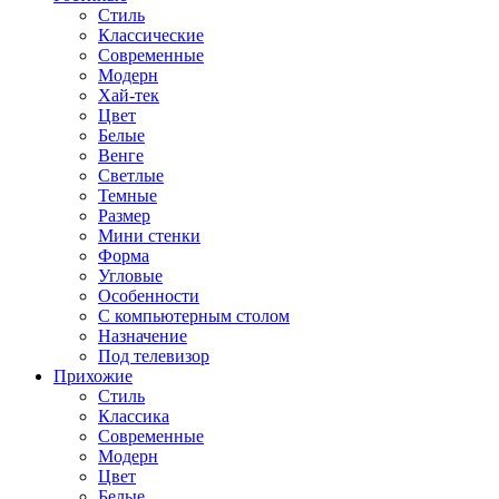
Стиль
Классические
Современные
Модерн
Хай-тек
Цвет
Белые
Венге
Светлые
Темные
Размер
Мини стенки
Форма
Угловые
Особенности
С компьютерным столом
Назначение
Под телевизор
Прихожие
Стиль
Классика
Современные
Модерн
Цвет
Белые