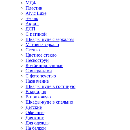
МДФ
Пластик
Alvic Luxe
Эмаль
Акрил
ДСП
С патиной
Шкафы-купе с зеркалом
Матовое зеркало
Стекло
Цветное стекло
Пескоструй
Комбинированные
С витражами
С фотопечатью
Назначение
Шкафы-купе в гостиную
В коридор
В прихожую
Шкафы-купе в спальню
Детские
Офисные
Для книг
Для одежды
На балкон