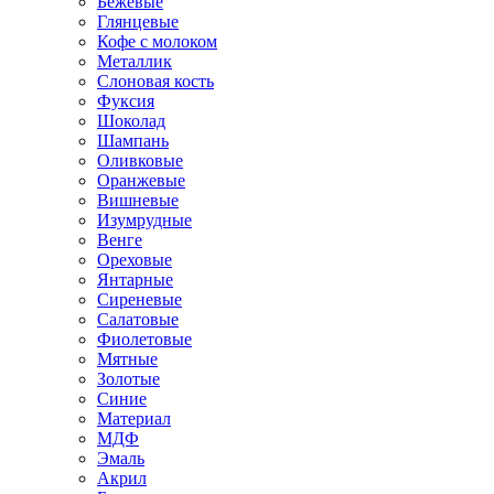
Бежевые
Глянцевые
Кофе с молоком
Металлик
Слоновая кость
Фуксия
Шоколад
Шампань
Оливковые
Оранжевые
Вишневые
Изумрудные
Венге
Ореховые
Янтарные
Сиреневые
Салатовые
Фиолетовые
Мятные
Золотые
Синие
Материал
МДФ
Эмаль
Акрил