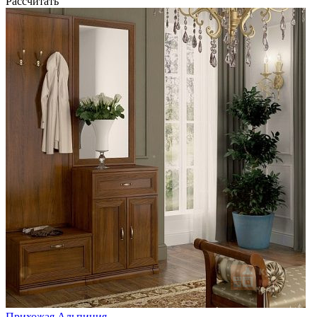
Рассчитать
Прихожая Альпиния