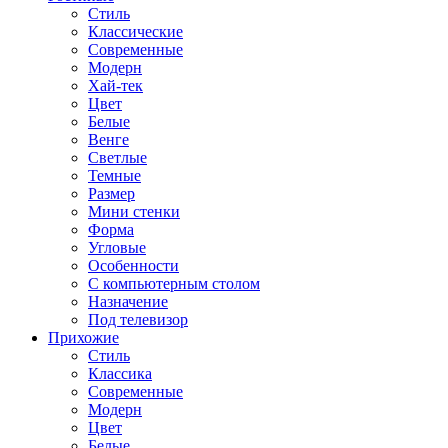
Стиль
Классические
Современные
Модерн
Хай-тек
Цвет
Белые
Венге
Светлые
Темные
Размер
Мини стенки
Форма
Угловые
Особенности
С компьютерным столом
Назначение
Под телевизор
Прихожие
Стиль
Классика
Современные
Модерн
Цвет
Белые