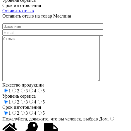
Уровень сервиса
Срок изготовления
Оставить отзыв
Оставить отзыв на товар Маслина
Качество продукции
1
2
3
4
5
Уровень сервиса
1
2
3
4
5
Срок изготовления
1
2
3
4
5
Пожалуйста, докажите, что вы человек, выбрав
Дом
.