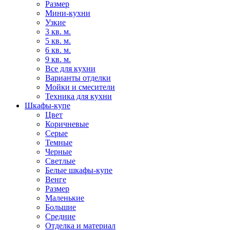
Размер
Мини-кухни
Узкие
3 кв. м.
5 кв. м.
6 кв. м.
9 кв. м.
Все для кухни
Варианты отделки
Мойки и смесители
Техника для кухни
Шкафы-купе
Цвет
Коричневые
Серые
Темные
Черные
Светлые
Белые шкафы-купе
Венге
Размер
Маленькие
Большие
Средние
Отделка и материал