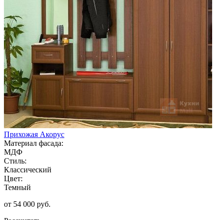
Прихожая Акорус
Материал фасада:
МДФ
Стиль:
Классический
Цвет:
Темный
от 54 000 руб.