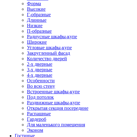
Форма
Высокие
Г-образные
Длинные
Низкие
П-образные
Радиусные шкафы-купе
Широкие
Угловые шкафы-купе
Закругленный фасад
Количество дверей
2-х дверные
3-х дверные
4-х дверные
Особенности
Во всю стену
Встроенные шкафы-купе
Под потолок
Раздвижные шкафы-купе
Открытая секция посередине
Распашные
Гардероб
Для маленького помещения
Эконом
Гостиные