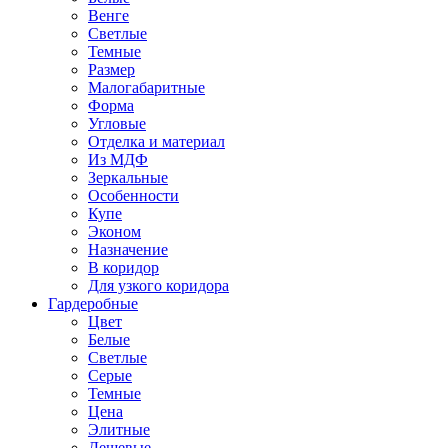
Венге
Светлые
Темные
Размер
Малогабаритные
Форма
Угловые
Отделка и материал
Из МДФ
Зеркальные
Особенности
Купе
Эконом
Назначение
В коридор
Для узкого коридора
Гардеробные
Цвет
Белые
Светлые
Серые
Темные
Цена
Элитные
Дешевые