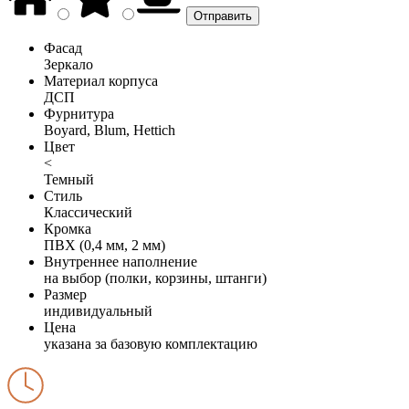
Фасад
Зеркало
Материал корпуса
ДСП
Фурнитура
Boyard, Blum, Hettich
Цвет
<
Темный
Стиль
Классический
Кромка
ПВХ (0,4 мм, 2 мм)
Внутреннее наполнение
на выбор (полки, корзины, штанги)
Размер
индивидуальный
Цена
указана за базовую комплектацию