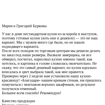
Мария и Григорий Бурковы
У нас в доме нестандартная кухня из-за короба и выступов,
поэтому готовые кухни (хоть они и дешевле) — это не наш
вариант. Мы с мужем много где были, но не нашли
подходящего варианта.
После всех походов по торговым центрам мы решили делать
на заказ под наши размеры. Вызвали замерщика, он все
обмерил, посчитал, нарисовал кухню именно такой, как
хотелось, и картинка в голове сложилась окончательно. Не
скажу, что это самый дешевый вариант, но кухня идеально
вписалась и цвет выбрала такой, как мне нравится.
Примерно через 2 недели нам установили нашу кухню-
красавицу! «Благодаря» нашим кривым стенам, им пришлось
помучиться с монтажом верхних шкафчиков, но результат
получился отменный.
Большое всем спасибо! Рекомендую!
Качество продукции