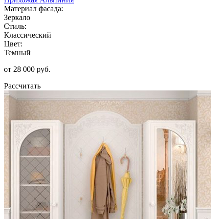
Материал фасада:
Зеркало
Стиль:
Классический
Цвет:
Темный
от 28 000 руб.
Рассчитать