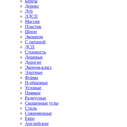
Береза
Дерево
Дуб
ЛДСП
Массив
Пластик
Шпон
Экошпон
С патиной
ДСП
Стоимость
Дешевые
Дорогие
Эконом-класс
Элитные
Форма
П-образные
Угловые
Прямые
Радиусные
Скошенные углы
Стиль
Современные
Евро
Английские