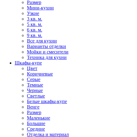
Размер
Мини-кухни
Узкие
3 кв. м.
5 кв. м.
6 кв. м.
9 кв. м.
Все для кухни
Варианты отделки
Мойки и смесители
Техника для кухни
Шкафы-купе
Цвет
Коричневые
Серые
Темные
Черные
Светлые
Белые шкафы-купе
Венге
Размер
Маленькие
Большие
Средние
Отделка и материал