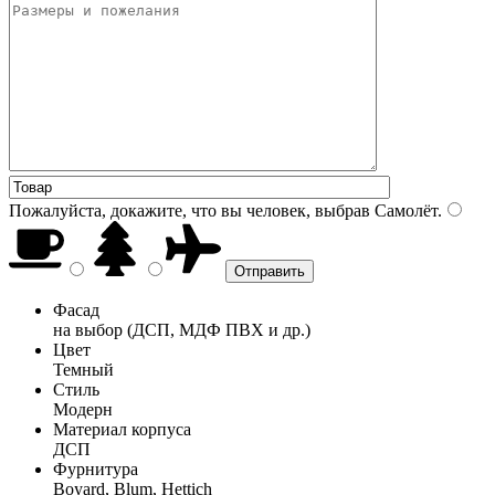
Пожалуйста, докажите, что вы человек, выбрав
Самолёт
.
Фасад
на выбор (ДСП, МДФ ПВХ и др.)
Цвет
Темный
Стиль
Модерн
Материал корпуса
ДСП
Фурнитура
Boyard, Blum, Hettich