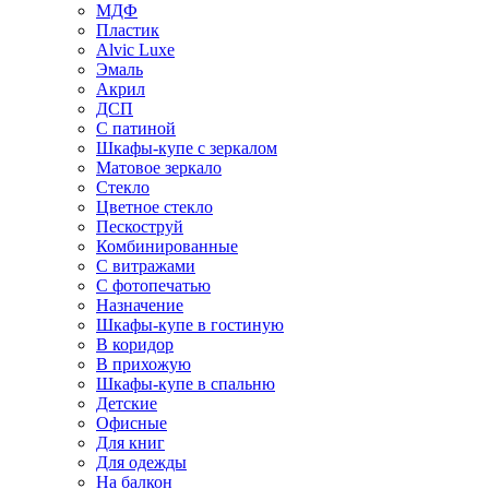
МДФ
Пластик
Alvic Luxe
Эмаль
Акрил
ДСП
С патиной
Шкафы-купе с зеркалом
Матовое зеркало
Стекло
Цветное стекло
Пескоструй
Комбинированные
С витражами
С фотопечатью
Назначение
Шкафы-купе в гостиную
В коридор
В прихожую
Шкафы-купе в спальню
Детские
Офисные
Для книг
Для одежды
На балкон