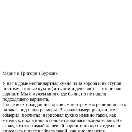
Мария и Григорий Бурковы
У нас в доме нестандартная кухня из-за короба и выступов,
поэтому готовые кухни (хоть они и дешевле) — это не наш
вариант. Мы с мужем много где были, но не нашли
подходящего варианта.
После всех походов по торговым центрам мы решили делать
на заказ под наши размеры. Вызвали замерщика, он все
обмерил, посчитал, нарисовал кухню именно такой, как
хотелось, и картинка в голове сложилась окончательно. Не
скажу, что это самый дешевый вариант, но кухня идеально
вписалась и цвет выбрала такой, как мне нравится.