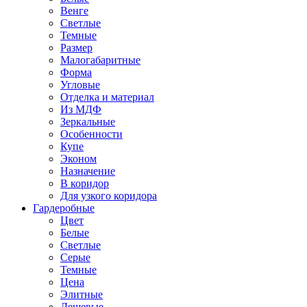
Венге
Светлые
Темные
Размер
Малогабаритные
Форма
Угловые
Отделка и материал
Из МДФ
Зеркальные
Особенности
Купе
Эконом
Назначение
В коридор
Для узкого коридора
Гардеробные
Цвет
Белые
Светлые
Серые
Темные
Цена
Элитные
Дешевые