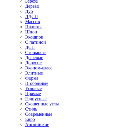
Береза
Дерево
Дуб
ЛДСП
Массив
Пластик
Шпон
Экошпон
С патиной
ДСП
Стоимость
Дешевые
Дорогие
Эконом-класс
Элитные
Форма
П-образные
Угловые
Прямые
Радиусные
Скошенные углы
Стиль
Современные
Евро
Английские