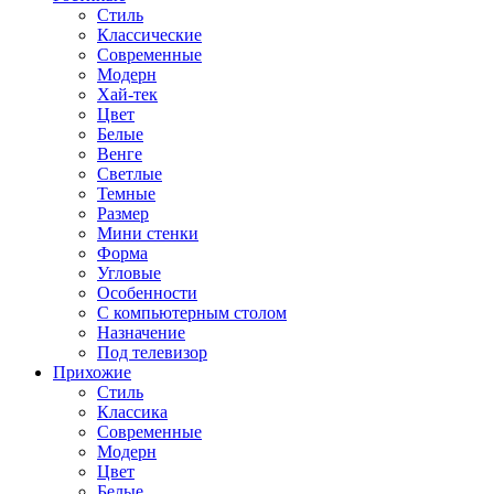
Стиль
Классические
Современные
Модерн
Хай-тек
Цвет
Белые
Венге
Светлые
Темные
Размер
Мини стенки
Форма
Угловые
Особенности
С компьютерным столом
Назначение
Под телевизор
Прихожие
Стиль
Классика
Современные
Модерн
Цвет
Белые