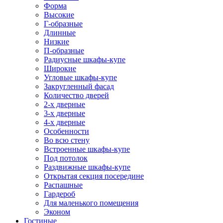
Форма
Высокие
Г-образные
Длинные
Низкие
П-образные
Радиусные шкафы-купе
Широкие
Угловые шкафы-купе
Закругленный фасад
Количество дверей
2-х дверные
3-х дверные
4-х дверные
Особенности
Во всю стену
Встроенные шкафы-купе
Под потолок
Раздвижные шкафы-купе
Открытая секция посередине
Распашные
Гардероб
Для маленького помещения
Эконом
Гостиные