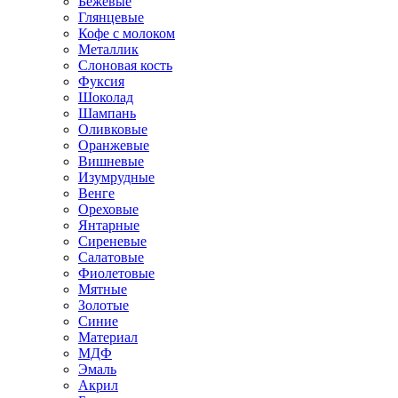
Бежевые
Глянцевые
Кофе с молоком
Металлик
Слоновая кость
Фуксия
Шоколад
Шампань
Оливковые
Оранжевые
Вишневые
Изумрудные
Венге
Ореховые
Янтарные
Сиреневые
Салатовые
Фиолетовые
Мятные
Золотые
Синие
Материал
МДФ
Эмаль
Акрил