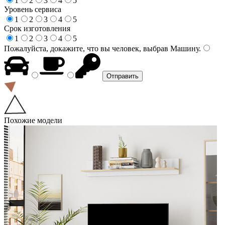
1
2
3
4
5
Уровень сервиса
1
2
3
4
5
Срок изготовления
1
2
3
4
5
Пожалуйста, докажите, что вы человек, выбрав
Машину
.
Похожие модели