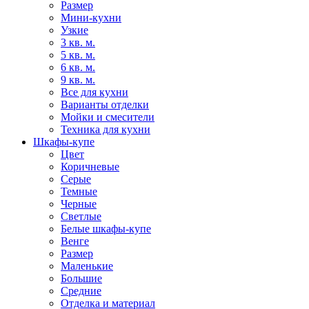
Размер
Мини-кухни
Узкие
3 кв. м.
5 кв. м.
6 кв. м.
9 кв. м.
Все для кухни
Варианты отделки
Мойки и смесители
Техника для кухни
Шкафы-купе
Цвет
Коричневые
Серые
Темные
Черные
Светлые
Белые шкафы-купе
Венге
Размер
Маленькие
Большие
Средние
Отделка и материал