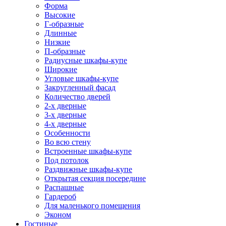
Форма
Высокие
Г-образные
Длинные
Низкие
П-образные
Радиусные шкафы-купе
Широкие
Угловые шкафы-купе
Закругленный фасад
Количество дверей
2-х дверные
3-х дверные
4-х дверные
Особенности
Во всю стену
Встроенные шкафы-купе
Под потолок
Раздвижные шкафы-купе
Открытая секция посередине
Распашные
Гардероб
Для маленького помещения
Эконом
Гостиные