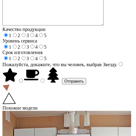
Качество продукции
1
2
3
4
5
Уровень сервиса
1
2
3
4
5
Срок изготовления
1
2
3
4
5
Пожалуйста, докажите, что вы человек, выбрав
Звезду
.
Похожие модели