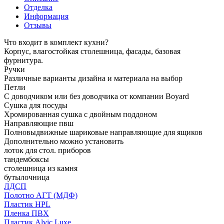
Отделка
Информация
Отзывы
Что входит в комплект кухни?
Корпус, влагостойкая столешница, фасады, базовая
фурнитура.
Ручки
Различные варианты дизайна и материала на выбор
Петли
С доводчиком или без доводчика от компании Boyard
Сушка для посуды
Хромированная сушка с двойным поддоном
Направляющие пвш
Полновыдвижные шариковые направляющие для ящиков
Дополнительно можно установить
лоток для стол. приборов
тандембоксы
столешница из камня
бутылочница
ЛДСП
Полотно АГТ (МДФ)
Пластик HPL
Пленка ПВХ
Пластик Alvic Luxe