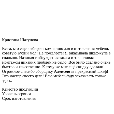
Кристина Шатунова
Всем, кто еще выбирает компанию для изготовления мебели,
советую Кухни мол! Не пожалеете! Я заказывала шкаф-купе в
спальню. Начиная с обсуждения заказа и заканчивая
монтажом никаких проблем не было. Все было сделано очень
быстро и качественно. К тому же мне ещё скидку сделали!
Огромное спасибо сборщику
Алексею
за прекрасный шкаф!
Это мастер своего дела! Всю мебель буду заказывать только
здесь.
Качество продукции
Уровень сервиса
Срок изготовления