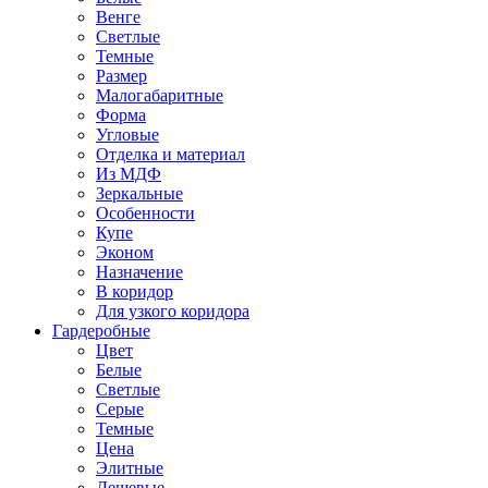
Венге
Светлые
Темные
Размер
Малогабаритные
Форма
Угловые
Отделка и материал
Из МДФ
Зеркальные
Особенности
Купе
Эконом
Назначение
В коридор
Для узкого коридора
Гардеробные
Цвет
Белые
Светлые
Серые
Темные
Цена
Элитные
Дешевые