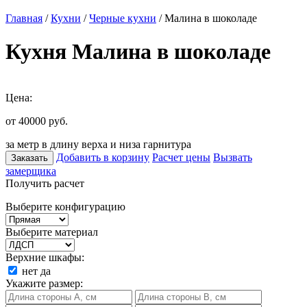
Главная
/
Кухни
/
Черные кухни
/ Малина в шоколаде
Кухня Малина в шоколаде
Цена:
от 40000
руб.
за метр в длину верха и низа гарнитура
Добавить в корзину
Расчет цены
Вызвать
Заказать
замерщика
Получить расчет
Выберите конфигурацию
Выберите материал
Верхние шкафы:
нет
да
Укажите размер: