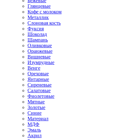
Бежевые
Глянцевые
Кофе с молоком
Металлик
Слоновая кость
Фуксия
Шоколад
Шампань
Оливковые
Оранжевые
Вишневые
Изумрудные
Венге
Ореховые
Янтарные
Сиреневые
Салатовые
Фиолетовые
Мятные
Золотые
Синие
Материал
МДФ
Эмаль
Акрил