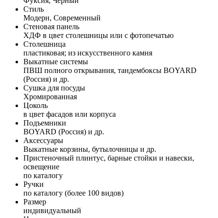
Фуксия, Черный
Стиль
Модерн, Современный
Стеновая панель
ХДФ в цвет столешницы или с фотопечатью
Столешница
пластиковая; из искусственного камня
Выкатные системы
ПВШ полного открывания, тандембоксы BOYARD
(Россия) и др.
Сушка для посуды
Хромированная
Цоколь
в цвет фасадов или корпуса
Подъемники
BOYARD (Россия) и др.
Аксессуары
Выкатные корзины, бутылочницы и др.
Пристеночный плинтус, барные стойки и навески,
освещение
по каталогу
Ручки
по каталогу (более 100 видов)
Размер
индивидуальный