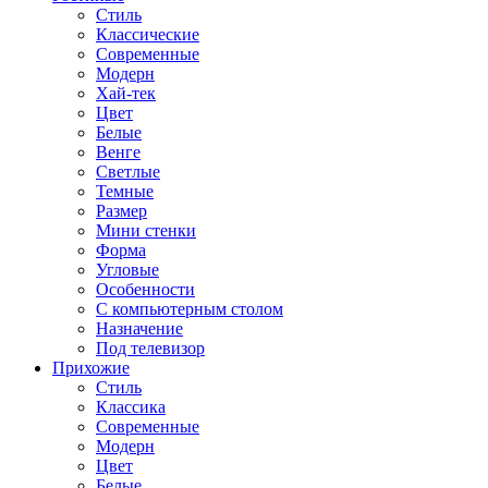
Стиль
Классические
Современные
Модерн
Хай-тек
Цвет
Белые
Венге
Светлые
Темные
Размер
Мини стенки
Форма
Угловые
Особенности
С компьютерным столом
Назначение
Под телевизор
Прихожие
Стиль
Классика
Современные
Модерн
Цвет
Белые