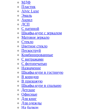
МДФ
Пластик
Alvic Luxe
Эмаль
Акрил
ДСП
С патиной
Шкафы-купе с зеркалом
Матовое зеркало
Стекло
Цветное стекло
Пескоструй
Комбинированные
С витражами
С фотопечатью
Назначение
Шкафы-купе в гостиную
В коридор
В прихожую
Шкафы-купе в спальню
Детские
Офисные
Для книг
Для одежды
На балкон