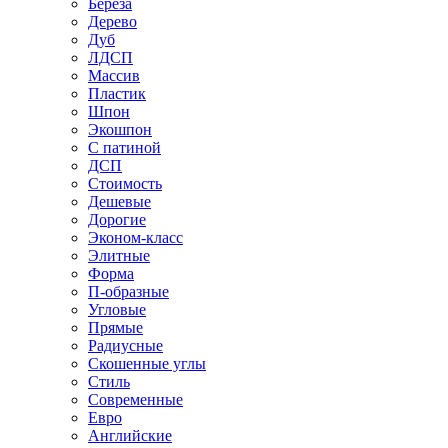
Береза
Дерево
Дуб
ЛДСП
Массив
Пластик
Шпон
Экошпон
С патиной
ДСП
Стоимость
Дешевые
Дорогие
Эконом-класс
Элитные
Форма
П-образные
Угловые
Прямые
Радиусные
Скошенные углы
Стиль
Современные
Евро
Английские