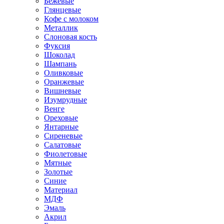
Бежевые
Глянцевые
Кофе с молоком
Металлик
Слоновая кость
Фуксия
Шоколад
Шампань
Оливковые
Оранжевые
Вишневые
Изумрудные
Венге
Ореховые
Янтарные
Сиреневые
Салатовые
Фиолетовые
Мятные
Золотые
Синие
Материал
МДФ
Эмаль
Акрил