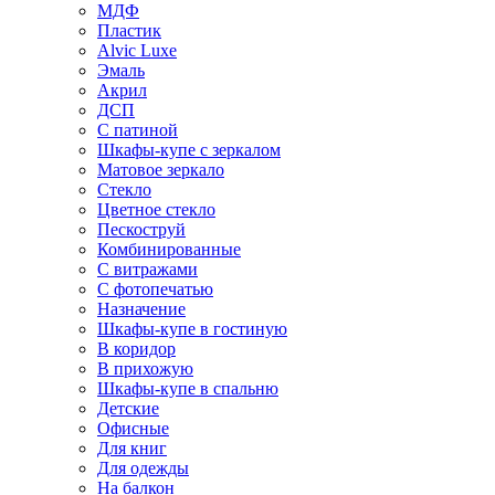
МДФ
Пластик
Alvic Luxe
Эмаль
Акрил
ДСП
С патиной
Шкафы-купе с зеркалом
Матовое зеркало
Стекло
Цветное стекло
Пескоструй
Комбинированные
С витражами
С фотопечатью
Назначение
Шкафы-купе в гостиную
В коридор
В прихожую
Шкафы-купе в спальню
Детские
Офисные
Для книг
Для одежды
На балкон