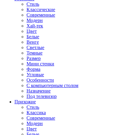
Стиль
Классические
Современные
Модерн
Хай-тек
Цвет
Белые
Венге
Светлые
Темные
Размер
Мини стенки
Форма
Угловые
Особенности
С компьютерным столом
Назначение
Под телевизор
Прихожие
Стиль
Классика
Современные
Модерн
Цвет
Белые