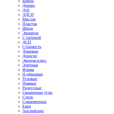
Береза
Дерево
Дуб
ЛДСП
Массив
Пластик
Шпон
Экошпон
С патиной
ДСП
Стоимость
Дешевые
Дорогие
Эконом-класс
Элитные
Форма
П-образные
Угловые
Прямые
Радиусные
Скошенные углы
Стиль
Современные
Евро
Английские