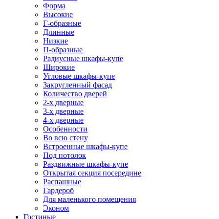
Форма
Высокие
Г-образные
Длинные
Низкие
П-образные
Радиусные шкафы-купе
Широкие
Угловые шкафы-купе
Закругленный фасад
Количество дверей
2-х дверные
3-х дверные
4-х дверные
Особенности
Во всю стену
Встроенные шкафы-купе
Под потолок
Раздвижные шкафы-купе
Открытая секция посередине
Распашные
Гардероб
Для маленького помещения
Эконом
Гостиные