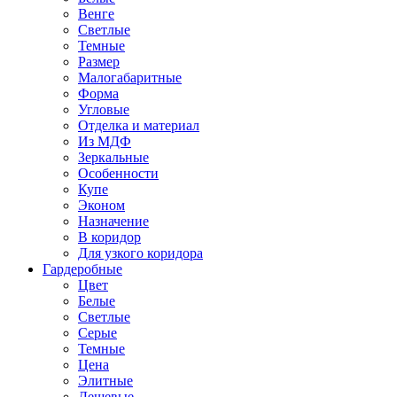
Венге
Светлые
Темные
Размер
Малогабаритные
Форма
Угловые
Отделка и материал
Из МДФ
Зеркальные
Особенности
Купе
Эконом
Назначение
В коридор
Для узкого коридора
Гардеробные
Цвет
Белые
Светлые
Серые
Темные
Цена
Элитные
Дешевые