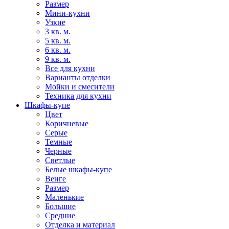
Размер
Мини-кухни
Узкие
3 кв. м.
5 кв. м.
6 кв. м.
9 кв. м.
Все для кухни
Варианты отделки
Мойки и смесители
Техника для кухни
Шкафы-купе
Цвет
Коричневые
Серые
Темные
Черные
Светлые
Белые шкафы-купе
Венге
Размер
Маленькие
Большие
Средние
Отделка и материал