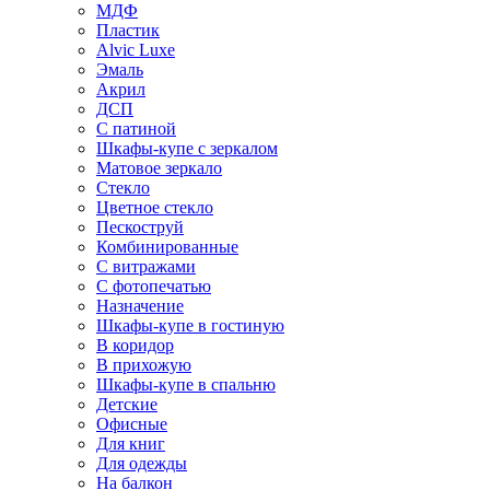
МДФ
Пластик
Alvic Luxe
Эмаль
Акрил
ДСП
С патиной
Шкафы-купе с зеркалом
Матовое зеркало
Стекло
Цветное стекло
Пескоструй
Комбинированные
С витражами
С фотопечатью
Назначение
Шкафы-купе в гостиную
В коридор
В прихожую
Шкафы-купе в спальню
Детские
Офисные
Для книг
Для одежды
На балкон