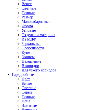
Венге
Светлые
Темные
Размер
Малогабаритные
Форма
Угловые
Отделка и материал
Из МДФ
Зеркальные
Особенности
Купе
Эконом
Назначение
В коридор
Для узкого коридора
Гардеробные
Цвет
Белые
Светлые
Серые
Темные
Цена
Элитные
Дешевые