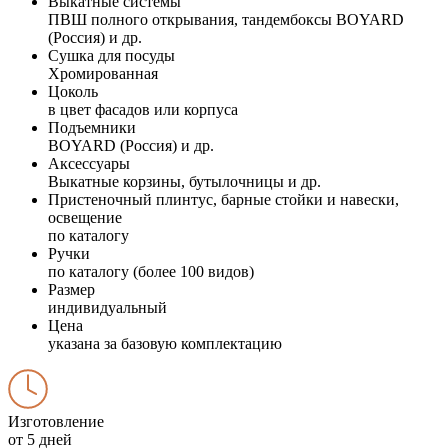
Выкатные системы
ПВШ полного открывания, тандембоксы BOYARD
(Россия) и др.
Сушка для посуды
Хромированная
Цоколь
в цвет фасадов или корпуса
Подъемники
BOYARD (Россия) и др.
Аксессуары
Выкатные корзины, бутылочницы и др.
Пристеночный плинтус, барные стойки и навески,
освещение
по каталогу
Ручки
по каталогу (более 100 видов)
Размер
индивидуальный
Цена
указана за базовую комплектацию
Изготовление
от 5 дней