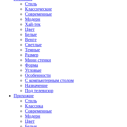
Стиль
Классические
Современные
Модерн
Хай-тек
Цвет
Белые
Венге
Светлые
Темные
Размер
Мини стенки
Форма
Угловые
Особенности
С компьютерным столом
Назначение
Под телевизор
Прихожие
Стиль
Классика
Современные
Модерн
Цвет
Белые