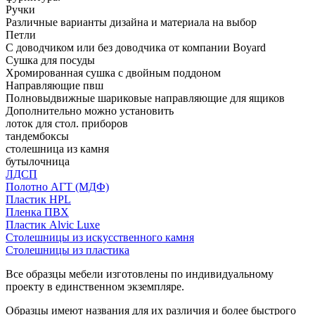
Ручки
Различные варианты дизайна и материала на выбор
Петли
С доводчиком или без доводчика от компании Boyard
Сушка для посуды
Хромированная сушка с двойным поддоном
Направляющие пвш
Полновыдвижные шариковые направляющие для ящиков
Дополнительно можно установить
лоток для стол. приборов
тандембоксы
столешница из камня
бутылочница
ЛДСП
Полотно АГТ (МДФ)
Пластик HPL
Пленка ПВХ
Пластик Alvic Luxe
Столешницы из искусственного камня
Столешницы из пластика
Все образцы мебели изготовлены по индивидуальному
проекту в единственном экземпляре.
Образцы имеют названия для их различия и более быстрого