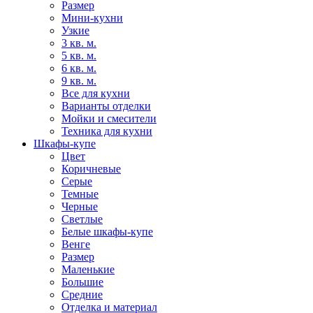
Размер
Мини-кухни
Узкие
3 кв. м.
5 кв. м.
6 кв. м.
9 кв. м.
Все для кухни
Варианты отделки
Мойки и смесители
Техника для кухни
Шкафы-купе
Цвет
Коричневые
Серые
Темные
Черные
Светлые
Белые шкафы-купе
Венге
Размер
Маленькие
Большие
Средние
Отделка и материал