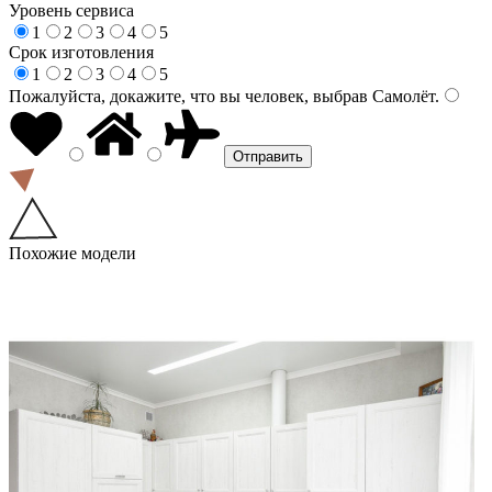
Уровень сервиса
1
2
3
4
5
Срок изготовления
1
2
3
4
5
Пожалуйста, докажите, что вы человек, выбрав
Самолёт
.
Похожие модели