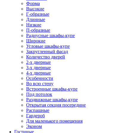
Форма
Высокие
Г-образные
Длинные
Низкие
П-образные
Радиусные шкафы-купе
Широкие
Угловые шкафы-купе
Закругленный фасад
Количество дверей
2-х дверные
3-х дверные
4-х дверные
Особенности
Во всю стену
Встроенные шкафы-купе
Под потолок
Раздвижные шкафы-купе
Открытая секция посередине
Распашные
Гардероб
Для маленького помещения
Эконом
Гостиные