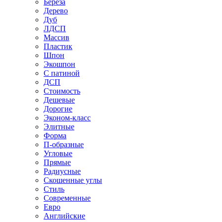
Береза
Дерево
Дуб
ЛДСП
Массив
Пластик
Шпон
Экошпон
С патиной
ДСП
Стоимость
Дешевые
Дорогие
Эконом-класс
Элитные
Форма
П-образные
Угловые
Прямые
Радиусные
Скошенные углы
Стиль
Современные
Евро
Английские