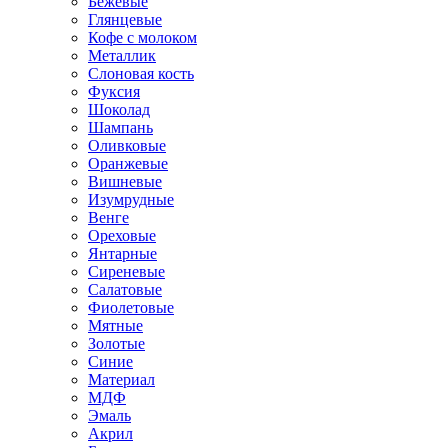
Бежевые
Глянцевые
Кофе с молоком
Металлик
Слоновая кость
Фуксия
Шоколад
Шампань
Оливковые
Оранжевые
Вишневые
Изумрудные
Венге
Ореховые
Янтарные
Сиреневые
Салатовые
Фиолетовые
Мятные
Золотые
Синие
Материал
МДФ
Эмаль
Акрил