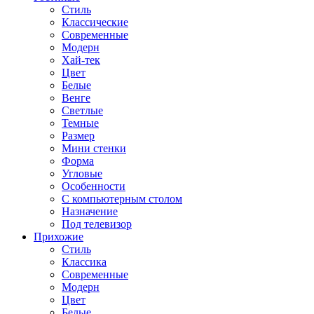
Стиль
Классические
Современные
Модерн
Хай-тек
Цвет
Белые
Венге
Светлые
Темные
Размер
Мини стенки
Форма
Угловые
Особенности
С компьютерным столом
Назначение
Под телевизор
Прихожие
Стиль
Классика
Современные
Модерн
Цвет
Белые