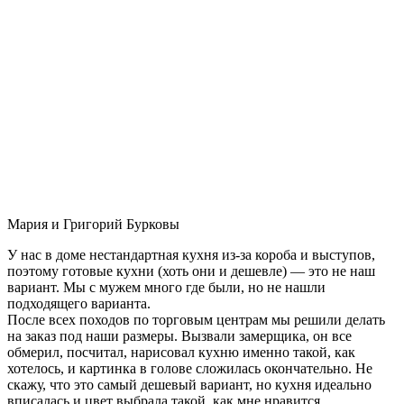
Мария и Григорий Бурковы
У нас в доме нестандартная кухня из-за короба и выступов,
поэтому готовые кухни (хоть они и дешевле) — это не наш
вариант. Мы с мужем много где были, но не нашли
подходящего варианта.
После всех походов по торговым центрам мы решили делать
на заказ под наши размеры. Вызвали замерщика, он все
обмерил, посчитал, нарисовал кухню именно такой, как
хотелось, и картинка в голове сложилась окончательно. Не
скажу, что это самый дешевый вариант, но кухня идеально
вписалась и цвет выбрала такой, как мне нравится.