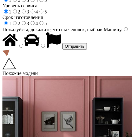
1
2
3
4
5
Уровень сервиса
1
2
3
4
5
Срок изготовления
1
2
3
4
5
Пожалуйста, докажите, что вы человек, выбрав
Машину
.
Похожие модели