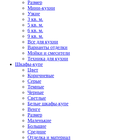
Размер
Мини-кухни
Узкие
3 кв. м.
5 кв. м.
6 кв. м.
9 кв. м.
Все для кухни
Варианты отделки
Мойки и смесители
Техника для кухни
Шкафы-купе
Цвет
Коричневые
Серые
Темные
Черные
Светлые
Белые шкафы-купе
Венге
Размер
Маленькие
Большие
Средние
Отделка и материал