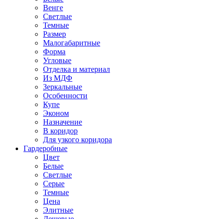
Венге
Светлые
Темные
Размер
Малогабаритные
Форма
Угловые
Отделка и материал
Из МДФ
Зеркальные
Особенности
Купе
Эконом
Назначение
В коридор
Для узкого коридора
Гардеробные
Цвет
Белые
Светлые
Серые
Темные
Цена
Элитные
Дешевые