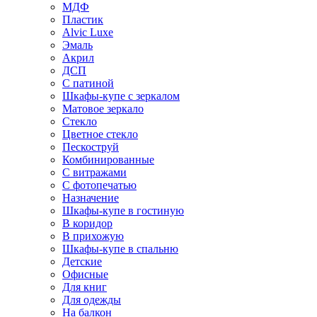
МДФ
Пластик
Alvic Luxe
Эмаль
Акрил
ДСП
С патиной
Шкафы-купе с зеркалом
Матовое зеркало
Стекло
Цветное стекло
Пескоструй
Комбинированные
С витражами
С фотопечатью
Назначение
Шкафы-купе в гостиную
В коридор
В прихожую
Шкафы-купе в спальню
Детские
Офисные
Для книг
Для одежды
На балкон