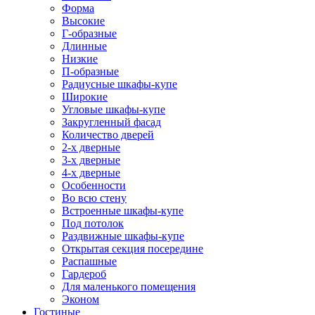
Форма
Высокие
Г-образные
Длинные
Низкие
П-образные
Радиусные шкафы-купе
Широкие
Угловые шкафы-купе
Закругленный фасад
Количество дверей
2-х дверные
3-х дверные
4-х дверные
Особенности
Во всю стену
Встроенные шкафы-купе
Под потолок
Раздвижные шкафы-купе
Открытая секция посередине
Распашные
Гардероб
Для маленького помещения
Эконом
Гостиные