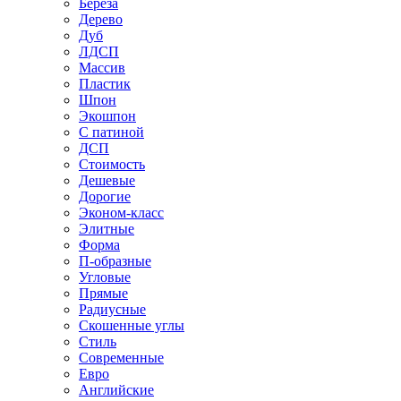
Береза
Дерево
Дуб
ЛДСП
Массив
Пластик
Шпон
Экошпон
С патиной
ДСП
Стоимость
Дешевые
Дорогие
Эконом-класс
Элитные
Форма
П-образные
Угловые
Прямые
Радиусные
Скошенные углы
Стиль
Современные
Евро
Английские