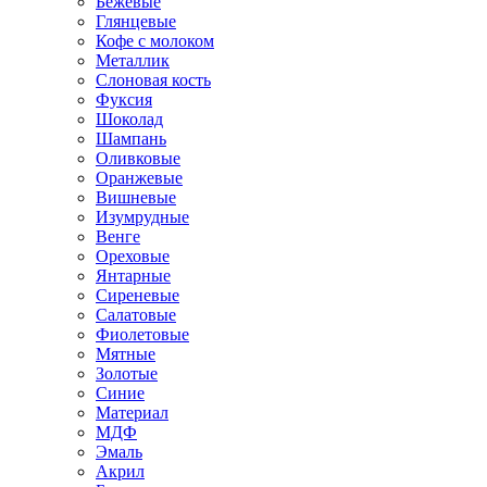
Бежевые
Глянцевые
Кофе с молоком
Металлик
Слоновая кость
Фуксия
Шоколад
Шампань
Оливковые
Оранжевые
Вишневые
Изумрудные
Венге
Ореховые
Янтарные
Сиреневые
Салатовые
Фиолетовые
Мятные
Золотые
Синие
Материал
МДФ
Эмаль
Акрил