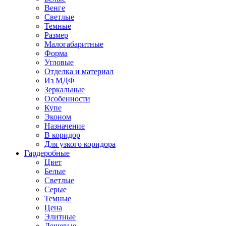
Венге
Светлые
Темные
Размер
Малогабаритные
Форма
Угловые
Отделка и материал
Из МДФ
Зеркальные
Особенности
Купе
Эконом
Назначение
В коридор
Для узкого коридора
Гардеробные
Цвет
Белые
Светлые
Серые
Темные
Цена
Элитные
Дешевые