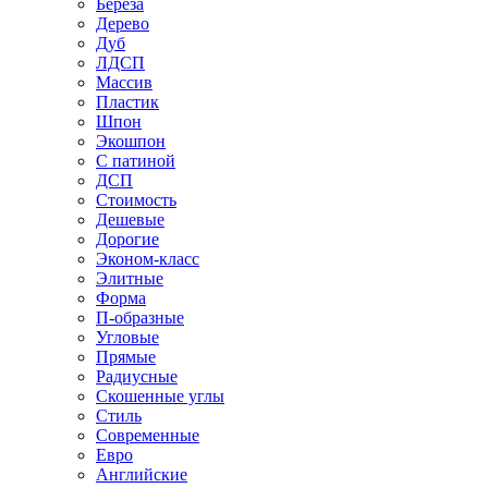
Береза
Дерево
Дуб
ЛДСП
Массив
Пластик
Шпон
Экошпон
С патиной
ДСП
Стоимость
Дешевые
Дорогие
Эконом-класс
Элитные
Форма
П-образные
Угловые
Прямые
Радиусные
Скошенные углы
Стиль
Современные
Евро
Английские