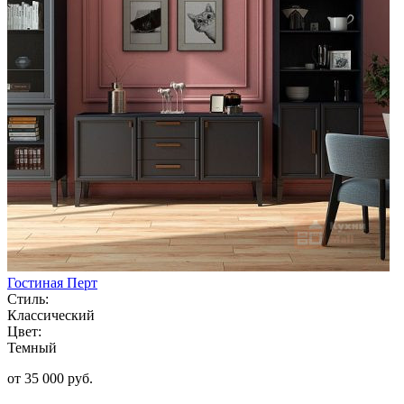
Гостиная Перт
Стиль:
Классический
Цвет:
Темный
от 35 000 руб.