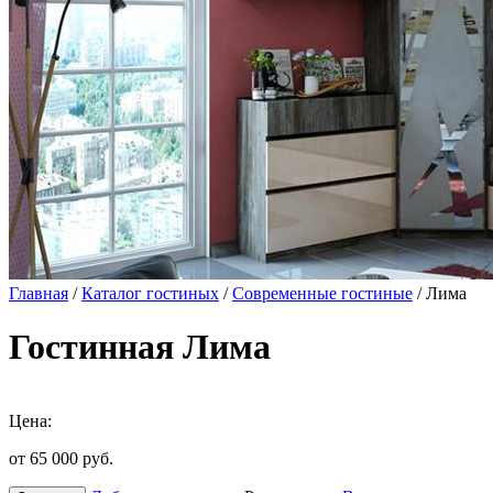
Главная
/
Каталог гостиных
/
Современные гостиные
/ Лима
Гостинная Лима
Цена:
от 65 000
руб.