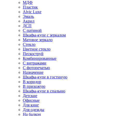
МДФ
Пластик
Alvic Luxe
Эмаль
Акрил
ДСП
С патиной
Шкафы-купе с зеркалом
Матовое зеркало
Стекло
Цветное стекло
Пескоструй
Комбинированные
С витражами
С фотопечатью
Назначение
Шкафы-купе в гостиную
В коридор
В прихожую
Шкафы-купе в спальню
Детские
Офисные
Для книг
Для одежды
На балкон