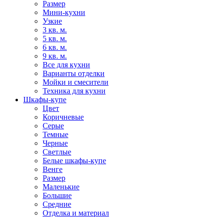
Размер
Мини-кухни
Узкие
3 кв. м.
5 кв. м.
6 кв. м.
9 кв. м.
Все для кухни
Варианты отделки
Мойки и смесители
Техника для кухни
Шкафы-купе
Цвет
Коричневые
Серые
Темные
Черные
Светлые
Белые шкафы-купе
Венге
Размер
Маленькие
Большие
Средние
Отделка и материал