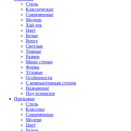
Стиль
Классические
Современные
Модерн
Хай-тек
Цвет
Белые
Венге
Светлые
Темные
Размер
Мини стенки
Форма
Угловые
Особенности
С компьютерным столом
Назначение
Под телевизор
Прихожие
Стиль
Классика
Современные
Модерн
Цвет
Белые