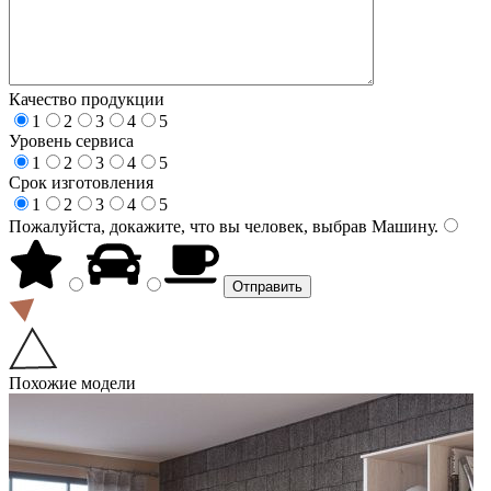
Качество продукции
1
2
3
4
5
Уровень сервиса
1
2
3
4
5
Срок изготовления
1
2
3
4
5
Пожалуйста, докажите, что вы человек, выбрав
Машину
.
Похожие модели