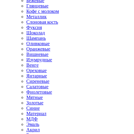
Бежевые
Глянцевые
Кофе с молоком
Металлик
Слоновая кость
Фуксия
Шоколад
Шампань
Оливковые
Оранжевые
Вишневые
Изумрудные
Венге
Ореховые
Янтарные
Сиреневые
Салатовые
Фиолетовые
Мятные
Золотые
Синие
Материал
МДФ
Эмаль
Акрил