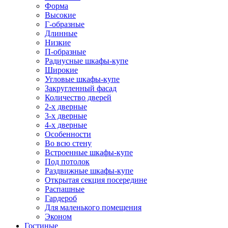
Форма
Высокие
Г-образные
Длинные
Низкие
П-образные
Радиусные шкафы-купе
Широкие
Угловые шкафы-купе
Закругленный фасад
Количество дверей
2-х дверные
3-х дверные
4-х дверные
Особенности
Во всю стену
Встроенные шкафы-купе
Под потолок
Раздвижные шкафы-купе
Открытая секция посередине
Распашные
Гардероб
Для маленького помещения
Эконом
Гостиные