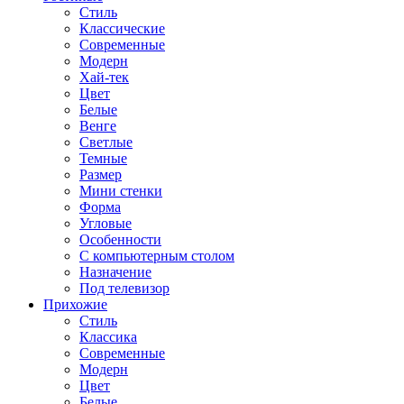
Стиль
Классические
Современные
Модерн
Хай-тек
Цвет
Белые
Венге
Светлые
Темные
Размер
Мини стенки
Форма
Угловые
Особенности
С компьютерным столом
Назначение
Под телевизор
Прихожие
Стиль
Классика
Современные
Модерн
Цвет
Белые