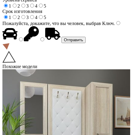
1
2
3
4
5
Срок изготовления
1
2
3
4
5
Пожалуйста, докажите, что вы человек, выбрав
Ключ
.
Похожие модели