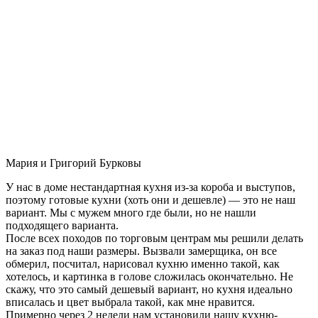
Мария и Григорий Бурковы
У нас в доме нестандартная кухня из-за короба и выступов,
поэтому готовые кухни (хоть они и дешевле) — это не наш
вариант. Мы с мужем много где были, но не нашли
подходящего варианта.
После всех походов по торговым центрам мы решили делать
на заказ под наши размеры. Вызвали замерщика, он все
обмерил, посчитал, нарисовал кухню именно такой, как
хотелось, и картинка в голове сложилась окончательно. Не
скажу, что это самый дешевый вариант, но кухня идеально
вписалась и цвет выбрала такой, как мне нравится.
Примерно через 2 недели нам установили нашу кухню-