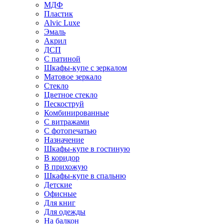
МДФ
Пластик
Alvic Luxe
Эмаль
Акрил
ДСП
С патиной
Шкафы-купе с зеркалом
Матовое зеркало
Стекло
Цветное стекло
Пескоструй
Комбинированные
С витражами
С фотопечатью
Назначение
Шкафы-купе в гостиную
В коридор
В прихожую
Шкафы-купе в спальню
Детские
Офисные
Для книг
Для одежды
На балкон