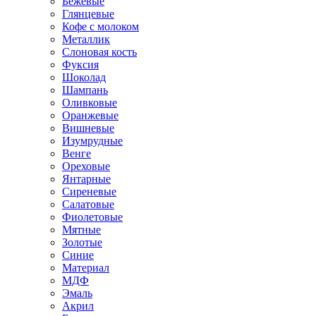
Бежевые
Глянцевые
Кофе с молоком
Металлик
Слоновая кость
Фуксия
Шоколад
Шампань
Оливковые
Оранжевые
Вишневые
Изумрудные
Венге
Ореховые
Янтарные
Сиреневые
Салатовые
Фиолетовые
Мятные
Золотые
Синие
Материал
МДФ
Эмаль
Акрил