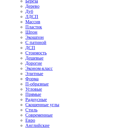
Береза
Дерево
Дуб
ЛДСП
Массив
Пластик
Шпон
Экошпон
С патиной
ДСП
Стоимость
Дешевые
Дорогие
Эконом-класс
Элитные
Форма
П-образные
Угловые
Прямые
Радиусные
Скошенные углы
Стиль
Современные
Евро
Английские