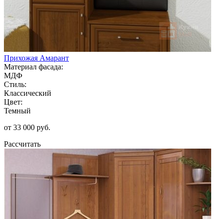
Прихожая Амарант
Материал фасада:
МДФ
Стиль:
Классический
Цвет:
Темный
от 33 000 руб.
Рассчитать