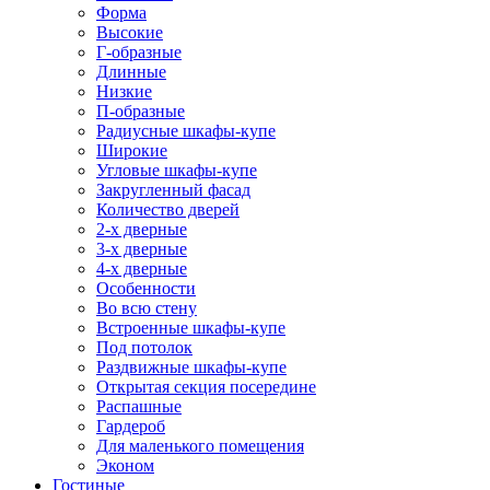
Форма
Высокие
Г-образные
Длинные
Низкие
П-образные
Радиусные шкафы-купе
Широкие
Угловые шкафы-купе
Закругленный фасад
Количество дверей
2-х дверные
3-х дверные
4-х дверные
Особенности
Во всю стену
Встроенные шкафы-купе
Под потолок
Раздвижные шкафы-купе
Открытая секция посередине
Распашные
Гардероб
Для маленького помещения
Эконом
Гостиные