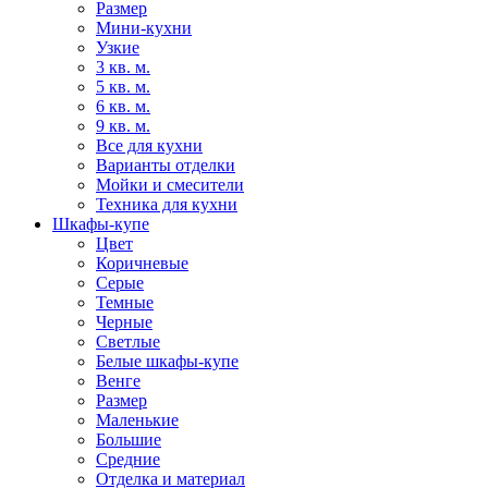
Размер
Мини-кухни
Узкие
3 кв. м.
5 кв. м.
6 кв. м.
9 кв. м.
Все для кухни
Варианты отделки
Мойки и смесители
Техника для кухни
Шкафы-купе
Цвет
Коричневые
Серые
Темные
Черные
Светлые
Белые шкафы-купе
Венге
Размер
Маленькие
Большие
Средние
Отделка и материал