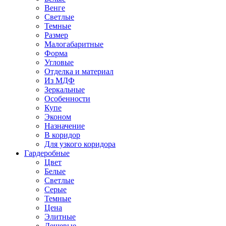
Венге
Светлые
Темные
Размер
Малогабаритные
Форма
Угловые
Отделка и материал
Из МДФ
Зеркальные
Особенности
Купе
Эконом
Назначение
В коридор
Для узкого коридора
Гардеробные
Цвет
Белые
Светлые
Серые
Темные
Цена
Элитные
Дешевые