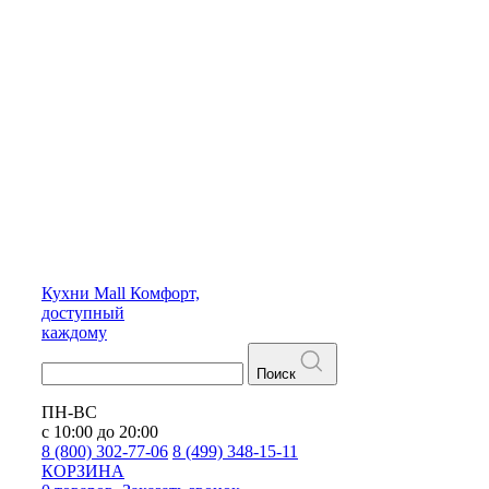
Кухни
Mall
Комфорт,
доступный
каждому
Поиск
ПН-ВС
с 10:00 до 20:00
8 (800) 302-77-06
8 (499) 348-15-11
КОРЗИНА