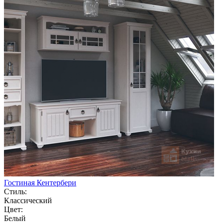
Гостиная Кентербери
Стиль:
Классический
Цвет:
Белый