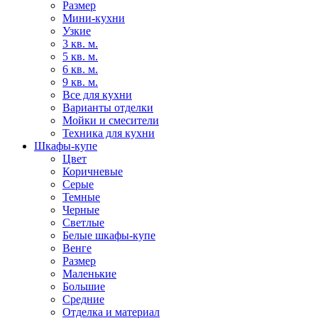
Размер
Мини-кухни
Узкие
3 кв. м.
5 кв. м.
6 кв. м.
9 кв. м.
Все для кухни
Варианты отделки
Мойки и смесители
Техника для кухни
Шкафы-купе
Цвет
Коричневые
Серые
Темные
Черные
Светлые
Белые шкафы-купе
Венге
Размер
Маленькие
Большие
Средние
Отделка и материал