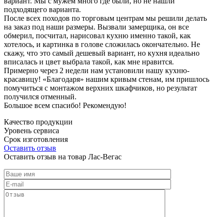
вариант. Мы с мужем много где были, но не нашли
подходящего варианта.
После всех походов по торговым центрам мы решили делать
на заказ под наши размеры. Вызвали замерщика, он все
обмерил, посчитал, нарисовал кухню именно такой, как
хотелось, и картинка в голове сложилась окончательно. Не
скажу, что это самый дешевый вариант, но кухня идеально
вписалась и цвет выбрала такой, как мне нравится.
Примерно через 2 недели нам установили нашу кухню-
красавицу! «Благодаря» нашим кривым стенам, им пришлось
помучиться с монтажом верхних шкафчиков, но результат
получился отменный.
Большое всем спасибо! Рекомендую!
Качество продукции
Уровень сервиса
Срок изготовления
Оставить отзыв
Оставить отзыв на товар Лас-Вегас