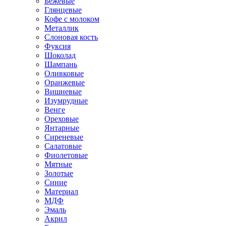
Бежевые
Глянцевые
Кофе с молоком
Металлик
Слоновая кость
Фуксия
Шоколад
Шампань
Оливковые
Оранжевые
Вишневые
Изумрудные
Венге
Ореховые
Янтарные
Сиреневые
Салатовые
Фиолетовые
Мятные
Золотые
Синие
Материал
МДФ
Эмаль
Акрил