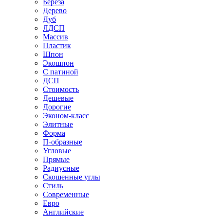
Береза
Дерево
Дуб
ЛДСП
Массив
Пластик
Шпон
Экошпон
С патиной
ДСП
Стоимость
Дешевые
Дорогие
Эконом-класс
Элитные
Форма
П-образные
Угловые
Прямые
Радиусные
Скошенные углы
Стиль
Современные
Евро
Английские