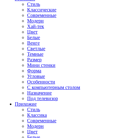
Стиль
Классические
Современные
Модерн
Хай-тек
Цвет
Белые
Венге
Светлые
Темные
Размер
Мини стенки
Форма
Угловые
Особенности
С компьютерным столом
Назначение
Под телевизор
Прихожие
Стиль
Классика
Современные
Модерн
Цвет
Белые