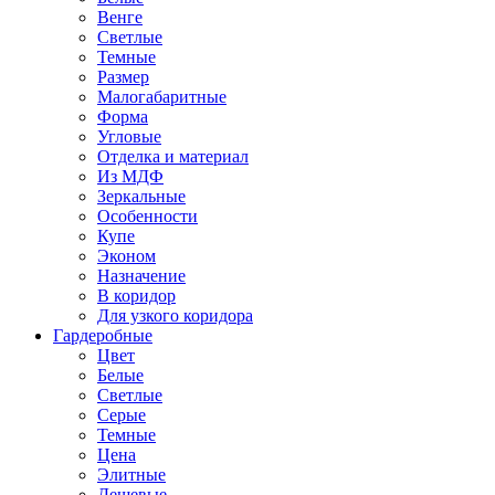
Венге
Светлые
Темные
Размер
Малогабаритные
Форма
Угловые
Отделка и материал
Из МДФ
Зеркальные
Особенности
Купе
Эконом
Назначение
В коридор
Для узкого коридора
Гардеробные
Цвет
Белые
Светлые
Серые
Темные
Цена
Элитные
Дешевые