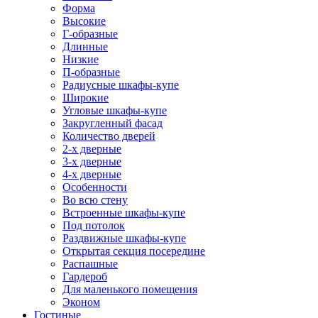
Форма
Высокие
Г-образные
Длинные
Низкие
П-образные
Радиусные шкафы-купе
Широкие
Угловые шкафы-купе
Закругленный фасад
Количество дверей
2-х дверные
3-х дверные
4-х дверные
Особенности
Во всю стену
Встроенные шкафы-купе
Под потолок
Раздвижные шкафы-купе
Открытая секция посередине
Распашные
Гардероб
Для маленького помещения
Эконом
Гостиные