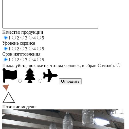
Качество продукции
1
2
3
4
5
Уровень сервиса
1
2
3
4
5
Срок изготовления
1
2
3
4
5
Пожалуйста, докажите, что вы человек, выбрав
Самолёт
.
Похожие модели