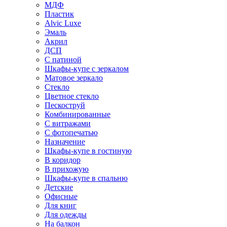
МДФ
Пластик
Alvic Luxe
Эмаль
Акрил
ДСП
С патиной
Шкафы-купе с зеркалом
Матовое зеркало
Стекло
Цветное стекло
Пескоструй
Комбинированные
С витражами
С фотопечатью
Назначение
Шкафы-купе в гостиную
В коридор
В прихожую
Шкафы-купе в спальню
Детские
Офисные
Для книг
Для одежды
На балкон