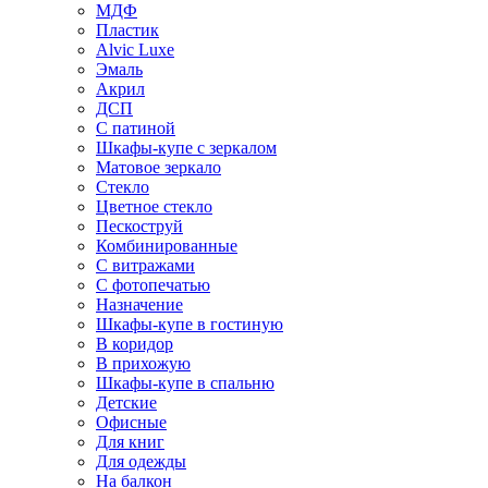
МДФ
Пластик
Alvic Luxe
Эмаль
Акрил
ДСП
С патиной
Шкафы-купе с зеркалом
Матовое зеркало
Стекло
Цветное стекло
Пескоструй
Комбинированные
С витражами
С фотопечатью
Назначение
Шкафы-купе в гостиную
В коридор
В прихожую
Шкафы-купе в спальню
Детские
Офисные
Для книг
Для одежды
На балкон