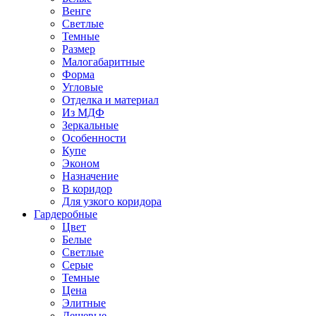
Венге
Светлые
Темные
Размер
Малогабаритные
Форма
Угловые
Отделка и материал
Из МДФ
Зеркальные
Особенности
Купе
Эконом
Назначение
В коридор
Для узкого коридора
Гардеробные
Цвет
Белые
Светлые
Серые
Темные
Цена
Элитные
Дешевые