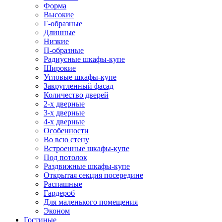
Форма
Высокие
Г-образные
Длинные
Низкие
П-образные
Радиусные шкафы-купе
Широкие
Угловые шкафы-купе
Закругленный фасад
Количество дверей
2-х дверные
3-х дверные
4-х дверные
Особенности
Во всю стену
Встроенные шкафы-купе
Под потолок
Раздвижные шкафы-купе
Открытая секция посередине
Распашные
Гардероб
Для маленького помещения
Эконом
Гостиные