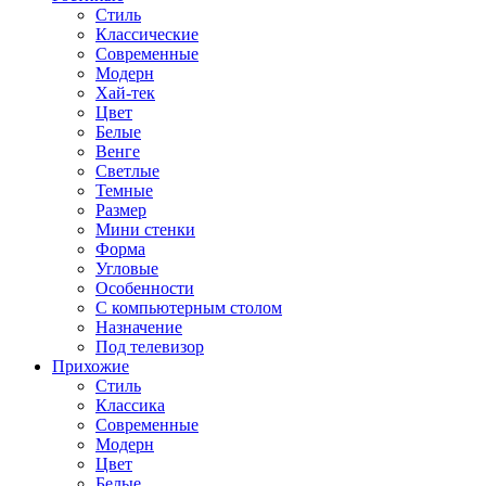
Стиль
Классические
Современные
Модерн
Хай-тек
Цвет
Белые
Венге
Светлые
Темные
Размер
Мини стенки
Форма
Угловые
Особенности
С компьютерным столом
Назначение
Под телевизор
Прихожие
Стиль
Классика
Современные
Модерн
Цвет
Белые