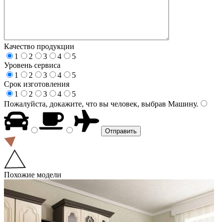
Качество продукции
1
2
3
4
5
Уровень сервиса
1
2
3
4
5
Срок изготовления
1
2
3
4
5
Пожалуйста, докажите, что вы человек, выбрав
Машину
.
Похожие модели