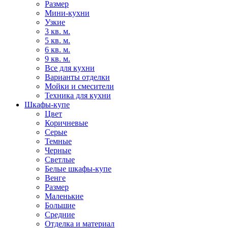
Размер
Мини-кухни
Узкие
3 кв. м.
5 кв. м.
6 кв. м.
9 кв. м.
Все для кухни
Варианты отделки
Мойки и смесители
Техника для кухни
Шкафы-купе
Цвет
Коричневые
Серые
Темные
Черные
Светлые
Белые шкафы-купе
Венге
Размер
Маленькие
Большие
Средние
Отделка и материал