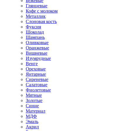
Бежевые
Глянцевые
Кофе с молоком
Металлик
Слоновая кость
Фуксия
Шоколад
Шампань
Оливковые
Оранжевые
Вишневые
Изумрудные
Венге
Ореховые
Янтарные
Сиреневые
Салатовые
Фиолетовые
Мятные
Золотые
Синие
Материал
МДФ
Эмаль
Акрил