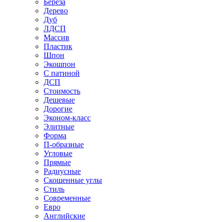
Береза
Дерево
Дуб
ЛДСП
Массив
Пластик
Шпон
Экошпон
С патиной
ДСП
Стоимость
Дешевые
Дорогие
Эконом-класс
Элитные
Форма
П-образные
Угловые
Прямые
Радиусные
Скошенные углы
Стиль
Современные
Евро
Английские