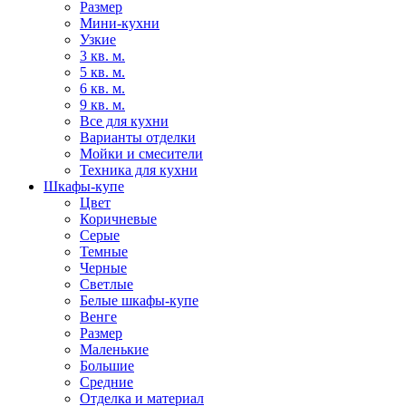
Размер
Мини-кухни
Узкие
3 кв. м.
5 кв. м.
6 кв. м.
9 кв. м.
Все для кухни
Варианты отделки
Мойки и смесители
Техника для кухни
Шкафы-купе
Цвет
Коричневые
Серые
Темные
Черные
Светлые
Белые шкафы-купе
Венге
Размер
Маленькие
Большие
Средние
Отделка и материал