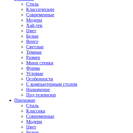
Стиль
Классические
Современные
Модерн
Хай-тек
Цвет
Белые
Венге
Светлые
Темные
Размер
Мини стенки
Форма
Угловые
Особенности
С компьютерным столом
Назначение
Под телевизор
Прихожие
Стиль
Классика
Современные
Модерн
Цвет
Белые