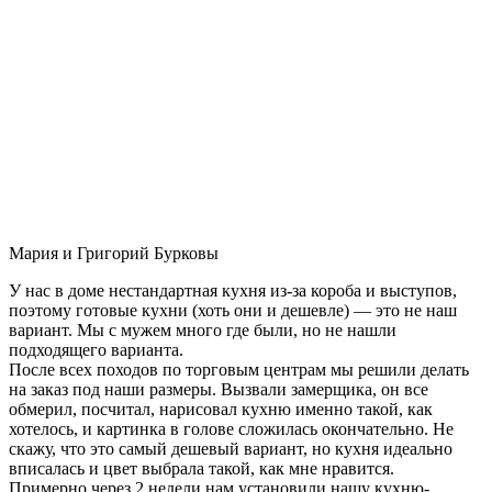
Мария и Григорий Бурковы
У нас в доме нестандартная кухня из-за короба и выступов,
поэтому готовые кухни (хоть они и дешевле) — это не наш
вариант. Мы с мужем много где были, но не нашли
подходящего варианта.
После всех походов по торговым центрам мы решили делать
на заказ под наши размеры. Вызвали замерщика, он все
обмерил, посчитал, нарисовал кухню именно такой, как
хотелось, и картинка в голове сложилась окончательно. Не
скажу, что это самый дешевый вариант, но кухня идеально
вписалась и цвет выбрала такой, как мне нравится.
Примерно через 2 недели нам установили нашу кухню-