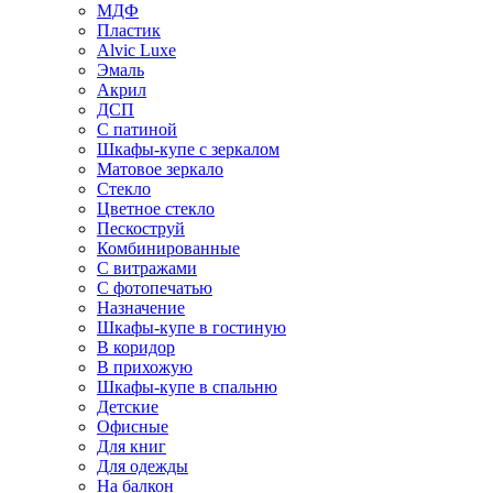
МДФ
Пластик
Alvic Luxe
Эмаль
Акрил
ДСП
С патиной
Шкафы-купе с зеркалом
Матовое зеркало
Стекло
Цветное стекло
Пескоструй
Комбинированные
С витражами
С фотопечатью
Назначение
Шкафы-купе в гостиную
В коридор
В прихожую
Шкафы-купе в спальню
Детские
Офисные
Для книг
Для одежды
На балкон