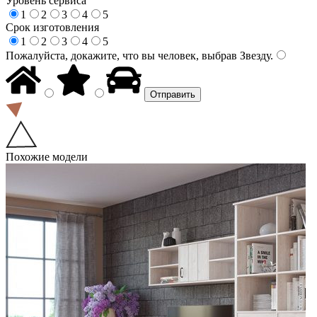
Уровень сервиса
1
2
3
4
5
Срок изготовления
1
2
3
4
5
Пожалуйста, докажите, что вы человек, выбрав
Звезду
.
Похожие модели