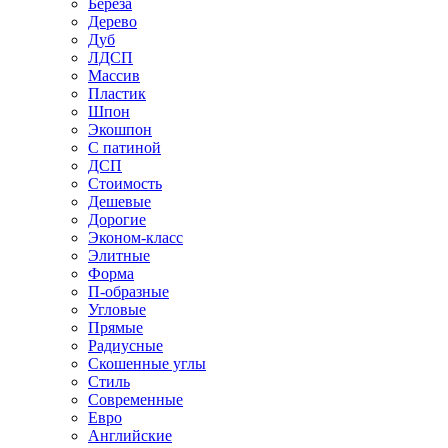
Береза
Дерево
Дуб
ЛДСП
Массив
Пластик
Шпон
Экошпон
С патиной
ДСП
Стоимость
Дешевые
Дорогие
Эконом-класс
Элитные
Форма
П-образные
Угловые
Прямые
Радиусные
Скошенные углы
Стиль
Современные
Евро
Английские