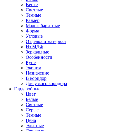
Венге
Светлые
Темные
Размер
Малогабаритные
Форма
Угловые
Отделка и материал
Из МДФ
Зеркальные
Особенности
Купе
Эконом
Назначение
В коридор
Для узкого коридора
Гардеробные
Цвет
Белые
Светлые
Серые
Темные
Цена
Элитные
Дешевые