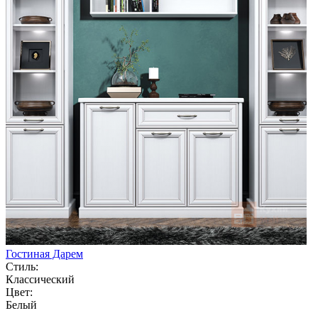
Гостиная Дарем
Стиль:
Классический
Цвет:
Белый