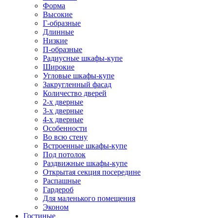
Форма
Высокие
Г-образные
Длинные
Низкие
П-образные
Радиусные шкафы-купе
Широкие
Угловые шкафы-купе
Закругленный фасад
Количество дверей
2-х дверные
3-х дверные
4-х дверные
Особенности
Во всю стену
Встроенные шкафы-купе
Под потолок
Раздвижные шкафы-купе
Открытая секция посередине
Распашные
Гардероб
Для маленького помещения
Эконом
Гостиные