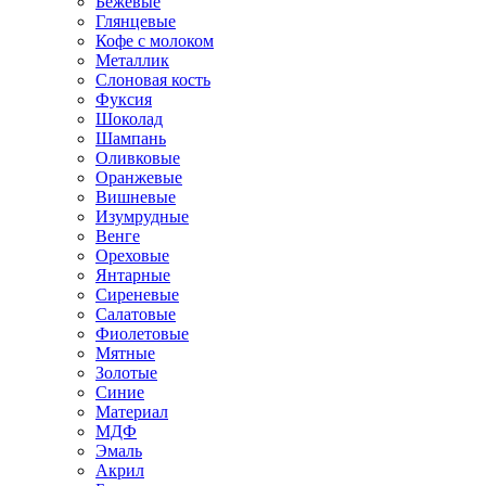
Бежевые
Глянцевые
Кофе с молоком
Металлик
Слоновая кость
Фуксия
Шоколад
Шампань
Оливковые
Оранжевые
Вишневые
Изумрудные
Венге
Ореховые
Янтарные
Сиреневые
Салатовые
Фиолетовые
Мятные
Золотые
Синие
Материал
МДФ
Эмаль
Акрил