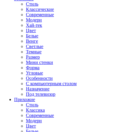
Стиль
Классические
Современные
Модерн
Хай-тек
Цвет
Белые
Венге
Светлые
Темные
Размер
Мини стенки
Форма
Угловые
Особенности
С компьютерным столом
Назначение
Под телевизор
Прихожие
Стиль
Классика
Современные
Модерн
Цвет
Белые