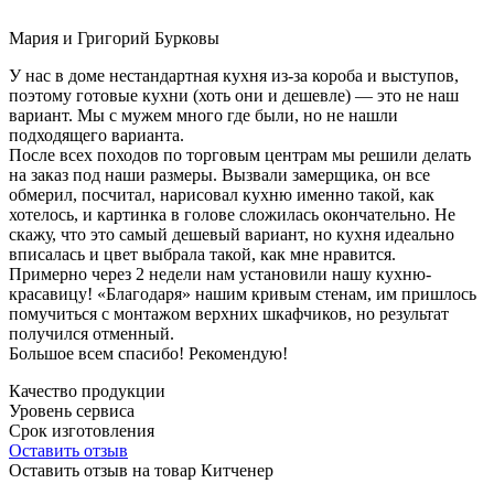
Мария и Григорий Бурковы
У нас в доме нестандартная кухня из-за короба и выступов,
поэтому готовые кухни (хоть они и дешевле) — это не наш
вариант. Мы с мужем много где были, но не нашли
подходящего варианта.
После всех походов по торговым центрам мы решили делать
на заказ под наши размеры. Вызвали замерщика, он все
обмерил, посчитал, нарисовал кухню именно такой, как
хотелось, и картинка в голове сложилась окончательно. Не
скажу, что это самый дешевый вариант, но кухня идеально
вписалась и цвет выбрала такой, как мне нравится.
Примерно через 2 недели нам установили нашу кухню-
красавицу! «Благодаря» нашим кривым стенам, им пришлось
помучиться с монтажом верхних шкафчиков, но результат
получился отменный.
Большое всем спасибо! Рекомендую!
Качество продукции
Уровень сервиса
Срок изготовления
Оставить отзыв
Оставить отзыв на товар Китченер