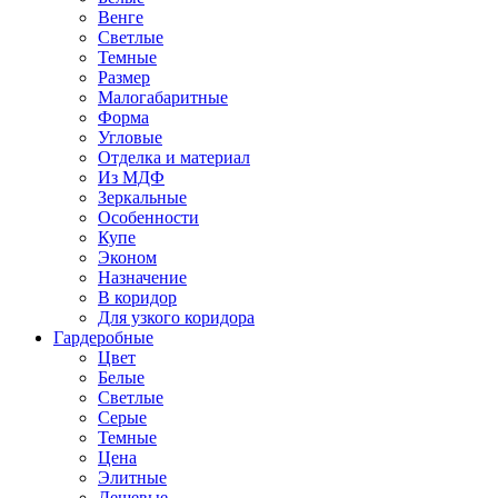
Венге
Светлые
Темные
Размер
Малогабаритные
Форма
Угловые
Отделка и материал
Из МДФ
Зеркальные
Особенности
Купе
Эконом
Назначение
В коридор
Для узкого коридора
Гардеробные
Цвет
Белые
Светлые
Серые
Темные
Цена
Элитные
Дешевые