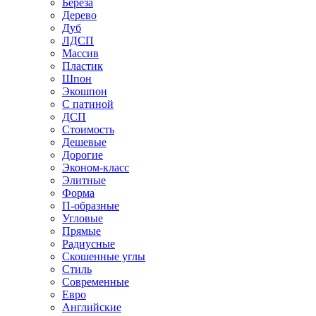
Береза
Дерево
Дуб
ЛДСП
Массив
Пластик
Шпон
Экошпон
С патиной
ДСП
Стоимость
Дешевые
Дорогие
Эконом-класс
Элитные
Форма
П-образные
Угловые
Прямые
Радиусные
Скошенные углы
Стиль
Современные
Евро
Английские