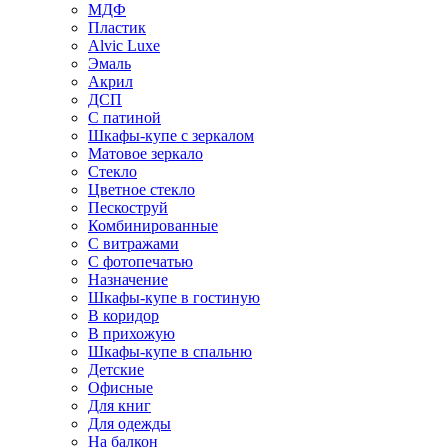
МДФ
Пластик
Alvic Luxe
Эмаль
Акрил
ДСП
С патиной
Шкафы-купе с зеркалом
Матовое зеркало
Стекло
Цветное стекло
Пескоструй
Комбинированные
С витражами
С фотопечатью
Назначение
Шкафы-купе в гостиную
В коридор
В прихожую
Шкафы-купе в спальню
Детские
Офисные
Для книг
Для одежды
На балкон