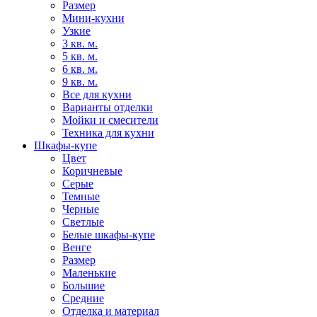
Размер
Мини-кухни
Узкие
3 кв. м.
5 кв. м.
6 кв. м.
9 кв. м.
Все для кухни
Варианты отделки
Мойки и смесители
Техника для кухни
Шкафы-купе
Цвет
Коричневые
Серые
Темные
Черные
Светлые
Белые шкафы-купе
Венге
Размер
Маленькие
Большие
Средние
Отделка и материал