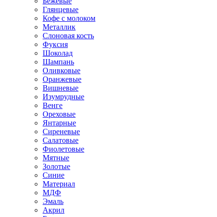
Бежевые
Глянцевые
Кофе с молоком
Металлик
Слоновая кость
Фуксия
Шоколад
Шампань
Оливковые
Оранжевые
Вишневые
Изумрудные
Венге
Ореховые
Янтарные
Сиреневые
Салатовые
Фиолетовые
Мятные
Золотые
Синие
Материал
МДФ
Эмаль
Акрил