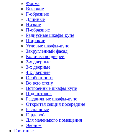
Форма
Высокие
Г-образные
Длинные
Низкие
П-образные
Радиусные шкафы-купе
Широкие
Угловые шкафы-купе
Закругленный фасад
Количество дверей
2-х дверные
3-х дверные
4-х дверные
Особенности
Во всю стену
Встроенные шкафы-купе
Под потолок
Раздвижные шкафы-купе
Открытая секция посередине
Распашные
Гардероб
Для маленького помещения
Эконом
Гостиные