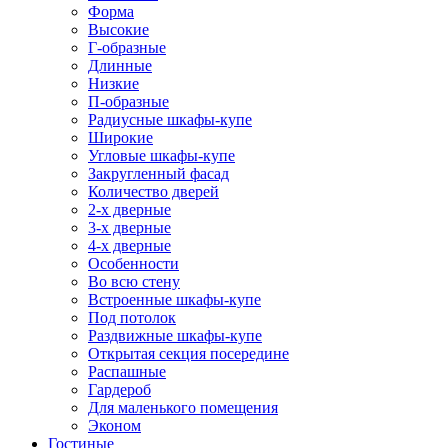
Форма
Высокие
Г-образные
Длинные
Низкие
П-образные
Радиусные шкафы-купе
Широкие
Угловые шкафы-купе
Закругленный фасад
Количество дверей
2-х дверные
3-х дверные
4-х дверные
Особенности
Во всю стену
Встроенные шкафы-купе
Под потолок
Раздвижные шкафы-купе
Открытая секция посередине
Распашные
Гардероб
Для маленького помещения
Эконом
Гостиные