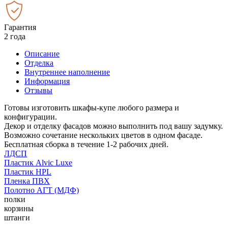
Гарантия
2 года
Описание
Отделка
Внутреннее наполнение
Информация
Отзывы
Готовы изготовить шкафы-купе любого размера и
конфигурации.
Декор и отделку фасадов можно выполнить под вашу задумку.
Возможно сочетание нескольких цветов в одном фасаде.
Бесплатная сборка в течение 1-2 рабочих дней.
ЛДСП
Пластик Alvic Luxe
Пластик HPL
Пленка ПВХ
Полотно АГТ (МДФ)
полки
корзины
штанги