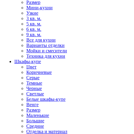
Размер
Мини-кухни
Узкие
3 кв. м.
5 кв. м.
6 кв. м.
9 кв. м.
Все для кухни
Варианты отделки
Мойки и смесители
Техника для кухни
Шкафы-купе
Цвет
Коричневые
Серые
Темные
Черные
Светлые
Белые шкафы-купе
Венге
Размер
Маленькие
Большие
Средние
Отделка и материал