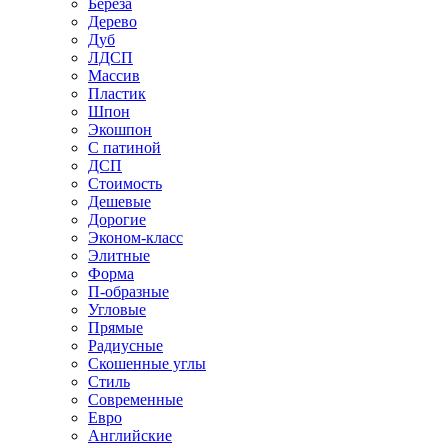
Береза
Дерево
Дуб
ЛДСП
Массив
Пластик
Шпон
Экошпон
С патиной
ДСП
Стоимость
Дешевые
Дорогие
Эконом-класс
Элитные
Форма
П-образные
Угловые
Прямые
Радиусные
Скошенные углы
Стиль
Современные
Евро
Английские