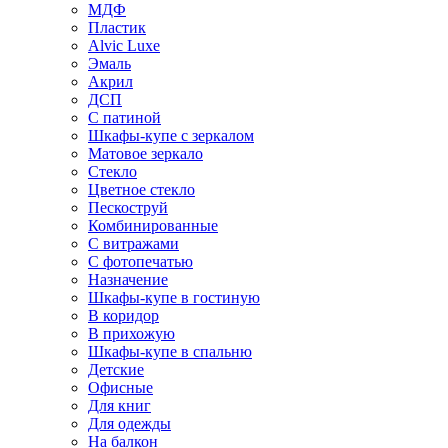
МДФ
Пластик
Alvic Luxe
Эмаль
Акрил
ДСП
С патиной
Шкафы-купе с зеркалом
Матовое зеркало
Стекло
Цветное стекло
Пескоструй
Комбинированные
С витражами
С фотопечатью
Назначение
Шкафы-купе в гостиную
В коридор
В прихожую
Шкафы-купе в спальню
Детские
Офисные
Для книг
Для одежды
На балкон