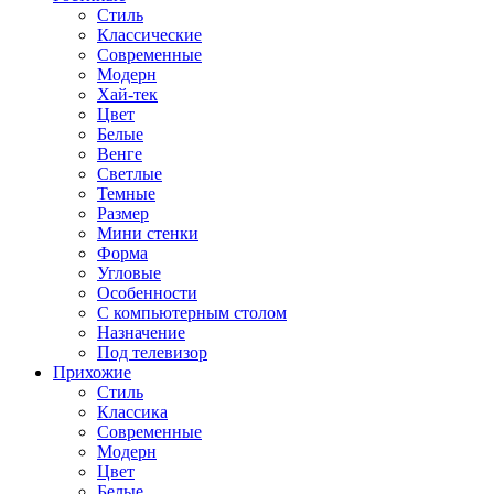
Стиль
Классические
Современные
Модерн
Хай-тек
Цвет
Белые
Венге
Светлые
Темные
Размер
Мини стенки
Форма
Угловые
Особенности
С компьютерным столом
Назначение
Под телевизор
Прихожие
Стиль
Классика
Современные
Модерн
Цвет
Белые