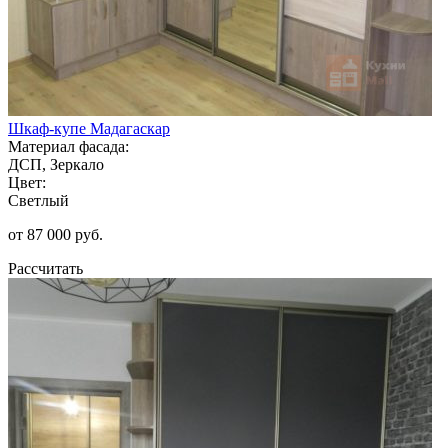
Шкаф-купе Мадагаскар
Материал фасада:
ДСП, Зеркало
Цвет:
Светлый
от 87 000 руб.
Рассчитать