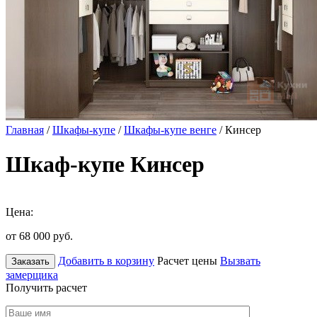
Главная
/
Шкафы-купе
/
Шкафы-купе венге
/ Кинсер
Шкаф-купе Кинсер
Цена:
от 68 000
руб.
Добавить в корзину
Расчет цены
Вызвать
Заказать
замерщика
Получить расчет