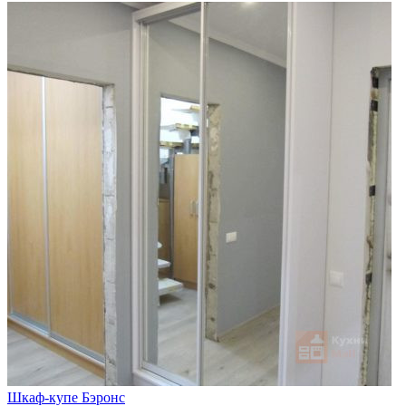
Шкаф-купе Бэронс