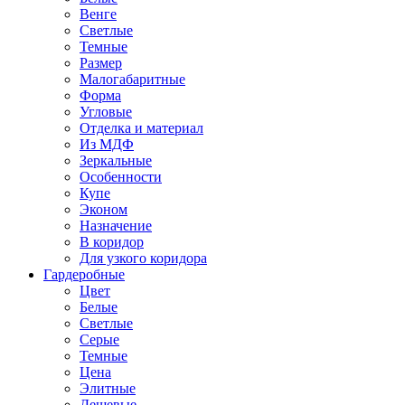
Венге
Светлые
Темные
Размер
Малогабаритные
Форма
Угловые
Отделка и материал
Из МДФ
Зеркальные
Особенности
Купе
Эконом
Назначение
В коридор
Для узкого коридора
Гардеробные
Цвет
Белые
Светлые
Серые
Темные
Цена
Элитные
Дешевые