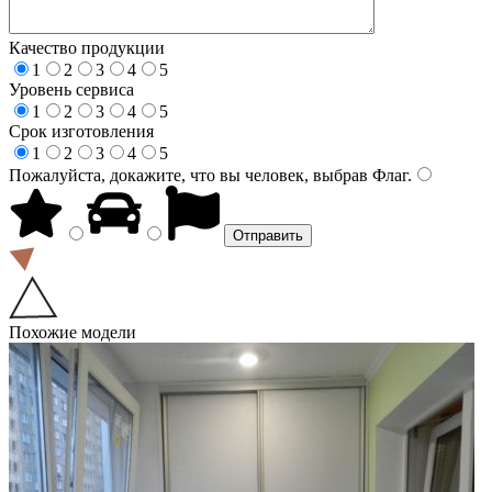
Качество продукции
1
2
3
4
5
Уровень сервиса
1
2
3
4
5
Срок изготовления
1
2
3
4
5
Пожалуйста, докажите, что вы человек, выбрав
Флаг
.
Похожие модели