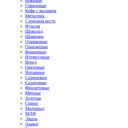
Бежевые
Глянцевые
Кофе с молоком
Металлик
Слоновая кость
Фуксия
Шоколад
Шампань
Оливковые
Оранжевые
Вишневые
Изумрудные
Венге
Ореховые
Янтарные
Сиреневые
Салатовые
Фиолетовые
Мятные
Золотые
Синие
Материал
МДФ
Эмаль
Акрил